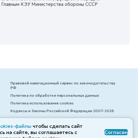
 Главным КЭУ Министерства обороны СССР
Правовой навигационный сервис по законодательству
РФ
Политика по обработке персональных данных
Политика использования cookies
Кодексы и Законы Российской Федерации 2007-2026
ookies-файлы
чтобы сделать сайт
ь на сайте, вы соглашаетесь с
Согласен
© ZAKONRF.INFO