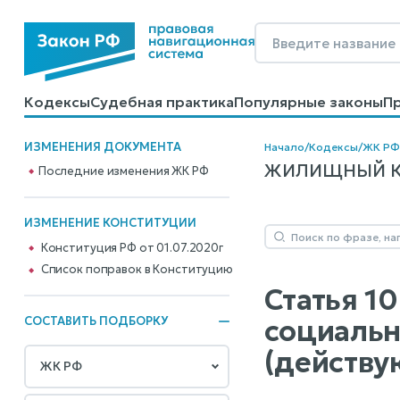
Кодексы
Судебная практика
Популярные законы
П
Калькуляторы
Справочные материалы
Образцы до
ИЗМЕНЕНИЯ ДОКУМЕНТА
Начало
/
Кодексы
/
ЖК РФ
ЖИЛИЩНЫЙ КОД
Последние изменения ЖК РФ
ИЗМЕНЕНИЕ КОНСТИТУЦИИ
Конституция РФ от 01.07.2020г
Cписок поправок в Конституцию
Статья 1
социальн
СОСТАВИТЬ ПОДБОРКУ
(действу