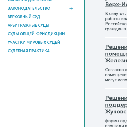
Верх-Ис
ЗАКОНОДАТЕЛЬСТВО
В силу
ст.
ВЕРХОВНЫЙ СУД
работы ил
Российско
АРБИТРАЖНЫЕ СУДЫ
граждан в
СУДЫ ОБЩЕЙ ЮРИСДИКЦИИ
УЧАСТКИ МИРОВЫХ СУДЕЙ
Решени
СУДЕБНАЯ ПРАКТИКА
помеще
Железн
Согласно
помещения
могут исп
Решени
подде
Жуковс
формы орд
площади в