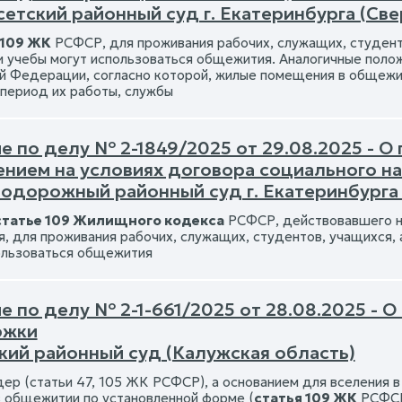
етский районный суд г. Екатеринбурга (Св
 109 ЖК
РСФСР, для проживания рабочих, служащих, студенто
и учебы могут использоваться общежития. Аналогичные поло
й Федерации, согласно которой, жилые помещения в общежи
 период их работы, службы
е по делу № 2-1849/2025 от 29.08.2025 - О
нием на условиях договора социального на
одорожный районный суд г. Екатеринбурга 
статье 109 Жилищного кодекса
РСФСР, действовавшего на
, для проживания рабочих, служащих, студентов, учащихся, 
ользоваться общежития
е по делу № 2-1-661/2025 от 28.08.2025 - 
ржки
кий районный суд (Калужская область)
ер (статьи 47, 105 ЖК РСФСР), а основанием для вселения в
 общежитии по установленной форме (
статья 109 ЖК
РСФСР)