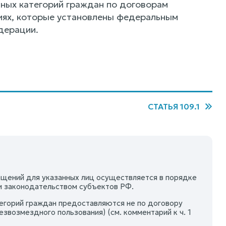
ных категорий граждан по договорам
виях, которые установлены федеральным
дерации.
СТАТЬЯ 109.1
ещений для указанных лиц осуществляется в порядке
и законодательством субъектов РФ.
егорий граждан предоставляются не по договору
звозмездного пользования) (см. комментарий к ч. 1