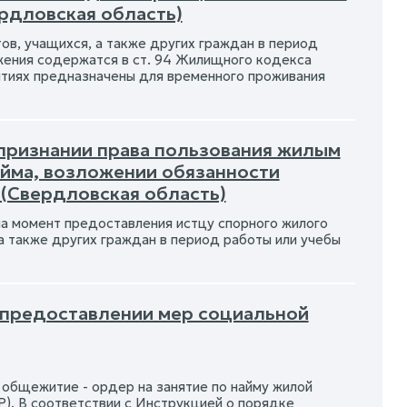
ердловская область)
в, учащихся, а также других граждан в период
жения содержатся в ст. 94 Жилищного кодекса
тиях предназначены для временного проживания
 признании права пользования жилым
йма, возложении обязанности
(Свердловская область)
 момент предоставления истцу спорного жилого
а также других граждан в период работы или учебы
О предоставлении мер социальной
 общежитие - ордер на занятие по найму жилой
. В соответствии с Инструкцией о порядке