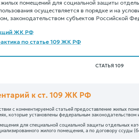
жилых помещений для социальной защиты отдель
пользования осуществляется в порядке и на усло
ом, законодательством субъектов Российской Фе
кций ЖК РФ
актика по статье 109 ЖК РФ
СТАТЬЯ 109
нтарий к ст. 109 ЖК РФ
ствии с комментируемой статьей предоставление жилых пом
виях, которые установлены федеральным законодательством 
ещения для специальной социальной защиты отдельных кат
циализированного жилого помещения, а по договору ссуды (бе