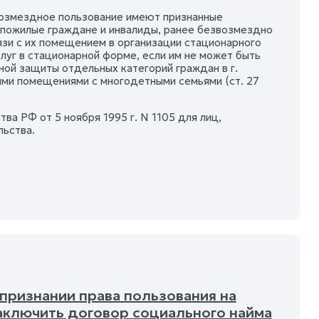
звозмездное пользование имеют признанные
пожилые граждане и инвалиды, ранее безвозмездно
зи с их помещением в организации стационарного
слуг в стационарной форме, если им не может быть
ой защиты отдельных категорий граждан в г.
ми помещениями с многодетными семьями (ст. 27
а РФ от 5 ноября 1995 г. N 1105 для лиц,
льства.
 признании права пользования на
заключить договор социального найма