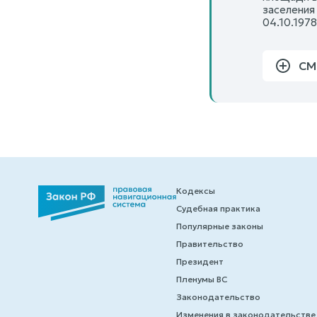
заселения
04.10.197
СМ
Кодексы
Судебная практика
Популярные законы
Правительство
Президент
Пленумы ВС
Законодательство
Изменения в законодательстве