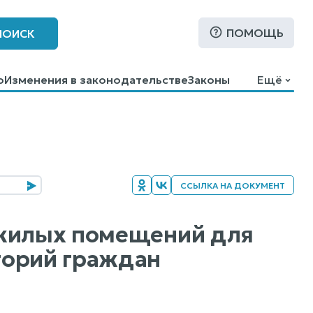
ПОМОЩЬ
ПОИСК
о
Изменения в законодательстве
Законы
Ещё
ССЫЛКА НА ДОКУМЕНТ
 жилых помещений для
горий граждан