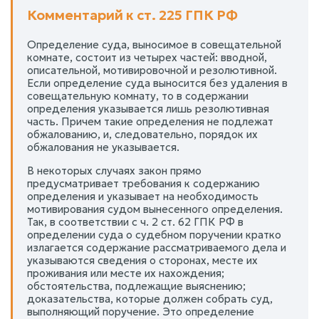
Комментарий к ст. 225 ГПК РФ
Определение суда, выносимое в совещательной
комнате, состоит из четырех частей: вводной,
описательной, мотивировочной и резолютивной.
Если определение суда выносится без удаления в
совещательную комнату, то в содержании
определения указывается лишь резолютивная
часть. Причем такие определения не подлежат
обжалованию, и, следовательно, порядок их
обжалования не указывается.
В некоторых случаях закон прямо
предусматривает требования к содержанию
определения и указывает на необходимость
мотивирования судом вынесенного определения.
Так, в соответствии с ч. 2 ст. 62 ГПК РФ в
определении суда о судебном поручении кратко
излагается содержание рассматриваемого дела и
указываются сведения о сторонах, месте их
проживания или месте их нахождения;
обстоятельства, подлежащие выяснению;
доказательства, которые должен собрать суд,
выполняющий поручение. Это определение