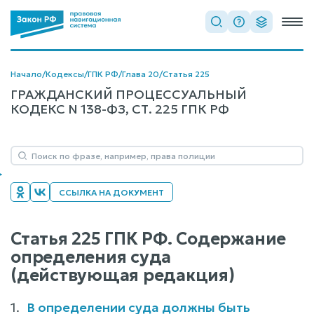
Начало
/
Кодексы
/
ГПК РФ
/
Глава 20
/
Статья 225
ГРАЖДАНСКИЙ ПРОЦЕССУАЛЬНЫЙ
КОДЕКС N 138-ФЗ, СТ. 225 ГПК РФ
ССЫЛКА НА ДОКУМЕНТ
Статья 225 ГПК РФ. Содержание
определения суда
(действующая редакция)
1.
В определении суда должны быть