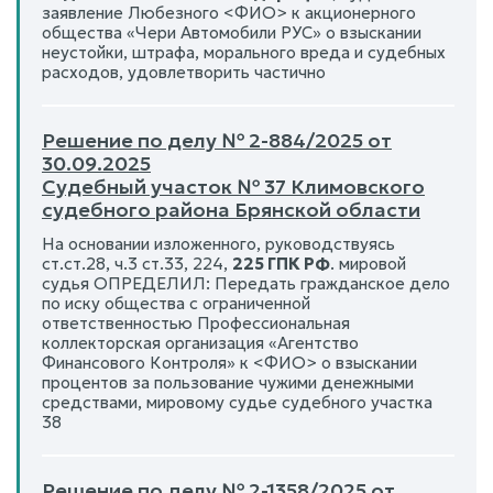
заявление Любезного <ФИО> к акционерного
общества «Чери Автомобили РУС» о взыскании
неустойки, штрафа, морального вреда и судебных
расходов, удовлетворить частично
Решение по делу № 2-884/2025 от
30.09.2025
Судебный участок № 37 Климовского
судебного района Брянской области
На основании изложенного, руководствуясь
ст.ст.28, ч.3 ст.33, 224,
225 ГПК РФ
. мировой
судья ОПРЕДЕЛИЛ: Передать гражданское дело
по иску общества с ограниченной
ответственностью Профессиональная
коллекторская организация «Агентство
Финансового Контроля» к <ФИО> о взыскании
процентов за пользование чужими денежными
средствами, мировому судье судебного участка
38
Решение по делу № 2-1358/2025 от