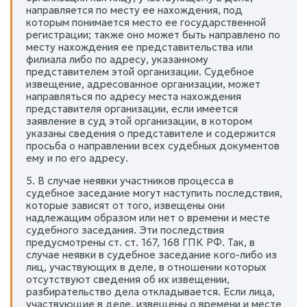
направляется по месту ее нахождения, под
которым понимается место ее государственной
регистрации; также оно может быть направлено по
месту нахождения ее представительства или
филиала либо по адресу, указанному
представителем этой организации. Судебное
извещение, адресованное организации, может
направляться по адресу места нахождения
представителя организации, если имеется
заявление в суд этой организации, в котором
указаны сведения о представителе и содержится
просьба о направлении всех судебных документов
ему и по его адресу.
5. В случае неявки участников процесса в
судебное заседание могут наступить последствия,
которые зависят от того, извещены они
надлежащим образом или нет о времени и месте
судебного заседания. Эти последствия
предусмотрены ст. ст. 167, 168 ГПК РФ. Так, в
случае неявки в судебное заседание кого-либо из
лиц, участвующих в деле, в отношении которых
отсутствуют сведения об их извещении,
разбирательство дела откладывается. Если лица,
участвующие в деле, извещены о времени и месте