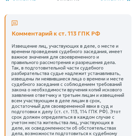
Комментарий к ст. 113 ГПК РФ
Извещение лиц, участвующих в деле, о месте и
времени проведения судебного заседания, имеет
важное значения для своевременного и
правильного рассмотрения и разрешения дела.
Так, в подготовительной части судебного
разбирательства судье надлежит устанавливать,
извещены ли неявившиеся лица о времени и месте
судебного заседания с соблюдением требований
закона о необходимости вручения копий искового
заявления ответчику и третьим лицам и извещений
всем участвующим в деле лицам в срок,
достаточный для своевременной явки в суд и
подготовки к делу (ст. ст. 113, 114 ГПК РФ). Этот
срок должен определяться в каждом случае с
учетом места жительства лиц, участвующих в
деле, их осведомленности об обстоятельствах
дела, возможности подготовиться к судебному