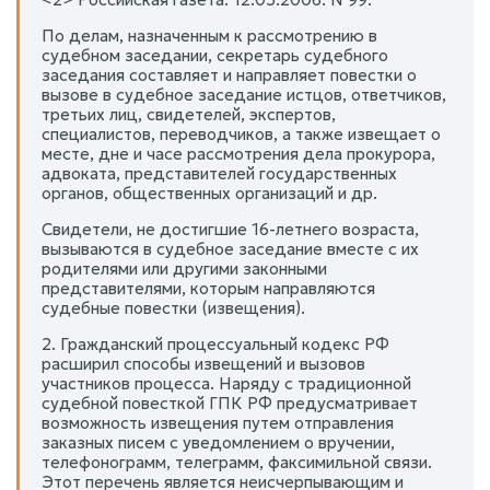
По делам, назначенным к рассмотрению в
судебном заседании, секретарь судебного
заседания составляет и направляет повестки о
вызове в судебное заседание истцов, ответчиков,
третьих лиц, свидетелей, экспертов,
специалистов, переводчиков, а также извещает о
месте, дне и часе рассмотрения дела прокурора,
адвоката, представителей государственных
органов, общественных организаций и др.
Свидетели, не достигшие 16-летнего возраста,
вызываются в судебное заседание вместе с их
родителями или другими законными
представителями, которым направляются
судебные повестки (извещения).
2. Гражданский процессуальный кодекс РФ
расширил способы извещений и вызовов
участников процесса. Наряду с традиционной
судебной повесткой ГПК РФ предусматривает
возможность извещения путем отправления
заказных писем с уведомлением о вручении,
телефонограмм, телеграмм, факсимильной связи.
Этот перечень является неисчерпывающим и