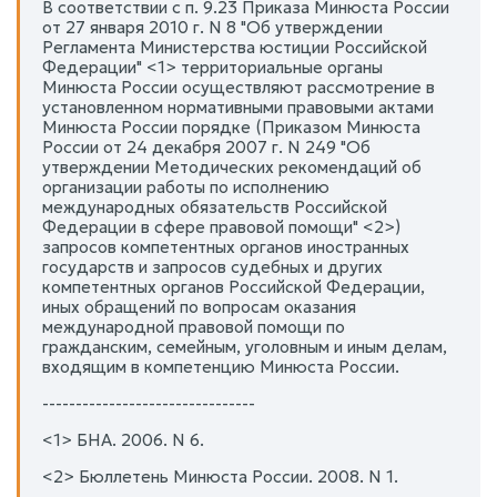
В соответствии с п. 9.23 Приказа Минюста России
от 27 января 2010 г. N 8 "Об утверждении
Регламента Министерства юстиции Российской
Федерации" <1> территориальные органы
Минюста России осуществляют рассмотрение в
установленном нормативными правовыми актами
Минюста России порядке (Приказом Минюста
России от 24 декабря 2007 г. N 249 "Об
утверждении Методических рекомендаций об
организации работы по исполнению
международных обязательств Российской
Федерации в сфере правовой помощи" <2>)
запросов компетентных органов иностранных
государств и запросов судебных и других
компетентных органов Российской Федерации,
иных обращений по вопросам оказания
международной правовой помощи по
гражданским, семейным, уголовным и иным делам,
входящим в компетенцию Минюста России.
--------------------------------
<1> БНА. 2006. N 6.
<2> Бюллетень Минюста России. 2008. N 1.