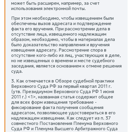
может быть расширен, например, за счет
использования электронной почты.
При этом необходимо, чтобы извещением были
обеспечены вызов адресата и подтверждение
факта его вручения. При рассмотрении дела в
отсутствие лица, извещенного надлежащим
образом, необходимо, чтобы в материалах дела
было доказательство направления и вручения
извещения адресату. Рассмотрение спора в
отсутствие кого-либо из лиц, участвующих в деле,
но не извещенных о времени и месте судебного
заседания, является основанием к отмене решения
суда.
3. Как отмечается в Обзоре судебной практики
Верховного Суда РФ за первый квартал 2011 г.
(утв. Президиумом Верховного Суда РФ 1 июня
2011 г.) <1>, названная статья содержит общее
для всех форм извещения требование -
фиксирование факта получения сообщения
адресатом, позволяющее удостовериться в его
надлежащем извещении. Как следует из п. 37
совместного Постановления Пленума Верховного
Суда РФ и Пленума Высшего Арбитражного Суда