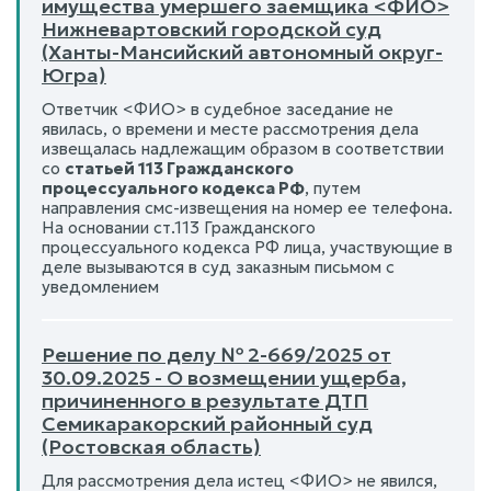
имущества умершего заемщика <ФИО>
Нижневартовский городской суд
(Ханты-Мансийский автономный округ-
Югра)
Ответчик <ФИО> в судебное заседание не
явилась, о времени и месте рассмотрения дела
извещалась надлежащим образом в соответствии
со
статьей 113 Гражданского
процессуального кодекса РФ
, путем
направления смс-извещения на номер ее телефона.
На основании ст.113 Гражданского
процессуального кодекса РФ лица, участвующие в
деле вызываются в суд заказным письмом с
уведомлением
Решение по делу № 2-669/2025 от
30.09.2025 - О возмещении ущерба,
причиненного в результате ДТП
Семикаракорский районный суд
(Ростовская область)
Для рассмотрения дела истец <ФИО> не явился,