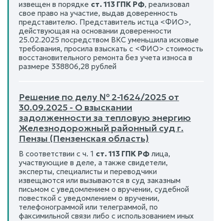
извещен в порядке
ст. 113 ГПК РФ
, реализовал
свое право на участие, выдав доверенность
представителю. Представитель истца <ФИО>,
действующая на основании доверенности
25.02.2025 посредством ВКС уменьшила исковые
требования, просила взыскать с <ФИО> стоимость
восстановительного ремонта без учета износа в
размере 338806,28 рублей
Решение по делу № 2-1624/2025 от
30.09.2025 - О взыскании
задолженности за тепловую энергию
Железнодорожный районный суд г.
Пензы (Пензенская область)
В соответствии с ч. 1
ст. 113 ГПК РФ
лица,
участвующие в деле, а также свидетели,
эксперты, специалисты и переводчики
извещаются или вызываются в суд заказным
письмом с уведомлением о вручении, судебной
повесткой с уведомлением о вручении,
телефонограммой или телеграммой, по
факсимильной связи либо с использованием иных