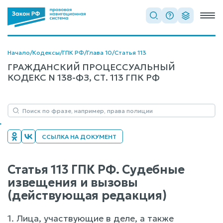
Начало
/
Кодексы
/
ГПК РФ
/
Глава 10
/
Статья 113
ГРАЖДАНСКИЙ ПРОЦЕССУАЛЬНЫЙ
КОДЕКС N 138-ФЗ, СТ. 113 ГПК РФ
ССЫЛКА НА ДОКУМЕНТ
Статья 113 ГПК РФ. Судебные
извещения и вызовы
(действующая редакция)
1. Лица, участвующие в деле, а также