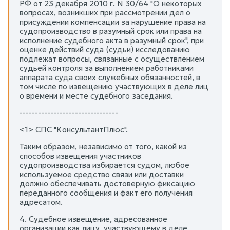
РФ от 23 декабря 2010 г. N 30/64 "О некоторых
вопросах, возникших при рассмотрении дел о
присуждении компенсации за нарушение права на
судопроизводство в разумный срок или права на
исполнение судебного акта в разумный срок", при
оценке действий суда (судьи) исследованию
подлежат вопросы, связанные с осуществлением
судьей контроля за выполнением работниками
аппарата суда своих служебных обязанностей, в
том числе по извещению участвующих в деле лиц
о времени и месте судебного заседания.
--------------------------------
<1> СПС "КонсультантПлюс".
Таким образом, независимо от того, какой из
способов извещения участников
судопроизводства избирается судом, любое
используемое средство связи или доставки
должно обеспечивать достоверную фиксацию
переданного сообщения и факт его получения
адресатом.
4. Судебное извещение, адресованное
организации как лицу, участвующему в деле,