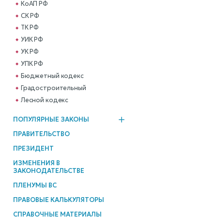
КоАП РФ
СК РФ
ТК РФ
УИК РФ
УК РФ
УПК РФ
Бюджетный кодекс
Градостроительный
Лесной кодекс
ПОПУЛЯРНЫЕ ЗАКОНЫ
ПРАВИТЕЛЬСТВО
ПРЕЗИДЕНТ
ИЗМЕНЕНИЯ В
ЗАКОНОДАТЕЛЬСТВЕ
ПЛЕНУМЫ ВС
ПРАВОВЫЕ КАЛЬКУЛЯТОРЫ
СПРАВОЧНЫЕ МАТЕРИАЛЫ