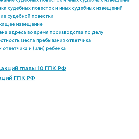
авка судебных повесток и иных судебных извещений
ние судебной повестки
ежащее извещение
мена адреса во время производства по делу
вестность места пребывания ответчика
к ответчика и (или) ребенка
акций главы 10 ГПК РФ
кций ГПК РФ