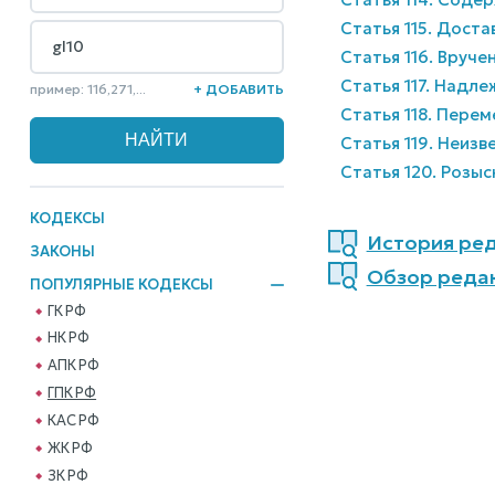
Статья 115. Дост
Статья 116. Вруче
Статья 117. Надл
пример: 116,271,...
+ ДОБАВИТЬ
Статья 118. Пере
Статья 119. Неиз
Статья 120. Розыс
КОДЕКСЫ
История ред
ЗАКОНЫ
Обзор реда
ПОПУЛЯРНЫЕ КОДЕКСЫ
ГК РФ
НК РФ
АПК РФ
ГПК РФ
КАС РФ
ЖК РФ
ЗК РФ