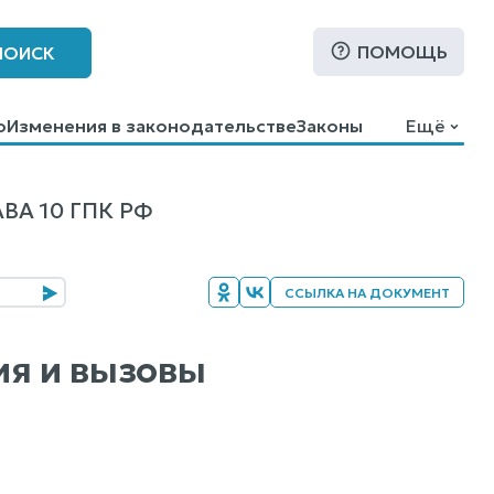
ПОМОЩЬ
ПОИСК
о
Изменения в законодательстве
Законы
Ещё
ВА 10 ГПК РФ
ССЫЛКА НА ДОКУМЕНТ
ия и вызовы