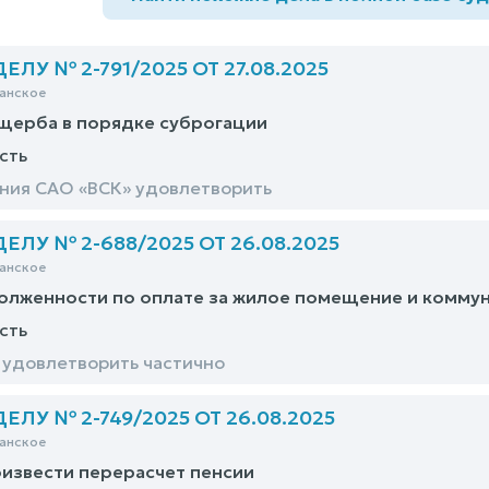
ЛУ № 2-791/2025 ОТ 27.08.2025
анское
щерба в порядке суброгации
сть
ния САО «ВСК» удовлетворить
ЛУ № 2-688/2025 ОТ 26.08.2025
анское
олженности по оплате за жилое помещение и коммун
сть
удовлетворить частично
ЛУ № 2-749/2025 ОТ 26.08.2025
анское
извести перерасчет пенсии