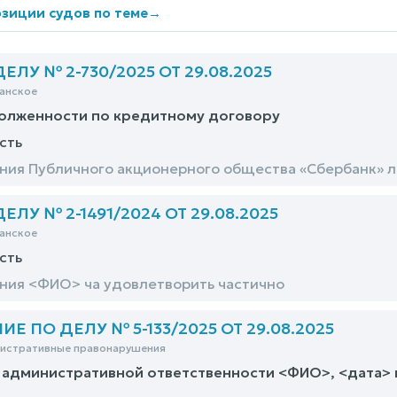
зиции судов по теме
→
ЛУ № 2-730/2025 ОТ 29.08.2025
анское
долженности по кредитному договору
сть
ния Публичного акционерного общества «Сбербанк» 
ЛУ № 2-1491/2024 ОТ 29.08.2025
анское
сть
ния <ФИО> ча удовлетворить частично
 ПО ДЕЛУ № 5-133/2025 ОТ 29.08.2025
нистративные правонарушения
 административной ответственности <ФИО>, <дата>