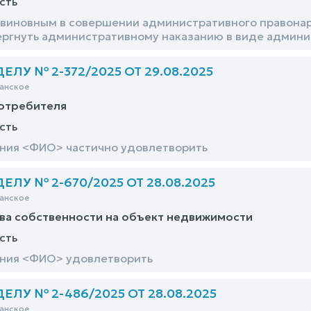
сть
виновным в совершении административного правонару
ергнуть административному наказанию в виде админист
ЛУ № 2-372/2025 ОТ 29.08.2025
анское
потребителя
сть
ния <ФИО> частично удовлетворить
ЛУ № 2-670/2025 ОТ 28.08.2025
анское
ва собственности на объект недвижимости
сть
ания <ФИО> удовлетворить
ЛУ № 2-486/2025 ОТ 28.08.2025
анское