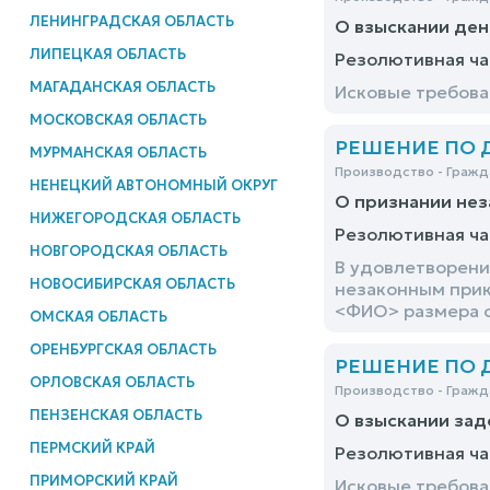
ЛЕНИНГРАДСКАЯ ОБЛАСТЬ
О взыскании ден
ЛИПЕЦКАЯ ОБЛАСТЬ
Резолютивная ча
МАГАДАНСКАЯ ОБЛАСТЬ
Исковые требова
МОСКОВСКАЯ ОБЛАСТЬ
РЕШЕНИЕ ПО ДЕ
МУРМАНСКАЯ ОБЛАСТЬ
Производство - Гражд
НЕНЕЦКИЙ АВТОНОМНЫЙ ОКРУГ
О признании нез
НИЖЕГОРОДСКАЯ ОБЛАСТЬ
Резолютивная ча
НОВГОРОДСКАЯ ОБЛАСТЬ
В удовлетворени
НОВОСИБИРСКАЯ ОБЛАСТЬ
незаконным прик
<ФИО> размера с
ОМСКАЯ ОБЛАСТЬ
ОРЕНБУРГСКАЯ ОБЛАСТЬ
РЕШЕНИЕ ПО ДЕ
ОРЛОВСКАЯ ОБЛАСТЬ
Производство - Гражд
ПЕНЗЕНСКАЯ ОБЛАСТЬ
О взыскании зад
ПЕРМСКИЙ КРАЙ
Резолютивная ча
ПРИМОРСКИЙ КРАЙ
Исковые требова