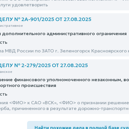
луги удовлетворить
ЛУ № 2А-901/2025 ОТ 27.08.2025
нистративное
и дополнительного административного ограничения
сть
а МВД России по ЗАТО г. Зеленогорск Красноярского 
ЛУ № 2-279/2025 ОТ 27.08.2025
анское
ение финансового уполномоченного незаконным, во
ортного происшествия
сть
ния <ФИО> к САО «ВСК», <ФИО> о признании решение
ба, причиненного в результате дорожно-транспортно
Найти похожие дела в полной базе су