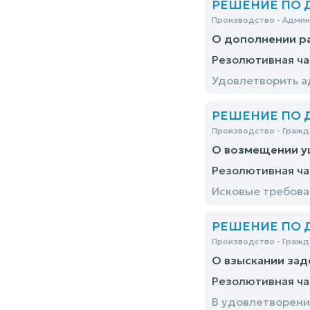
РЕШЕНИЕ ПО ДЕ
Производство - Адми
О дополнении р
Резолютивная ча
Удовлетворить а
РЕШЕНИЕ ПО ДЕ
Производство - Гражд
О возмещении у
Резолютивная ча
Исковые требова
РЕШЕНИЕ ПО ДЕ
Производство - Гражд
О взыскании за
Резолютивная ча
В удовлетворени