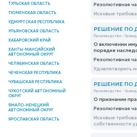
ТУЛЬСКАЯ ОБЛАСТЬ
Резолютивная ча
ТЮМЕНСКАЯ ОБЛАСТЬ
Исковые требов
УДМУРТСКАЯ РЕСПУБЛИКА
РЕШЕНИЕ ПО ДЕ
УЛЬЯНОВСКАЯ ОБЛАСТЬ
Производство - Гражд
ХАБАРОВСКИЙ КРАЙ
О включении иму
ХАНТЫ-МАНСИЙСКИЙ
порядке наслед
АВТОНОМНЫЙ ОКРУГ
Резолютивная ча
ЧЕЛЯБИНСКАЯ ОБЛАСТЬ
Удовлетворить 
ЧЕЧЕНСКАЯ РЕСПУБЛИКА
ЧУВАШСКАЯ РЕСПУБЛИКА
РЕШЕНИЕ ПО ДЕ
ЧУКОТСКИЙ АВТОНОМНЫЙ
Производство - Гражд
ОКРУГ
О признании пра
ЯМАЛО-НЕНЕЦКИЙ
Резолютивная ча
АВТОНОМНЫЙ ОКРУГ
Исковые требова
ЯРОСЛАВСКАЯ ОБЛАСТЬ
собственности у