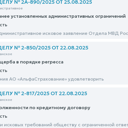
ЛУ № 2А-890/2025 ОТ 25.08.2025
нистративное
анее установленных административных ограничений
сть
дминистративное исковое заявление Отдела МВД Росс
ЛУ № 2-850/2025 ОТ 22.08.2025
анское
щерба в порядке регресса
сть
ния АО «АльфаСтрахование» удовлетворить
ЛУ № 2-817/2025 ОТ 22.08.2025
анское
долженности по кредитному договору
сть
и исковых требований обществу с ограниченной отв