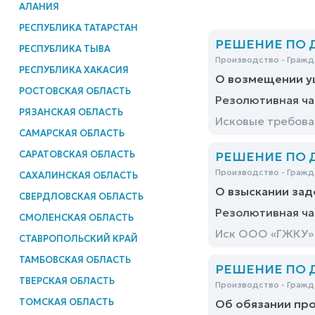
АЛАНИЯ
РЕСПУБЛИКА ТАТАРСТАН
РЕШЕНИЕ ПО ДЕ
РЕСПУБЛИКА ТЫВА
Производство - Гражд
РЕСПУБЛИКА ХАКАСИЯ
О возмещении у
РОСТОВСКАЯ ОБЛАСТЬ
Резолютивная ча
РЯЗАНСКАЯ ОБЛАСТЬ
Исковые требова
САМАРСКАЯ ОБЛАСТЬ
САРАТОВСКАЯ ОБЛАСТЬ
РЕШЕНИЕ ПО ДЕ
Производство - Гражд
САХАЛИНСКАЯ ОБЛАСТЬ
О взыскании зад
СВЕРДЛОВСКАЯ ОБЛАСТЬ
Резолютивная ча
СМОЛЕНСКАЯ ОБЛАСТЬ
Иск ООО «ГЖКУ» 
СТАВРОПОЛЬСКИЙ КРАЙ
ТАМБОВСКАЯ ОБЛАСТЬ
РЕШЕНИЕ ПО ДЕ
ТВЕРСКАЯ ОБЛАСТЬ
Производство - Гражд
ТОМСКАЯ ОБЛАСТЬ
Об обязании про