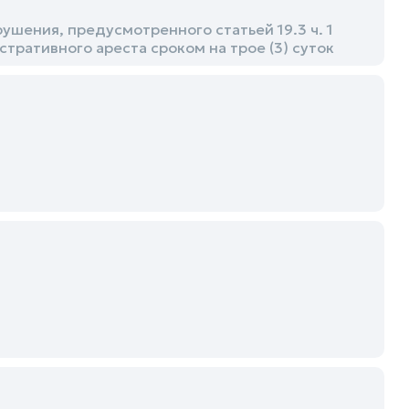
шения, предусмотренного статьей 19.3 ч. 1
ративного ареста сроком на трое (3) суток