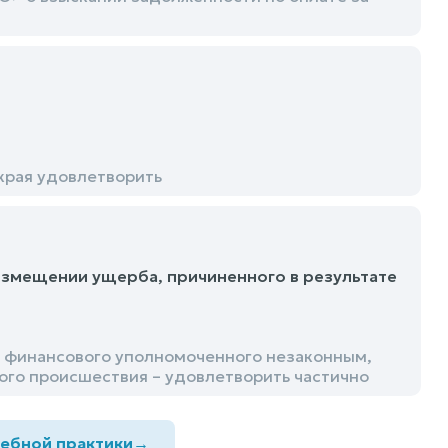
края удовлетворить
змещении ущерба, причиненного в результате
 финансового уполномоченного незаконным,
го происшествия – удовлетворить частично
дебной практики
→