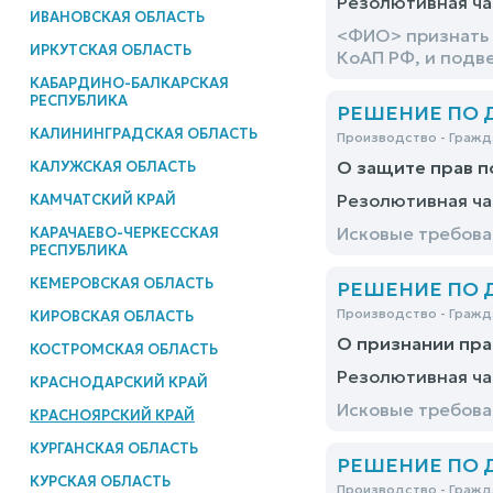
Резолютивная ча
ИВАНОВСКАЯ ОБЛАСТЬ
<ФИО> признать 
ИРКУТСКАЯ ОБЛАСТЬ
КоАП РФ, и подв
КАБАРДИНО-БАЛКАРСКАЯ
РЕСПУБЛИКА
РЕШЕНИЕ ПО ДЕ
КАЛИНИНГРАДСКАЯ ОБЛАСТЬ
Производство - Гражд
О защите прав 
КАЛУЖСКАЯ ОБЛАСТЬ
Резолютивная ча
КАМЧАТСКИЙ КРАЙ
Исковые требова
КАРАЧАЕВО-ЧЕРКЕССКАЯ
РЕСПУБЛИКА
КЕМЕРОВСКАЯ ОБЛАСТЬ
РЕШЕНИЕ ПО ДЕ
Производство - Гражд
КИРОВСКАЯ ОБЛАСТЬ
О признании пра
КОСТРОМСКАЯ ОБЛАСТЬ
Резолютивная ча
КРАСНОДАРСКИЙ КРАЙ
Исковые требов
КРАСНОЯРСКИЙ КРАЙ
КУРГАНСКАЯ ОБЛАСТЬ
РЕШЕНИЕ ПО ДЕ
КУРСКАЯ ОБЛАСТЬ
Производство - Гражд