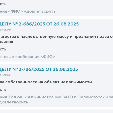
сть
ания <ФИО> удовлетворить
ЛУ № 2-686/2025 ОТ 26.08.2025
анское
щества в наследственную массу и признании права 
ования
сть
исковые требования <ФИО>
ЛУ № 2-786/2025 ОТ 26.08.2025
анское
ва собственности на объект недвижимости
сть
ния Ходюш к Администрации ЗАТО г. Зеленогорск Кра
довлетворить