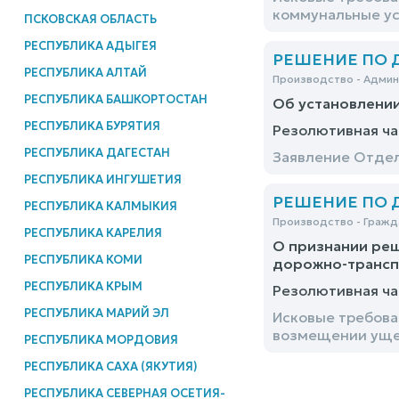
коммунальные ус
ПСКОВСКАЯ ОБЛАСТЬ
РЕСПУБЛИКА АДЫГЕЯ
РЕШЕНИЕ ПО ДЕ
РЕСПУБЛИКА АЛТАЙ
Производство - Адми
РЕСПУБЛИКА БАШКОРТОСТАН
Об установлени
РЕСПУБЛИКА БУРЯТИЯ
Резолютивная ча
РЕСПУБЛИКА ДАГЕСТАН
Заявление Отдел
РЕСПУБЛИКА ИНГУШЕТИЯ
РЕШЕНИЕ ПО ДЕ
РЕСПУБЛИКА КАЛМЫКИЯ
Производство - Гражд
РЕСПУБЛИКА КАРЕЛИЯ
О признании реш
РЕСПУБЛИКА КОМИ
дорожно-трансп
РЕСПУБЛИКА КРЫМ
Резолютивная ча
РЕСПУБЛИКА МАРИЙ ЭЛ
Исковые требова
возмещении ущер
РЕСПУБЛИКА МОРДОВИЯ
РЕСПУБЛИКА САХА (ЯКУТИЯ)
РЕСПУБЛИКА СЕВЕРНАЯ ОСЕТИЯ-