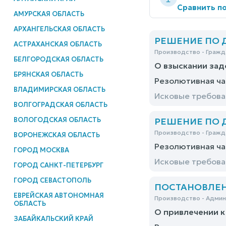
Сравнить по
АМУРСКАЯ ОБЛАСТЬ
АРХАНГЕЛЬСКАЯ ОБЛАСТЬ
РЕШЕНИЕ ПО ДЕ
АСТРАХАНСКАЯ ОБЛАСТЬ
Производство - Гражд
БЕЛГОРОДСКАЯ ОБЛАСТЬ
О взыскании за
БРЯНСКАЯ ОБЛАСТЬ
Резолютивная ча
ВЛАДИМИРСКАЯ ОБЛАСТЬ
Исковые требова
ВОЛГОГРАДСКАЯ ОБЛАСТЬ
ВОЛОГОДСКАЯ ОБЛАСТЬ
РЕШЕНИЕ ПО ДЕ
Производство - Гражд
ВОРОНЕЖСКАЯ ОБЛАСТЬ
Резолютивная ча
ГОРОД МОСКВА
Исковые требова
ГОРОД САНКТ-ПЕТЕРБУРГ
ГОРОД СЕВАСТОПОЛЬ
ПОСТАНОВЛЕНИЕ
ЕВРЕЙСКАЯ АВТОНОМНАЯ
Производство - Адми
ОБЛАСТЬ
О привлечении к
ЗАБАЙКАЛЬСКИЙ КРАЙ