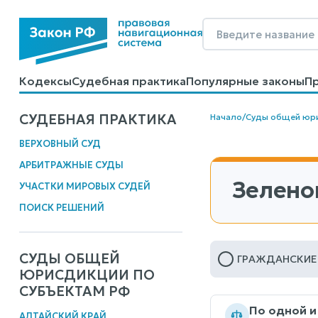
Кодексы
Судебная практика
Популярные законы
П
Калькуляторы
Справочные материалы
Образцы до
СУДЕБНАЯ ПРАКТИКА
Начало
/
Суды общей юр
ВЕРХОВНЫЙ СУД
АРБИТРАЖНЫЕ СУДЫ
Зелено
УЧАСТКИ МИРОВЫХ СУДЕЙ
ПОИСК РЕШЕНИЙ
СУДЫ ОБЩЕЙ
ГРАЖДАНСКИЕ
ЮРИСДИКЦИИ ПО
СУБЪЕКТАМ РФ
По одной и
АЛТАЙСКИЙ КРАЙ