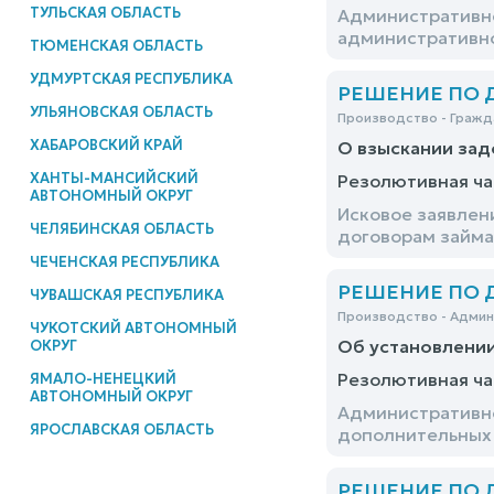
ТУЛЬСКАЯ ОБЛАСТЬ
Административно
административно
ТЮМЕНСКАЯ ОБЛАСТЬ
УДМУРТСКАЯ РЕСПУБЛИКА
РЕШЕНИЕ ПО ДЕ
УЛЬЯНОВСКАЯ ОБЛАСТЬ
Производство - Гражд
ХАБАРОВСКИЙ КРАЙ
О взыскании зад
ХАНТЫ-МАНСИЙСКИЙ
Резолютивная ча
АВТОНОМНЫЙ ОКРУГ
Исковое заявлен
ЧЕЛЯБИНСКАЯ ОБЛАСТЬ
договорам займа
ЧЕЧЕНСКАЯ РЕСПУБЛИКА
РЕШЕНИЕ ПО ДЕ
ЧУВАШСКАЯ РЕСПУБЛИКА
Производство - Адми
ЧУКОТСКИЙ АВТОНОМНЫЙ
Об установлени
ОКРУГ
Резолютивная ча
ЯМАЛО-НЕНЕЦКИЙ
АВТОНОМНЫЙ ОКРУГ
Административно
ЯРОСЛАВСКАЯ ОБЛАСТЬ
дополнительных 
РЕШЕНИЕ ПО ДЕ