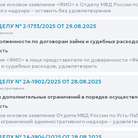
е исковое заявление <ФИО> к Отделу МВД России п
го надзора – оставить без удовлетворения
ЛУ № 2-1733/2025 ОТ 29.08.2025
анское
олженности по договорам займа и судебных расход
сть
ие <ФИО> в лице представителя по доверенности <Ф
 и судебных расходов, удовлетворить
ЛУ № 2А-1902/2025 ОТ 28.08.2025
нистративное
и дополнительных ограничений в порядке осуществл
сть
е исковое заявление Отдела МВД России по Усть-Ла
ограничений административного надзора – удовлетв
ЛУ № 2А-1904/2025 ОТ 28.08.2025