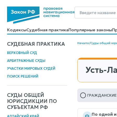
Кодексы
Судебная практика
Популярные законы
П
Калькуляторы
Справочные материалы
Образцы до
СУДЕБНАЯ ПРАКТИКА
Начало
/
Суды общей юр
ВЕРХОВНЫЙ СУД
АРБИТРАЖНЫЕ СУДЫ
Усть-Л
УЧАСТКИ МИРОВЫХ СУДЕЙ
ПОИСК РЕШЕНИЙ
СУДЫ ОБЩЕЙ
ГРАЖДАНСКИЕ
ЮРИСДИКЦИИ ПО
СУБЪЕКТАМ РФ
По одной и
АЛТАЙСКИЙ КРАЙ