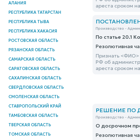
АЛАНИЯ
ареста сроком на
РЕСПУБЛИКА ТАТАРСТАН
ПОСТАНОВЛЕНИ
РЕСПУБЛИКА ТЫВА
Производство - Адми
РЕСПУБЛИКА ХАКАСИЯ
По статье 20.1 К
РОСТОВСКАЯ ОБЛАСТЬ
Резолютивная ча
РЯЗАНСКАЯ ОБЛАСТЬ
Признать <ФИО> 
САМАРСКАЯ ОБЛАСТЬ
РФ об администр
ареста сроком на
САРАТОВСКАЯ ОБЛАСТЬ
САХАЛИНСКАЯ ОБЛАСТЬ
СВЕРДЛОВСКАЯ ОБЛАСТЬ
СМОЛЕНСКАЯ ОБЛАСТЬ
СТАВРОПОЛЬСКИЙ КРАЙ
РЕШЕНИЕ ПО ДЕ
ТАМБОВСКАЯ ОБЛАСТЬ
Производство - Адми
ТВЕРСКАЯ ОБЛАСТЬ
О досрочном пр
ТОМСКАЯ ОБЛАСТЬ
Резолютивная ча