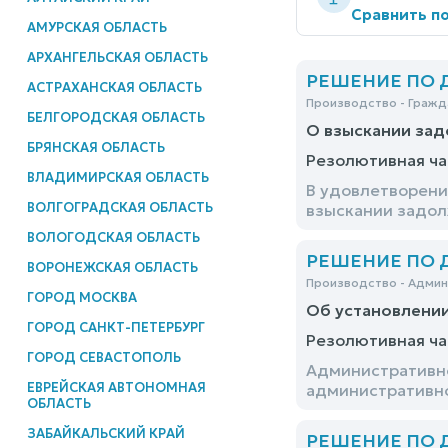
Сравнить по
АМУРСКАЯ ОБЛАСТЬ
АРХАНГЕЛЬСКАЯ ОБЛАСТЬ
РЕШЕНИЕ ПО ДЕ
АСТРАХАНСКАЯ ОБЛАСТЬ
Производство - Гражд
БЕЛГОРОДСКАЯ ОБЛАСТЬ
О взыскании за
БРЯНСКАЯ ОБЛАСТЬ
Резолютивная ча
ВЛАДИМИРСКАЯ ОБЛАСТЬ
В удовлетворени
ВОЛГОГРАДСКАЯ ОБЛАСТЬ
взыскании задол
ВОЛОГОДСКАЯ ОБЛАСТЬ
РЕШЕНИЕ ПО ДЕ
ВОРОНЕЖСКАЯ ОБЛАСТЬ
Производство - Адми
ГОРОД МОСКВА
Об установлени
ГОРОД САНКТ-ПЕТЕРБУРГ
Резолютивная ча
ГОРОД СЕВАСТОПОЛЬ
Административно
ЕВРЕЙСКАЯ АВТОНОМНАЯ
административно
ОБЛАСТЬ
ЗАБАЙКАЛЬСКИЙ КРАЙ
РЕШЕНИЕ ПО ДЕ