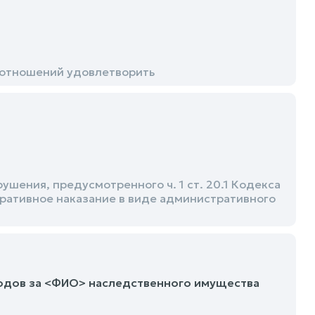
 отношений удовлетворить
ения, предусмотренного ч. 1 ст. 20.1 Кодекса
ративное наказание в виде административного
ходов за <ФИО> наследственного имущества