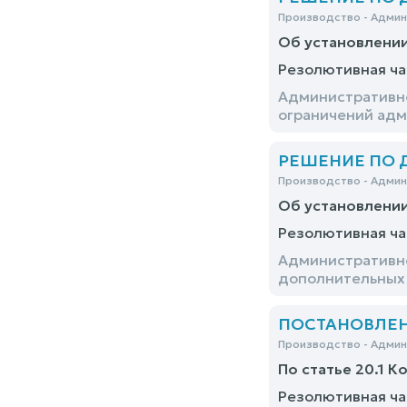
Производство - Адми
Об установлени
Резолютивная ча
Административно
ограничений адм
РЕШЕНИЕ ПО ДЕ
Производство - Адми
Об установлени
Резолютивная ча
Административно
дополнительных 
ПОСТАНОВЛЕНИЕ
Производство - Адми
По статье 20.1 К
Резолютивная ча