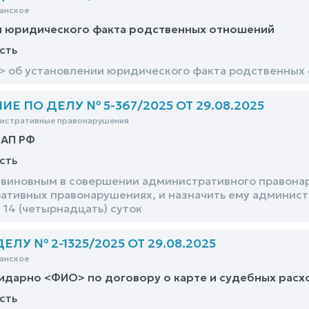
анское
и юридического факта родственных отношений
сть
 об установлении юридического факта родственных
 ПО ДЕЛУ № 5-367/2025 ОТ 29.08.2025
нистративные правонарушения
оАП РФ
сть
виновным в совершении административного правонаруш
ативных правонарушениях, и назначить ему админист
 14 (четырнадцать) суток
ЛУ № 2-1325/2025 ОТ 29.08.2025
анское
идарно <ФИО> по договору о карте и судебных рас
сть