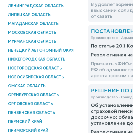
В удовлетворени
ЛЕНИНГРАДСКАЯ ОБЛАСТЬ
взыскании солид
ЛИПЕЦКАЯ ОБЛАСТЬ
отказать
МАГАДАНСКАЯ ОБЛАСТЬ
ПОСТАНОВЛЕНИ
МОСКОВСКАЯ ОБЛАСТЬ
Производство - Адми
МУРМАНСКАЯ ОБЛАСТЬ
По статье 20.1 К
НЕНЕЦКИЙ АВТОНОМНЫЙ ОКРУГ
Резолютивная ча
НИЖЕГОРОДСКАЯ ОБЛАСТЬ
Признать <ФИО> 
НОВГОРОДСКАЯ ОБЛАСТЬ
РФ об администр
ареста сроком на
НОВОСИБИРСКАЯ ОБЛАСТЬ
ОМСКАЯ ОБЛАСТЬ
РЕШЕНИЕ ПО ДЕ
ОРЕНБУРГСКАЯ ОБЛАСТЬ
Производство - Гражд
ОРЛОВСКАЯ ОБЛАСТЬ
Об установлении
страховой пенси
ПЕНЗЕНСКАЯ ОБЛАСТЬ
досрочно; обяза
ПЕРМСКИЙ КРАЙ
установление до
ПРИМОРСКИЙ КРАЙ
Резолютивная ча