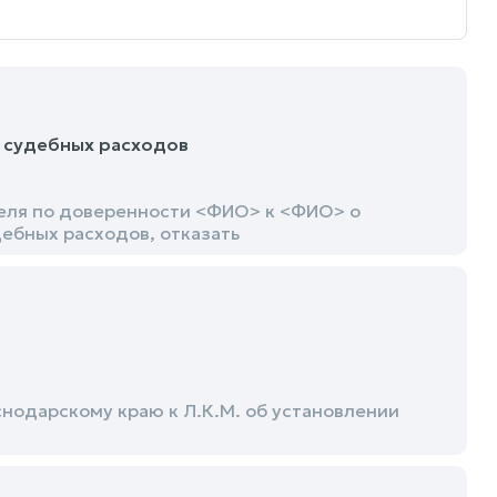
 судебных расходов
теля по доверенности <ФИО> к <ФИО> о
ебных расходов, отказать
нодарскому краю к Л.К.М. об установлении