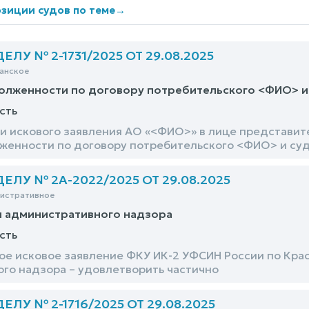
зиции судов по теме
→
ЛУ № 2-1731/2025 ОТ 29.08.2025
анское
долженности по договору потребительского <ФИО> и
сть
и искового заявления АО «<ФИО>» в лице представи
женности по договору потребительского <ФИО> и суд
ЛУ № 2А-2022/2025 ОТ 29.08.2025
нистративное
и административного надзора
сть
е исковое заявление ФКУ ИК-2 УФСИН России по Крас
го надзора – удовлетворить частично
ЛУ № 2-1716/2025 ОТ 29.08.2025