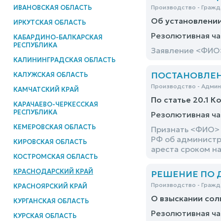
ИВАНОВСКАЯ ОБЛАСТЬ
Производство - Гражд
Об установлени
ИРКУТСКАЯ ОБЛАСТЬ
Резолютивная ча
КАБАРДИНО-БАЛКАРСКАЯ
РЕСПУБЛИКА
Заявление <ФИО>
КАЛИНИНГРАДСКАЯ ОБЛАСТЬ
ПОСТАНОВЛЕНИЕ
КАЛУЖСКАЯ ОБЛАСТЬ
Производство - Адми
КАМЧАТСКИЙ КРАЙ
По статье 20.1 К
КАРАЧАЕВО-ЧЕРКЕССКАЯ
РЕСПУБЛИКА
Резолютивная ча
КЕМЕРОВСКАЯ ОБЛАСТЬ
Признать <ФИО> 
РФ об администр
КИРОВСКАЯ ОБЛАСТЬ
ареста сроком на
КОСТРОМСКАЯ ОБЛАСТЬ
КРАСНОДАРСКИЙ КРАЙ
РЕШЕНИЕ ПО ДЕ
Производство - Гражд
КРАСНОЯРСКИЙ КРАЙ
О взыскании сол
КУРГАНСКАЯ ОБЛАСТЬ
Резолютивная ча
КУРСКАЯ ОБЛАСТЬ