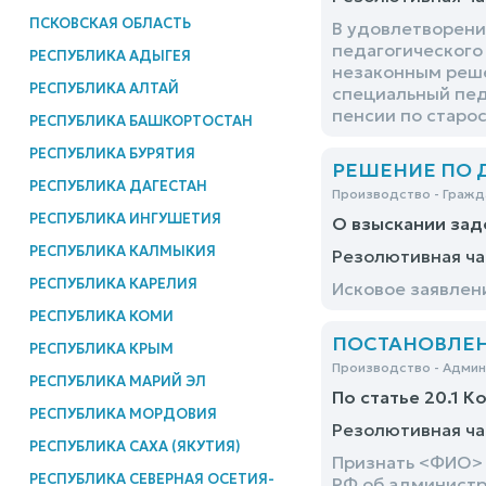
ПСКОВСКАЯ ОБЛАСТЬ
В удовлетворени
педагогического
РЕСПУБЛИКА АДЫГЕЯ
незаконным реше
РЕСПУБЛИКА АЛТАЙ
специальный пед
пенсии по старос
РЕСПУБЛИКА БАШКОРТОСТАН
РЕСПУБЛИКА БУРЯТИЯ
РЕШЕНИЕ ПО ДЕ
РЕСПУБЛИКА ДАГЕСТАН
Производство - Гражд
РЕСПУБЛИКА ИНГУШЕТИЯ
О взыскании за
РЕСПУБЛИКА КАЛМЫКИЯ
Резолютивная ча
РЕСПУБЛИКА КАРЕЛИЯ
Исковое заявлен
РЕСПУБЛИКА КОМИ
ПОСТАНОВЛЕНИ
РЕСПУБЛИКА КРЫМ
Производство - Адми
РЕСПУБЛИКА МАРИЙ ЭЛ
По статье 20.1 К
РЕСПУБЛИКА МОРДОВИЯ
Резолютивная ча
РЕСПУБЛИКА САХА (ЯКУТИЯ)
Признать <ФИО> 
РЕСПУБЛИКА СЕВЕРНАЯ ОСЕТИЯ-
РФ об администр