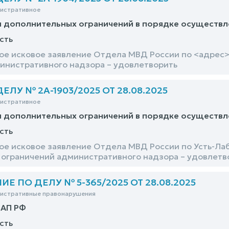
нистративное
и дополнительных ограничений в порядке осуществл
сть
е исковое заявление Отдела МВД России по <адрес>
инистративного надзора – удовлетворить
ЛУ № 2А-1903/2025 ОТ 28.08.2025
нистративное
и дополнительных ограничений в порядке осуществл
сть
е исковое заявление Отдела МВД России по Усть-Ла
ограничений административного надзора – удовлетв
 ПО ДЕЛУ № 5-365/2025 ОТ 28.08.2025
нистративные правонарушения
оАП РФ
сть