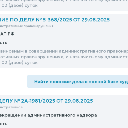
 02 (двое) суток
Е ПО ДЕЛУ № 5-368/2025 ОТ 29.08.2025
нистративные правонарушения
оАП РФ
сть
виновным в совершении административного правонаруш
ативных правонарушениях, и назначить ему админист
 02 (двое) суток
Найти похожие дела в полной базе су
ЛУ № 2А-1981/2025 ОТ 29.08.2025
нистративное
екращении административного надзора
сть