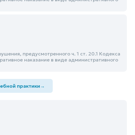
ения, предусмотренного ч. 1 ст. 20.1 Кодекса
ративное наказание в виде административного
дебной практики
→