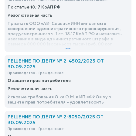
По статье 18.17 КоАП РФ
Резолютивная часть
Признать ООО «А8- Сервис» ИНН виновным в
совершении административного правонарушения,
предусмотренного ч. 1 ст. 18.17 КоАП РФ и назначить
наказание в виде административного штрафа в
размере 800 000 (восемьсот тысяч) руб. 00 коп
...
РЕШЕНИЕ ПО ДЕЛУ № 2-4502/2025 ОТ
30.09.2025
Производство - Гражданское
О защите прав потребителя
Резолютивная часть
Исковые требования О.ка О.М. к ИП <ФИО> чу о
защите прав потребителя – удовлетворить
РЕШЕНИЕ ПО ДЕЛУ № 2-8050/2025 ОТ
30.09.2025
Производство - Гражданское