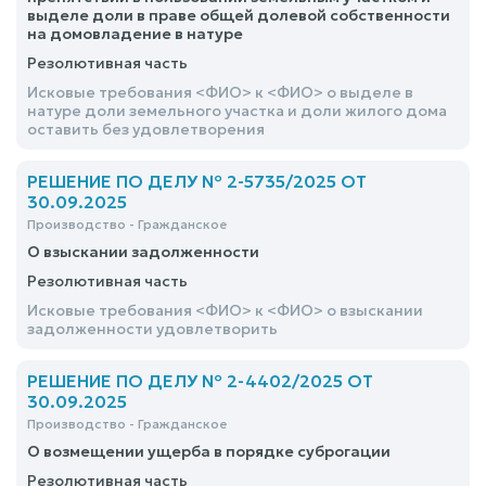
выделе доли в праве общей долевой собственности
на домовладение в натуре
Резолютивная часть
Исковые требования <ФИО> к <ФИО> о выделе в
натуре доли земельного участка и доли жилого дома
оставить без удовлетворения
РЕШЕНИЕ ПО ДЕЛУ № 2-5735/2025 ОТ
30.09.2025
Производство - Гражданское
О взыскании задолженности
Резолютивная часть
Исковые требования <ФИО> к <ФИО> о взыскании
задолженности удовлетворить
РЕШЕНИЕ ПО ДЕЛУ № 2-4402/2025 ОТ
30.09.2025
Производство - Гражданское
О возмещении ущерба в порядке суброгации
Резолютивная часть