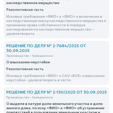
наследственное имущество
Резолютивная часть
Исковые требования <ФИО> к <ФИО> о включении в
наследственную массу наследственного имущества и
признании права собственности в порядке
наследования на наследственное имущество –
удовлетворить
РЕШЕНИЕ ПО ДЕЛУ № 2-7684/2025 ОТ
30.09.2025
Производство - Гражданское
О взыскании неустойки
Резолютивная часть
Исковые требования <ФИО> к САО «ВСК» о взыскании
неустойки - удовлетворить в части
РЕШЕНИЕ ПО ДЕЛУ № 2-130/2025 ОТ 30.09.2025
Производство - Гражданское
О выделе в натуре доли земельного участка и доли
жилого дома, по иску <ФИО> к <ФИО> об устранении
препятствий в пользовании земельным участком и