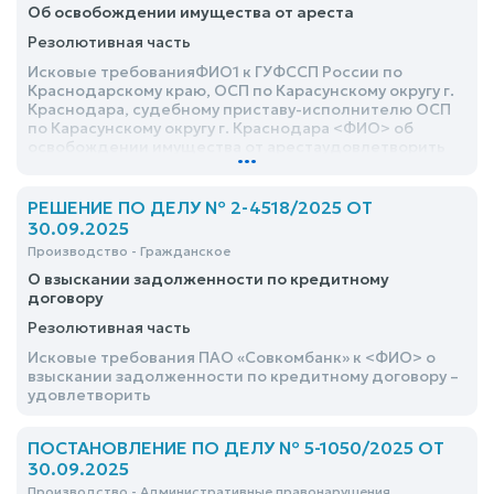
Об освобождении имущества от ареста
Резолютивная часть
Исковые требованияФИО1 к ГУФССП России по
Краснодарскому краю, ОСП по Карасунскому округу г.
Краснодара, судебному приставу-исполнителю ОСП
по Карасунскому округу г. Краснодара <ФИО> об
освобождении имущества от арестаудовлетворить
...
РЕШЕНИЕ ПО ДЕЛУ № 2-4518/2025 ОТ
30.09.2025
Производство - Гражданское
О взыскании задолженности по кредитному
договору
Резолютивная часть
Исковые требования ПАО «Совкомбанк» к <ФИО> о
взыскании задолженности по кредитному договору –
удовлетворить
ПОСТАНОВЛЕНИЕ ПО ДЕЛУ № 5-1050/2025 ОТ
30.09.2025
Производство - Административные правонарушения