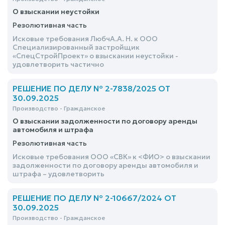
О взыскании неустойки
Резолютивная часть
Исковые требования ЛюбчА.А. Н. к ООО
Специализированный застройщик
«СпецСтройПроект» о взыскании неустойки -
удовлетворить частично
РЕШЕНИЕ ПО ДЕЛУ № 2-7838/2025 ОТ
30.09.2025
Производство - Гражданское
О взыскании задолженности по договору аренды
автомобиля и штрафа
Резолютивная часть
Исковые требования ООО «СВК» к <ФИО> о взыскании
задолженности по договору аренды автомобиля и
штрафа – удовлетворить
РЕШЕНИЕ ПО ДЕЛУ № 2-10667/2024 ОТ
30.09.2025
Производство - Гражданское