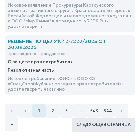
Исковое заявление Прокуратуры Карасунского
административного округа г. Краснодара в интересах
Российской Федерации и неопределенного круга лиц
к ООО "Мир Камня" в порядке ст. 45 ГПК РФ -
удовлетворить
РЕШЕНИЕ ПО ДЕЛУ № 2-7227/2025 ОТ
30.09.2025
Производство - Гражданское
О защите прав потребителя
Резолютивная часть
Исковые требования <ФИО> к ООО СЗ
«СпецСтройКубань» о защите прав потребителей -
удовлетворить частично
«
‹
›
1
2
3
…
543
544
»
СЛЕДУЮЩАЯ СТРАНИЦА