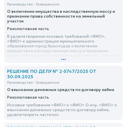
Производство - Гражданское
О включении имущества в наследственную массу и
признании права собственности на земельный
участок
Резолютивная часть
В удовлетворении исковых требований <ФИО>,
<ФИО> к администрации муниципального
образования город Краснодар о включении
имущества в наследственную массу и признании
права собственности на земельный участок – отказать
...
РЕШЕНИЕ ПО ДЕЛУ № 2-5747/2025 ОТ
30.09.2025
Производство - Гражданское
О взыскании денежных средств по договору займа
Резолютивная часть
Исковые требования <ФИО> к <ФИО> О.ичу, <ФИО> о
взыскании денежных средств по договору займа,
удовлетворить частично