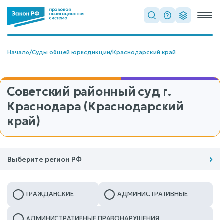
Начало
/
Суды общей юрисдикции
/
Краснодарский край
Советский районный суд г.
Краснодара (Краснодарский
край)
Выберите регион РФ
ГРАЖДАНСКИЕ
АДМИНИСТРАТИВНЫЕ
АДМИНИСТРАТИВНЫЕ ПРАВОНАРУШЕНИЯ