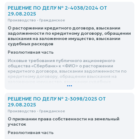
РЕШЕНИЕ ПО ДЕЛУ № 2-4038/2024 ОТ
29.08.2025
Производство - Гражданское
О расторжении кредитного договора, взыскании
задолженности по кредитному договору, обращении
взыскания на заложенное имущество, взыскании
судебных расходов
Резолютивная часть
Исковые требования публичного акционерного
общества «Сбербанк» к <ФИО> о расторжении
кредитного договора, взыскании задолженности по
кредитному договору, обращении взыскания на
заложенное имущество, взыскании судебных
...
расходов, удовлетворить частично
РЕШЕНИЕ ПО ДЕЛУ № 2-3098/2025 ОТ
29.08.2025
Производство - Гражданское
О признании права собственности на земельный
участок
Резолютивная часть