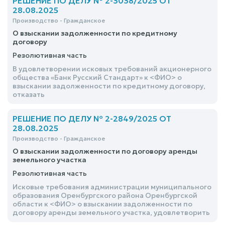
РЕШЕНИЕ ПО ДЕЛУ № 2-3038/2025 ОТ
28.08.2025
Производство - Гражданское
О взыскании задолженности по кредитному
договору
Резолютивная часть
В удовлетворении исковых требований акционерного
общества «Банк Русский Стандарт» к <ФИО> о
взыскании задолженности по кредитному договору,
отказать
РЕШЕНИЕ ПО ДЕЛУ № 2-2849/2025 ОТ
28.08.2025
Производство - Гражданское
О взыскании задолженности по договору аренды
земельного участка
Резолютивная часть
Исковые требования администрации муниципального
образования Оренбургского района Оренбургской
области к <ФИО> о взыскании задолженности по
договору аренды земельного участка, удовлетворить