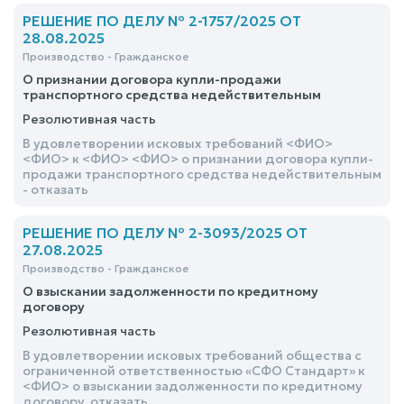
РЕШЕНИЕ ПО ДЕЛУ № 2-1757/2025 ОТ
28.08.2025
Производство - Гражданское
О признании договора купли-продажи
транспортного средства недействительным
Резолютивная часть
В удовлетворении исковых требований <ФИО>
<ФИО> к <ФИО> <ФИО> о признании договора купли-
продажи транспортного средства недействительным
- отказать
РЕШЕНИЕ ПО ДЕЛУ № 2-3093/2025 ОТ
27.08.2025
Производство - Гражданское
О взыскании задолженности по кредитному
договору
Резолютивная часть
В удовлетворении исковых требований общества с
ограниченной ответственностью «СФО Стандарт» к
<ФИО> о взыскании задолженности по кредитному
договору, отказать