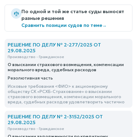
По одной и той же статье суды выносят
разные решения
Сравнить позиции судов по теме
→
РЕШЕНИЕ ПО ДЕЛУ № 2-277/2025 ОТ
29.08.2025
Производство - Гражданское
О взыскании страхового возмещения, компенсации
морального вреда, судебных расходов
Резолютивная часть
Исковые требования <ФИО> к акционерному
обществу СК «РСХБ-Страхование» о взыскании
страхового возмещения, компенсации морального
вреда, судебных расходов удовлетворить частично
РЕШЕНИЕ ПО ДЕЛУ № 2-3152/2025 ОТ
29.08.2025
Производство - Гражданское
О взыскании задолженности по кредитному