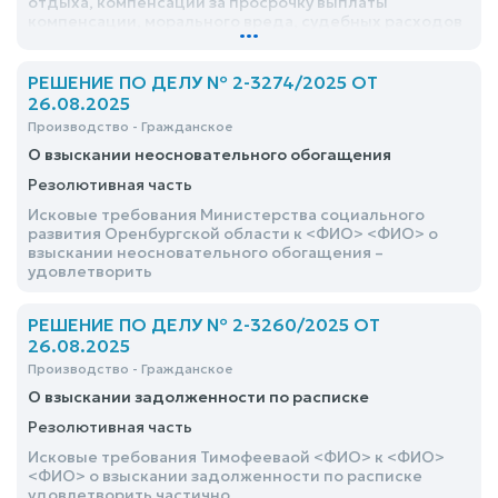
отдыха, компенсации за просрочку выплаты
компенсации, морального вреда, судебных расходов
...
удовлетворить частично
РЕШЕНИЕ ПО ДЕЛУ № 2-3274/2025 ОТ
26.08.2025
Производство - Гражданское
О взыскании неосновательного обогащения
Резолютивная часть
Исковые требования Министерства социального
развития Оренбургской области к <ФИО> <ФИО> о
взыскании неосновательного обогащения –
удовлетворить
РЕШЕНИЕ ПО ДЕЛУ № 2-3260/2025 ОТ
26.08.2025
Производство - Гражданское
О взыскании задолженности по расписке
Резолютивная часть
Исковые требования Тимофееваой <ФИО> к <ФИО>
<ФИО> о взыскании задолженности по расписке
удовлетворить частично