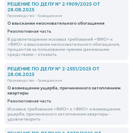
РЕШЕНИЕ ПО ДЕЛУ № 2-1909/2025 ОТ
28.08.2025
Производство - Гражданское
О взыскании неосновательного обогащения
Резолютивная часть
В удовлетворении исковых требований <ФИО> к
<ФИО> о взыскании неосновательного обогащения,
процентов за пользование чужими денежными
средствами – отказать
РЕШЕНИЕ ПО ДЕЛУ № 2-2551/2025 ОТ
28.08.2025
Производство - Гражданское
О возмещении ущерба, причиненного затоплением
квартиры
Резолютивная часть
Исковые требования <ФИО> к <ФИО> о возмещении
ущерба, причиненного затоплением квартиры -
удовлетворить