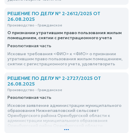
РЕШЕНИЕ ПО ДЕЛУ № 2-2612/2025 ОТ
26.08.2025
Производство - Гражданское
О признании утратившим право пользования жилым
помещением, снятии с регистрационного учета
Резолютивная часть
Исковые требования <ФИО> к <ФИО> о признании
утратившим право пользования жилым помещением,
снятии с регистрационного учета, удовлетворить
РЕШЕНИЕ ПО ДЕЛУ № 2-2727/2025 ОТ
26.08.2025
Производство - Гражданское
Резолютивная часть
Исковое заявление администрации муниципального
образования Нижнепавловский сельсовет
Оренбургского района Оренбургской области к
администрации муниципального образования
Оренбургский район Оренбургской области
...
опризнанииправа собственности на объект