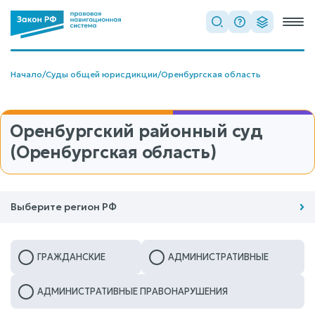
Начало
/
Суды общей юрисдикции
/
Оренбургская область
Оренбургский районный суд
(Оренбургская область)
Выберите регион РФ
ГРАЖДАНСКИЕ
АДМИНИСТРАТИВНЫЕ
АДМИНИСТРАТИВНЫЕ ПРАВОНАРУШЕНИЯ