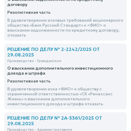
договору
Резолютивная часть
В удовлетворении исковых требований акционерного
общества «Банк Русский Стандарт» к <ФИО> о
взыскании задолженности по кредитному договору,
отказать
РЕШЕНИЕ ПО ДЕЛУ № 2-2242/2025 ОТ
29.08.2025
Производство - Гражданское
О взыскании дополнительного инвестиционного
дохода и штрафа
Резолютивная часть
В удовлетворении иска <ФИО> к обществу с
ограниченной ответственностью «СК «Ренессанс
Жизнь» о взыскании дополнительного
инвестиционного дохода и штрафа отказать
РЕШЕНИЕ ПО ДЕЛУ № 2А-3361/2025 ОТ
29.08.2025
Производство - Административное