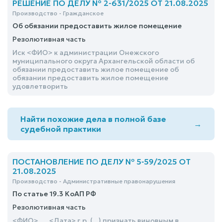
РЕШЕНИЕ ПО ДЕЛУ № 2-631/2025 ОТ 21.08.2025
Производство - Гражданское
Об обязании предоставить жилое помещение
Резолютивная часть
Иск <ФИО> к администрации Онежского
муниципального округа Архангельской области об
обязании предоставить жилое помещение об
обязании предоставить жилое помещение
удовлетворить
Найти похожие дела в полной базе
→
судебной практики
ПОСТАНОВЛЕНИЕ ПО ДЕЛУ № 5-59/2025 ОТ
21.08.2025
Производство - Административные правонарушения
По статье 19.3 КоАП РФ
Резолютивная часть
<ФИО> ..., <Дата> г.р. (...) признать виновным в