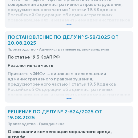
совершении административного правонарушения,
предусмотренного частью 1 статьи 19.3 Кодекса
Российской Федерации об административных
правонарушениях, и назначить ему административное
...
наказание в виде административного штрафа в
размере 2 000 рублей
ПОСТАНОВЛЕНИЕ ПО ДЕЛУ № 5-58/2025 ОТ
20.08.2025
Производство - Административные правонарушения
По статье 19.3 КоАП РФ
Резолютивная часть
Признать <ФИО> ... виновным в совершении
административного правонарушения,
предусмотренного частью 1 статьи 19.3 Кодекса
Российской Федерации об административных
правонарушениях, и назначить ему административное
...
наказание в виде административного ареста на срок
15 (пятнадцать) суток
РЕШЕНИЕ ПО ДЕЛУ № 2-624/2025 ОТ
19.08.2025
Производство - Гражданское
О взыскании компенсации морального вреда,
штрафа