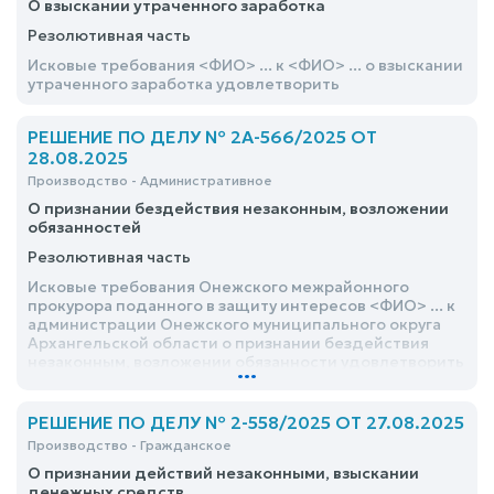
О взыскании утраченного заработка
Резолютивная часть
Исковые требования <ФИО> ... к <ФИО> ... о взыскании
утраченного заработка удовлетворить
РЕШЕНИЕ ПО ДЕЛУ № 2А-566/2025 ОТ
28.08.2025
Производство - Административное
О признании бездействия незаконным, возложении
обязанностей
Резолютивная часть
Исковые требования Онежского межрайонного
прокурора поданного в защиту интересов <ФИО> ... к
администрации Онежского муниципального округа
Архангельской области о признании бездействия
незаконным, возложении обязанности удовлетворить
...
РЕШЕНИЕ ПО ДЕЛУ № 2-558/2025 ОТ 27.08.2025
Производство - Гражданское
О признании действий незаконными, взыскании
денежных средств