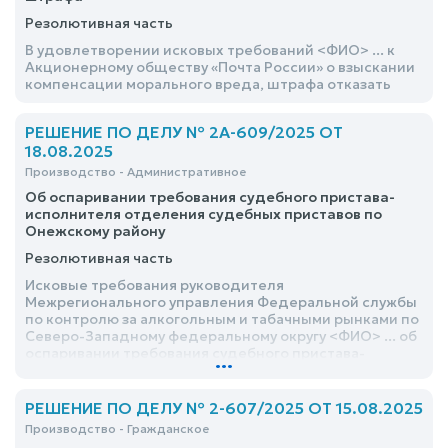
Резолютивная часть
В удовлетворении исковых требований <ФИО> ... к
Акционерному обществу «Почта России» о взыскании
компенсации морального вреда, штрафа отказать
РЕШЕНИЕ ПО ДЕЛУ № 2А-609/2025 ОТ
18.08.2025
Производство - Административное
Об оспаривании требования судебного пристава-
исполнителя отделения судебных приставов по
Онежскому району
Резолютивная часть
Исковые требования руководителя
Межрегионального управления Федеральной службы
по контролю за алкогольным и табачными рынками по
Северо-Западному федеральному округу <ФИО> ... об
оспаривании требования судебного пристава-
...
исполнителя отделения судебных приставов по
Онежскому району удовлетворить частично
РЕШЕНИЕ ПО ДЕЛУ № 2-607/2025 ОТ 15.08.2025
Производство - Гражданское