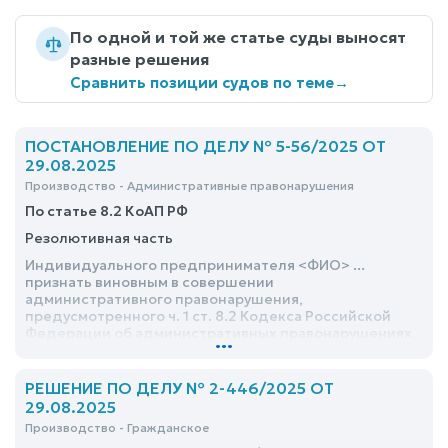
По одной и той же статье суды выносят
разные решения
Сравнить позиции судов по теме
→
ПОСТАНОВЛЕНИЕ ПО ДЕЛУ № 5-56/2025 ОТ
29.08.2025
Производство - Административные правонарушения
По статье 8.2 КоАП РФ
Резолютивная часть
Индивидуального предпринимателя <ФИО> ...
признать виновным в совершении
административного правонарушения,
предусмотренного ч. 1 ст. 8.2 Кодекса Российской
Федерации об административных правонарушениях,
...
и назначить ему наказание в виде административного
штрафа в размере 30000 (Тридцати тысяч) рублей
РЕШЕНИЕ ПО ДЕЛУ № 2-446/2025 ОТ
29.08.2025
Производство - Гражданское