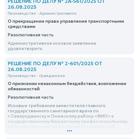
РЕШЕНИЕ ПО ДЕЛУ № 2А-561/2025 ОТ
26.08.2025
Производство - Административное
О прекращении права управления транспортными
средствами
Резолютивная часть
Административное исковое заявление
удовлетворить
РЕШЕНИЕ ПО ДЕЛУ № 2-601/2025 ОТ
26.08.2025
Производство - Гражданское
О признании незаконным бездействия, возложении
обязанностей
Резолютивная часть
Исковые требования заместителя главного
государственного санитарного врача по
г.Северодвинску и Онежскому району <ФИО> к
государственному бюджетному профессиональному
образовательному учреждению Архангельской
...
области «Онежский индустриальный техникум»,
Министерству образования Архангельской области о