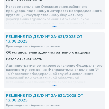
Резолютивная часть
Исковое заявление Онежского межрайонного
прокурора, поданному в интересах неопределенного
круга лиц к государственному бюджетному
учреждению здравоохранения Архангельской
области «Онежская центральная районная больница»
...
о возложении обязанностей удовлетворить
РЕШЕНИЕ ПО ДЕЛУ № 2А-621/2025 ОТ
13.08.2025
Производство - Административное
Об установлении административного надзора
Резолютивная часть
Административное исковое заявление Федерального
казенного учреждения «Исправительная колония №
16 Управления Федеральной службы исполнения
наказаний по Архангельской области» об
установлении административного надзора в
...
отношении <ФИО> ... удовлетворить
РЕШЕНИЕ ПО ДЕЛУ № 2А-622/2025 ОТ
13.08.2025
Производство - Административное