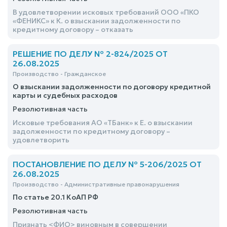
В удовлетворении исковых требований ООО «ПКО
«ФЕНИКС» к К. о взыскании задолженности по
кредитному договору – отказать
РЕШЕНИЕ ПО ДЕЛУ № 2-824/2025 ОТ
26.08.2025
Производство - Гражданское
О взыскании задолженности по договору кредитной
карты и судебных расходов
Резолютивная часть
Исковые требования АО «ТБанк» к Е. о взыскании
задолженности по кредитному договору –
удовлетворить
ПОСТАНОВЛЕНИЕ ПО ДЕЛУ № 5-206/2025 ОТ
26.08.2025
Производство - Административные правонарушения
По статье 20.1 КоАП РФ
Резолютивная часть
Признать <ФИО> виновным в совершении