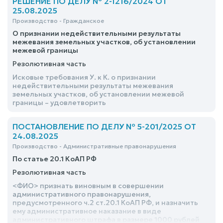
РЕШЕНИЕ ПО ДЕЛУ № 2-1216/2024 ОТ
25.08.2025
Производство - Гражданское
О признании недействительными результаты
межевания земельных участков, об установлении
межевой границы
Резолютивная часть
Исковые требования У. к К. о признании
недействительными результаты межевания
земельных участков, об установлении межевой
границы – удовлетворить
ПОСТАНОВЛЕНИЕ ПО ДЕЛУ № 5-201/2025 ОТ
24.08.2025
Производство - Административные правонарушения
По статье 20.1 КоАП РФ
Резолютивная часть
<ФИО> признать виновным в совершении
административного правонарушения,
предусмотренного ч.2 ст.20.1 КоАП РФ, и назначить
ему административное наказание в виде
административного штрафа в размере 1000 рублей