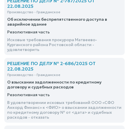
РЕШЕНИЕ ПО ДЕЛУ № 2-787/2025 ОТ
22.08.2025
Производство - Гражданское
Об исключении беспрепятственного доступа в
аварийное здание
Резолютивная часть
Исковые требования прокурора Матвеево-
Курганского района Ростовской области -
удовлетворить
РЕШЕНИЕ ПО ДЕЛУ № 2-686/2025 ОТ
22.08.2025
Производство - Гражданское
О взыскании задолженности по кредитному
договору и судебных расходов
Резолютивная часть
В удовлетворении исковых требований ООО «СФО
Аккорд Финанс» к <ФИО> о взыскании задолженности
по кредитному договору № от <дата> и судебных
расходов - отказать