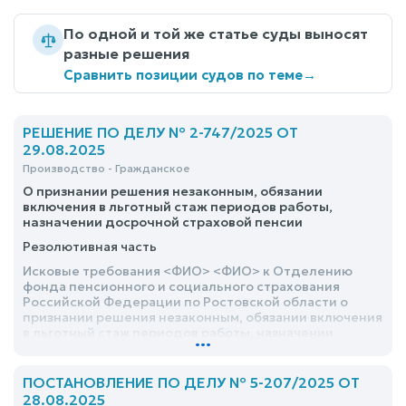
По одной и той же статье суды выносят
разные решения
Сравнить позиции судов по теме
→
РЕШЕНИЕ ПО ДЕЛУ № 2-747/2025 ОТ
29.08.2025
Производство - Гражданское
О признании решения незаконным, обязании
включения в льготный стаж периодов работы,
назначении досрочной страховой пенсии
Резолютивная часть
Исковые требования <ФИО> <ФИО> к Отделению
фонда пенсионного и социального страхования
Российской Федерации по Ростовской области о
признании решения незаконным, обязании включения
в льготный стаж периодов работы, назначении
...
досрочной страховой пенсии удовлетворить
частично
ПОСТАНОВЛЕНИЕ ПО ДЕЛУ № 5-207/2025 ОТ
28.08.2025