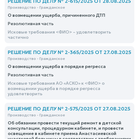
РЕШЕНИЕ ПО ДЕЛУ № 2-615/2025 ОТ 28.08.2025
Производство - Гражданское
О возмещении ущерба, причиненного ДТП
Резолютивная часть
Исковые требования <ФИО> – удовлетворить
частично
РЕШЕНИЕ ПО ДЕЛУ № 2-365/2025 ОТ 27.08.2025
Производство - Гражданское
О возмещении ущерба в порядке регресса
Резолютивная часть
Исковые требования АО «АСКО» к <ФИО> о
возмещении ущерба в порядке регресса
удовлетворить
РЕШЕНИЕ ПО ДЕЛУ № 2-575/2025 ОТ 27.08.2025
Производство - Гражданское
Об обязании провести текущий ремонт в детской
консультации, процедурном кабинете, и провести
освещение в кабинете приема Анастасиевской
участковой больницы в соответствии с требованиями