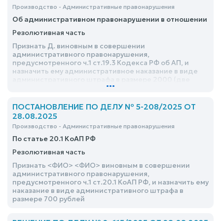
Производство - Административные правонарушения
Об административном правонарушении в отношении
Резолютивная часть
Признать Д. виновным в совершении
административного правонарушения,
предусмотренного ч.1 ст.19.3 Кодекса РФ об АП, и
назначить ему административное наказание в виде
административного штрафа в размере 2000 (две
...
тысячи) рублей
ПОСТАНОВЛЕНИЕ ПО ДЕЛУ № 5-208/2025 ОТ
28.08.2025
Производство - Административные правонарушения
По статье 20.1 КоАП РФ
Резолютивная часть
Признать <ФИО> <ФИО> виновным в совершении
административного правонарушения,
предусмотренного ч.1 ст.20.1 КоАП РФ, и назначить ему
наказание в виде административного штрафа в
размере 700 рублей