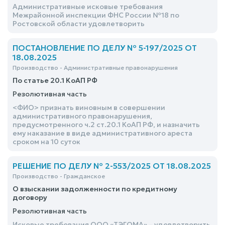
Административные исковые требования
Межрайонной инспекции ФНС России №18 по
Ростовской области удовлетворить
ПОСТАНОВЛЕНИЕ ПО ДЕЛУ № 5-197/2025 ОТ
18.08.2025
Производство - Административные правонарушения
По статье 20.1 КоАП РФ
Резолютивная часть
<ФИО> признать виновным в совершении
административного правонарушения,
предусмотренного ч.2 ст.20.1 КоАП РФ, и назначить
ему наказание в виде административного ареста
сроком на 10 суток
РЕШЕНИЕ ПО ДЕЛУ № 2-553/2025 ОТ 18.08.2025
Производство - Гражданское
О взыскании задолженности по кредитному
договору
Резолютивная часть
Исковые требования ООО «ТЭГОМА» – удовлетворить