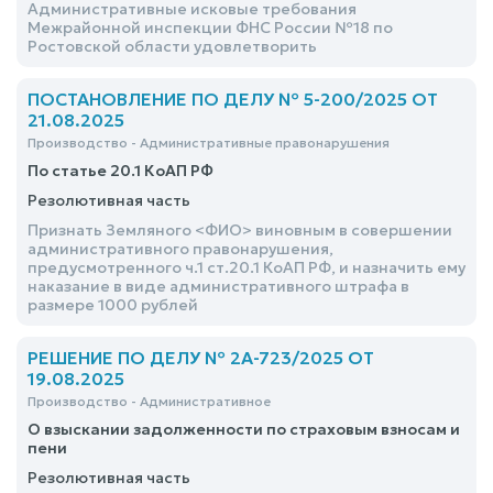
Административные исковые требования
Межрайонной инспекции ФНС России №18 по
Ростовской области удовлетворить
ПОСТАНОВЛЕНИЕ ПО ДЕЛУ № 5-200/2025 ОТ
21.08.2025
Производство - Административные правонарушения
По статье 20.1 КоАП РФ
Резолютивная часть
Признать Земляного <ФИО> виновным в совершении
административного правонарушения,
предусмотренного ч.1 ст.20.1 КоАП РФ, и назначить ему
наказание в виде административного штрафа в
размере 1000 рублей
РЕШЕНИЕ ПО ДЕЛУ № 2А-723/2025 ОТ
19.08.2025
Производство - Административное
О взыскании задолженности по страховым взносам и
пени
Резолютивная часть