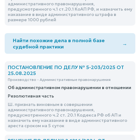
административного правонарушения,
предусмотренного ч.1 ст.20.1 КоАП РФ, и назначить ему
наказание в виде административного штрафа в
размере 1000 рублей
Найти похожие дела в полной базе
→
судебной практики
ПОСТАНОВЛЕНИЕ ПО ДЕЛУ № 5-203/2025 ОТ
25.08.2025
Производство - Административные правонарушения
Об административном правонарушении в отношении
Резолютивная часть
Ш. признать виновным в совершении
административного правонарушения,
предусмотренного ч.2 ст. 20.1 Кодекса РФ об АП и
назначить ему наказание в виде административного
ареста сроком на 5 суток