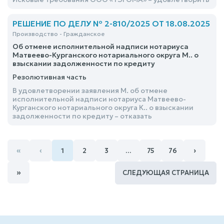
РЕШЕНИЕ ПО ДЕЛУ № 2-810/2025 ОТ 18.08.2025
Производство - Гражданское
Об отмене исполнительной надписи нотариуса
Матвеево-Курганского нотариального округа М.. о
взыскании задолженности по кредиту
Резолютивная часть
В удовлетворении заявления М. об отмене
исполнительной надписи нотариуса Матвеево-
Курганского нотариального округа К.. о взыскании
задолженности по кредиту – отказать
«
‹
›
1
2
3
…
75
76
»
СЛЕДУЮЩАЯ СТРАНИЦА