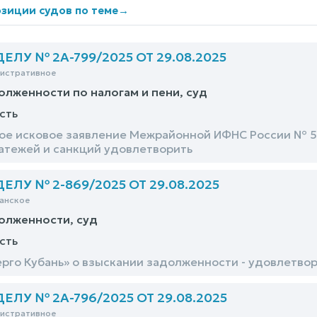
зиции судов по теме
→
ЛУ № 2А-799/2025 ОТ 29.08.2025
нистративное
олженности по налогам и пени, суд
сть
е исковое заявление Межрайонной ИФНС России № 5 
атежей и санкций удовлетворить
ЛУ № 2-869/2025 ОТ 29.08.2025
анское
олженности, суд
сть
ерго Кубань» о взыскании задолженности - удовлетво
ЛУ № 2А-796/2025 ОТ 29.08.2025
нистративное