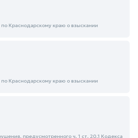
по Краснодарскому краю о взыскании
по Краснодарскому краю о взыскании
ения, предусмотренного ч. 1 ст. 20.1 Кодекса