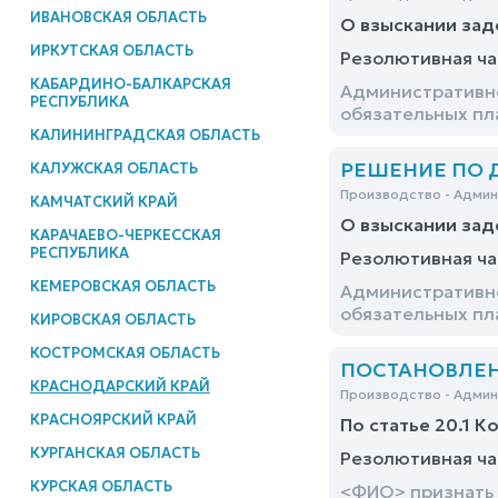
ИВАНОВСКАЯ ОБЛАСТЬ
О взыскании зад
ИРКУТСКАЯ ОБЛАСТЬ
Резолютивная ча
КАБАРДИНО-БАЛКАРСКАЯ
Административно
РЕСПУБЛИКА
обязательных пл
КАЛИНИНГРАДСКАЯ ОБЛАСТЬ
РЕШЕНИЕ ПО ДЕ
КАЛУЖСКАЯ ОБЛАСТЬ
Производство - Адми
КАМЧАТСКИЙ КРАЙ
О взыскании зад
КАРАЧАЕВО-ЧЕРКЕССКАЯ
РЕСПУБЛИКА
Резолютивная ча
КЕМЕРОВСКАЯ ОБЛАСТЬ
Административно
обязательных пл
КИРОВСКАЯ ОБЛАСТЬ
КОСТРОМСКАЯ ОБЛАСТЬ
ПОСТАНОВЛЕНИЕ
КРАСНОДАРСКИЙ КРАЙ
Производство - Адми
КРАСНОЯРСКИЙ КРАЙ
По статье 20.1 К
КУРГАНСКАЯ ОБЛАСТЬ
Резолютивная ча
КУРСКАЯ ОБЛАСТЬ
<ФИО> признать 