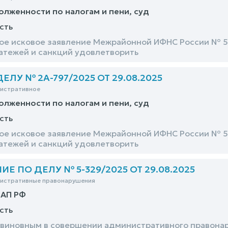
олженности по налогам и пени, суд
сть
е исковое заявление Межрайонной ИФНС России № 5 
атежей и санкций удовлетворить
ЛУ № 2А-797/2025 ОТ 29.08.2025
нистративное
олженности по налогам и пени, суд
сть
е исковое заявление Межрайонной ИФНС России № 5 
атежей и санкций удовлетворить
 ПО ДЕЛУ № 5-329/2025 ОТ 29.08.2025
нистративные правонарушения
оАП РФ
сть
виновным в совершении административного правонаруш