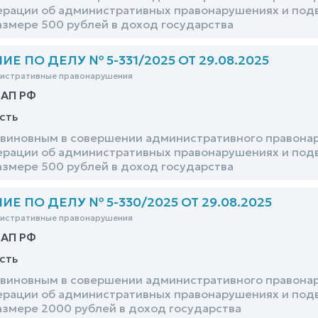
рации об административных правонарушениях и подв
азмере 500 рублей в доход государства
 ПО ДЕЛУ № 5-331/2025 ОТ 29.08.2025
нистративные правонарушения
оАП РФ
сть
виновным в совершении административного правонару
рации об административных правонарушениях и подв
азмере 500 рублей в доход государства
 ПО ДЕЛУ № 5-330/2025 ОТ 29.08.2025
нистративные правонарушения
оАП РФ
сть
виновным в совершении административного правонару
рации об административных правонарушениях и подв
азмере 2000 рублей в доход государства