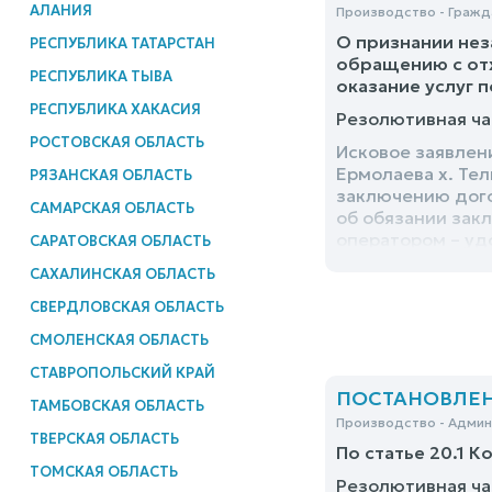
АЛАНИЯ
Производство - Гражд
О признании нез
РЕСПУБЛИКА ТАТАРСТАН
обращению с отх
РЕСПУБЛИКА ТЫВА
оказание услуг 
РЕСПУБЛИКА ХАКАСИЯ
Резолютивная ча
РОСТОВСКАЯ ОБЛАСТЬ
Исковое заявлен
Ермолаева х. Те
РЯЗАНСКАЯ ОБЛАСТЬ
заключению догов
САМАРСКАЯ ОБЛАСТЬ
об обязании закл
оператором – уд
САРАТОВСКАЯ ОБЛАСТЬ
САХАЛИНСКАЯ ОБЛАСТЬ
СВЕРДЛОВСКАЯ ОБЛАСТЬ
СМОЛЕНСКАЯ ОБЛАСТЬ
СТАВРОПОЛЬСКИЙ КРАЙ
ПОСТАНОВЛЕНИЕ
ТАМБОВСКАЯ ОБЛАСТЬ
Производство - Адми
ТВЕРСКАЯ ОБЛАСТЬ
По статье 20.1 К
ТОМСКАЯ ОБЛАСТЬ
Резолютивная ча