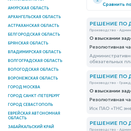
Сравнить по
АМУРСКАЯ ОБЛАСТЬ
АРХАНГЕЛЬСКАЯ ОБЛАСТЬ
РЕШЕНИЕ ПО ДЕ
АСТРАХАНСКАЯ ОБЛАСТЬ
Производство - Адми
БЕЛГОРОДСКАЯ ОБЛАСТЬ
О взыскании зад
БРЯНСКАЯ ОБЛАСТЬ
Резолютивная ча
ВЛАДИМИРСКАЯ ОБЛАСТЬ
Административно
ВОЛГОГРАДСКАЯ ОБЛАСТЬ
обязательных пл
ВОЛОГОДСКАЯ ОБЛАСТЬ
РЕШЕНИЕ ПО ДЕ
ВОРОНЕЖСКАЯ ОБЛАСТЬ
Производство - Гражд
ГОРОД МОСКВА
О взыскании зад
ГОРОД САНКТ-ПЕТЕРБУРГ
Резолютивная ча
ГОРОД СЕВАСТОПОЛЬ
Иск ПАО «ТНС эн
ЕВРЕЙСКАЯ АВТОНОМНАЯ
ОБЛАСТЬ
РЕШЕНИЕ ПО ДЕ
ЗАБАЙКАЛЬСКИЙ КРАЙ
Производство - Адми