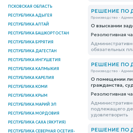
ПСКОВСКАЯ ОБЛАСТЬ
РЕШЕНИЕ ПО ДЕ
РЕСПУБЛИКА АДЫГЕЯ
Производство - Адми
РЕСПУБЛИКА АЛТАЙ
О взыскании зад
РЕСПУБЛИКА БАШКОРТОСТАН
Резолютивная ча
РЕСПУБЛИКА БУРЯТИЯ
Административно
обязательных пл
РЕСПУБЛИКА ДАГЕСТАН
РЕСПУБЛИКА ИНГУШЕТИЯ
РЕШЕНИЕ ПО ДЕ
РЕСПУБЛИКА КАЛМЫКИЯ
Производство - Адми
РЕСПУБЛИКА КАРЕЛИЯ
О помещении лиц
гражданства, су
РЕСПУБЛИКА КОМИ
Резолютивная ча
РЕСПУБЛИКА КРЫМ
Административно
РЕСПУБЛИКА МАРИЙ ЭЛ
подлежащего деп
РЕСПУБЛИКА МОРДОВИЯ
удовлетворить
РЕСПУБЛИКА САХА (ЯКУТИЯ)
РЕШЕНИЕ ПО ДЕ
РЕСПУБЛИКА СЕВЕРНАЯ ОСЕТИЯ-