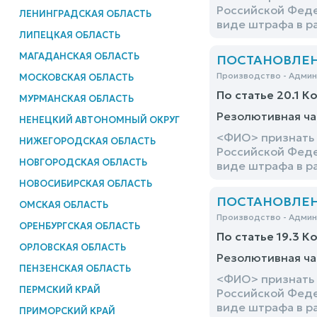
Российской Феде
ЛЕНИНГРАДСКАЯ ОБЛАСТЬ
виде штрафа в р
ЛИПЕЦКАЯ ОБЛАСТЬ
МАГАДАНСКАЯ ОБЛАСТЬ
ПОСТАНОВЛЕНИЕ
Производство - Адми
МОСКОВСКАЯ ОБЛАСТЬ
По статье 20.1 К
МУРМАНСКАЯ ОБЛАСТЬ
Резолютивная ча
НЕНЕЦКИЙ АВТОНОМНЫЙ ОКРУГ
<ФИО> признать 
НИЖЕГОРОДСКАЯ ОБЛАСТЬ
Российской Феде
НОВГОРОДСКАЯ ОБЛАСТЬ
виде штрафа в р
НОВОСИБИРСКАЯ ОБЛАСТЬ
ПОСТАНОВЛЕНИЕ
ОМСКАЯ ОБЛАСТЬ
Производство - Адми
ОРЕНБУРГСКАЯ ОБЛАСТЬ
По статье 19.3 К
ОРЛОВСКАЯ ОБЛАСТЬ
Резолютивная ча
ПЕНЗЕНСКАЯ ОБЛАСТЬ
<ФИО> признать 
ПЕРМСКИЙ КРАЙ
Российской Феде
виде штрафа в р
ПРИМОРСКИЙ КРАЙ