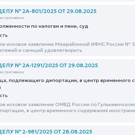
ЛУ № 2А-801/2025 ОТ 29.08.2025
нистративное
олженности по налогам и пени, суд
сть
е исковое заявление Межрайонной ИФНС России № 5 
атежей и санкций удовлетворить
ЛУ № 2А-1291/2025 ОТ 29.08.2025
нистративное
а, подлежащего депортации, в центр временного с
д
сть
е исковое заявление ОМВД России по Гулькевичском
ортации, в центр временного содержания иностранны
ЛУ № 2-981/2025 ОТ 28.08.2025