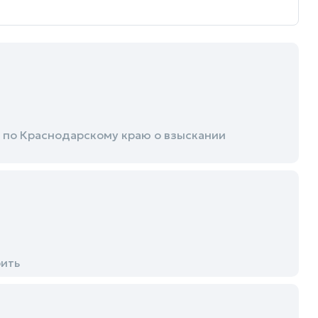
по Краснодарскому краю о взыскании
рить