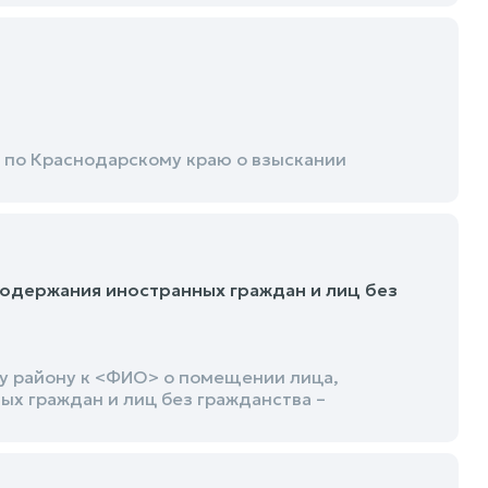
по Краснодарскому краю о взыскании
одержания иностранных граждан и лиц без
у району к <ФИО> о помещении лица,
х граждан и лиц без гражданства –