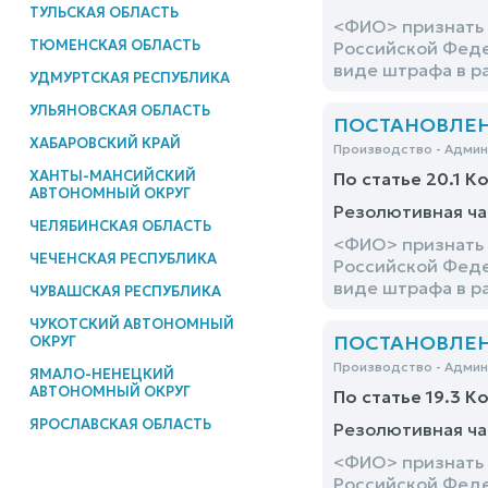
ТУЛЬСКАЯ ОБЛАСТЬ
<ФИО> признать 
ТЮМЕНСКАЯ ОБЛАСТЬ
Российской Феде
виде штрафа в р
УДМУРТСКАЯ РЕСПУБЛИКА
УЛЬЯНОВСКАЯ ОБЛАСТЬ
ПОСТАНОВЛЕНИЕ
ХАБАРОВСКИЙ КРАЙ
Производство - Адми
ХАНТЫ-МАНСИЙСКИЙ
По статье 20.1 К
АВТОНОМНЫЙ ОКРУГ
Резолютивная ча
ЧЕЛЯБИНСКАЯ ОБЛАСТЬ
<ФИО> признать 
ЧЕЧЕНСКАЯ РЕСПУБЛИКА
Российской Феде
виде штрафа в р
ЧУВАШСКАЯ РЕСПУБЛИКА
ЧУКОТСКИЙ АВТОНОМНЫЙ
ПОСТАНОВЛЕНИЕ
ОКРУГ
Производство - Адми
ЯМАЛО-НЕНЕЦКИЙ
АВТОНОМНЫЙ ОКРУГ
По статье 19.3 К
ЯРОСЛАВСКАЯ ОБЛАСТЬ
Резолютивная ча
<ФИО> признать 
Российской Феде