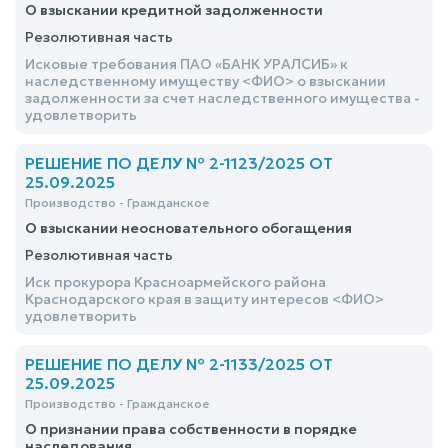
О взыскании кредитной задолженности
Резолютивная часть
Исковые требования ПАО «БАНК УРАЛСИБ» к
наследственному имуществу <ФИО> о взыскании
задолженности за счет наследственного имущества -
удовлетворить
РЕШЕНИЕ ПО ДЕЛУ № 2-1123/2025 ОТ
25.09.2025
Производство - Гражданское
О взыскании неосновательного обогащения
Резолютивная часть
Иск прокурора Красноармейского района
Краснодарского края в защиту интересов <ФИО>
удовлетворить
РЕШЕНИЕ ПО ДЕЛУ № 2-1133/2025 ОТ
25.09.2025
Производство - Гражданское
О признании права собственности в порядке
наследования