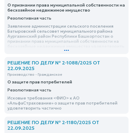
О признании права муниципальной собственности на
бесхозяйное недвижимое имущество
Резолютивная часть
Заявление администрации сельского поселения
Батыровский сельсовет муниципального района
Аургазинский район Республики Башкортостан о
признании права муниципальной собственности на
бесхозяйные недвижимые имущества удовлетворить
...
РЕШЕНИЕ ПО ДЕЛУ № 2-1088/2025 ОТ
22.09.2025
Производство - Гражданское
О защите прав потребителей
Резолютивная часть
Исковые требования <ФИО> к АО
«АльфаСтрахование» о защите прав потребителей
удовлетворить частично
РЕШЕНИЕ ПО ДЕЛУ № 2-1180/2025 ОТ
22.09.2025