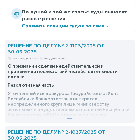
По одной и той же статье суды выносят
разные решения
Сравнить позиции судов по теме
→
РЕШЕНИЕ ПО ДЕЛУ № 2-1103/2025 ОТ
30.09.2025
Производство - Гражданское
О признании сделки недействительной и
применении последствий недействительности
сделки
Резолютивная часть
Уточненный иск прокурора Гафурийского района
Республики Башкортостан в интересах
неопределенного круга лиц к Министерству
земельных и имущественных отношений Республики
Башкортостан, <ФИО> о признании сделки
...
недействительной и применении последствий
недействительности сделки, - удовлетворить
РЕШЕНИЕ ПО ДЕЛУ № 2-1027/2025 ОТ
30.09.2025