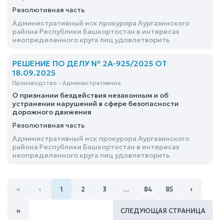
Резолютивная часть
Административный иск прокурора Аургазинского
района Республики Башкортостан в интересах
неопределенного круга лиц удовлетворить
РЕШЕНИЕ ПО ДЕЛУ № 2А-925/2025 ОТ
18.09.2025
Производство - Административное
О признании бездействия незаконным и об
устранении нарушений в сфере безопасности
дорожного движения
Резолютивная часть
Административный иск прокурора Аургазинского
района Республики Башкортостан в интересах
неопределенного круга лиц удовлетворить
«
‹
›
1
2
3
…
84
85
»
СЛЕДУЮЩАЯ СТРАНИЦА