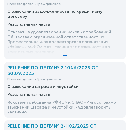
Производство - Гражданское
О взыскании задолженности по кредитному
договору
Резолютивная часть
Отказать в удовлетворении исковых требований
Общества с ограниченной ответственностью
Профессиональная коллекторская организация
«Нэйва» к <ФИО> о взыскании задолженности по
кредитному договору
...
РЕШЕНИЕ ПО ДЕЛУ № 2-1046/2025 ОТ
30.09.2025
Производство - Гражданское
О взыскании штрафа и неустойки
Резолютивная часть
Исковые требования <ФИО> к СПАО «Ингосстрах» о
взыскании штрафа и неустойки, - удовлетворить
частично
РЕШЕНИЕ ПО ДЕЛУ № 2-1182/2025 ОТ