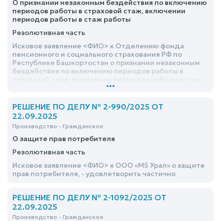
О признании незаконным бездействия по включению
периодов работы в страховой стаж, включении
периодов работы в стаж работы
Резолютивная часть
Исковое заявление <ФИО> к Отделению фонда
пенсионного и социального страхования РФ по
Республике Башкортостан о признании незаконным
бездействия по включению периодов работы в
страховой стаж, включении периодов работы в стаж
...
работы удовлетворить
РЕШЕНИЕ ПО ДЕЛУ № 2-990/2025 ОТ
22.09.2025
Производство - Гражданское
О защите прав потребителя
Резолютивная часть
Исковое заявление <ФИО> к ООО «М5 Урал» о защите
прав потребителя, - удовлетворить частично
РЕШЕНИЕ ПО ДЕЛУ № 2-1092/2025 ОТ
22.09.2025
Производство - Гражданское