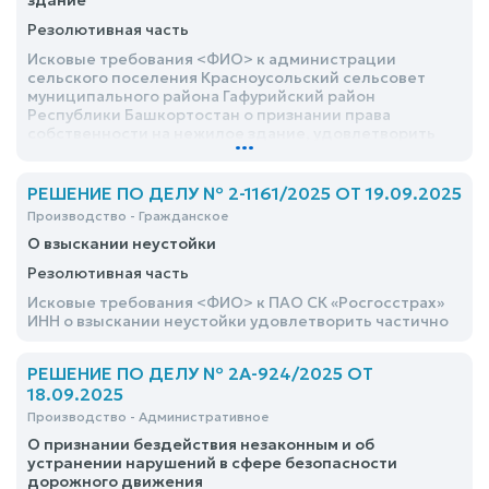
здание
Резолютивная часть
Исковые требования <ФИО> к администрации
сельского поселения Красноусольский сельсовет
муниципального района Гафурийский район
Республики Башкортостан о признании права
собственности на нежилое здание, удовлетворить
...
РЕШЕНИЕ ПО ДЕЛУ № 2-1161/2025 ОТ 19.09.2025
Производство - Гражданское
О взыскании неустойки
Резолютивная часть
Исковые требования <ФИО> к ПАО СК «Росгосстрах»
ИНН о взыскании неустойки удовлетворить частично
РЕШЕНИЕ ПО ДЕЛУ № 2А-924/2025 ОТ
18.09.2025
Производство - Административное
О признании бездействия незаконным и об
устранении нарушений в сфере безопасности
дорожного движения