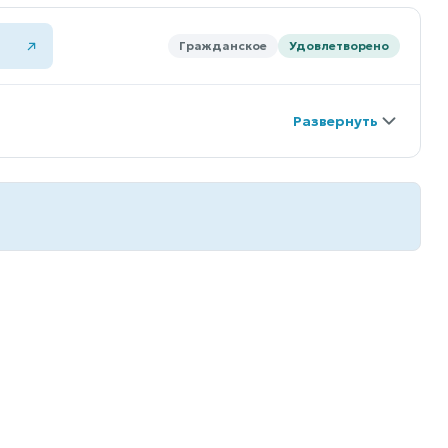
Гражданское
Удовлетворено