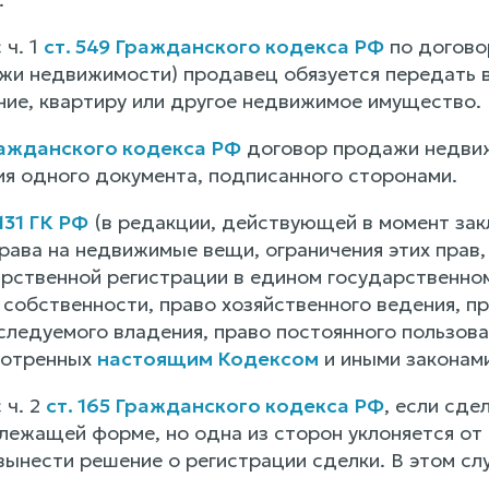
 ч. 1
ст. 549 Гражданского кодекса РФ
по догово
жи недвижимости) продавец обязуется передать в
ние, квартиру или другое недвижимое имущество.
ражданского кодекса РФ
договор продажи недвиж
ия одного документа, подписанного сторонами.
 131 ГК РФ
(в редакции, действующей в момент зак
рава на недвижимые вещи, ограничения этих прав,
рственной регистрации в едином государственно
собственности, право хозяйственного ведения, пр
ледуемого владения, право постоянного пользован
мотренных
настоящим Кодексом
и иными законами
 ч. 2
ст. 165 Гражданского кодекса РФ
, если сде
лежащей форме, но одна из сторон уклоняется от 
ынести решение о регистрации сделки. В этом слу