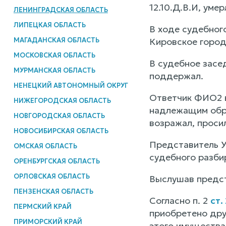
12.10.Д.В.И, уме
ЛЕНИНГРАДСКАЯ ОБЛАСТЬ
ЛИПЕЦКАЯ ОБЛАСТЬ
В ходе судебног
МАГАДАНСКАЯ ОБЛАСТЬ
Кировское город
МОСКОВСКАЯ ОБЛАСТЬ
В судебное засед
МУРМАНСКАЯ ОБЛАСТЬ
поддержал.
НЕНЕЦКИЙ АВТОНОМНЫЙ ОКРУГ
Ответчик ФИО2 в
НИЖЕГОРОДСКАЯ ОБЛАСТЬ
надлежащим обра
НОВГОРОДСКАЯ ОБЛАСТЬ
возражал, проси
НОВОСИБИРСКАЯ ОБЛАСТЬ
Представитель У
ОМСКАЯ ОБЛАСТЬ
судебного разби
ОРЕНБУРГСКАЯ ОБЛАСТЬ
ОРЛОВСКАЯ ОБЛАСТЬ
Выслушав предст
ПЕНЗЕНСКАЯ ОБЛАСТЬ
Согласно п. 2
ст.
ПЕРМСКИЙ КРАЙ
приобретено дру
ПРИМОРСКИЙ КРАЙ
этого имущества