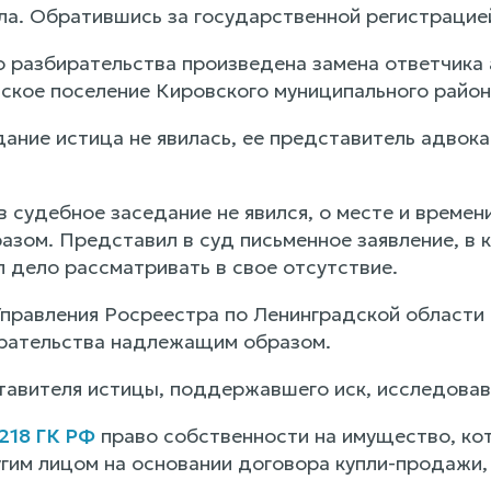
рла. Обратившись за государственной регистрацие
о разбирательства произведена замена ответчика
ское поселение Кировского муниципального райо
ание истица не явилась, ее представитель адвока
 судебное заседание не явился, о месте и времен
зом. Представил в суд письменное заявление, в 
л дело рассматривать в свое отсутствие.
правления Росреестра по Ленинградской области н
рательства надлежащим образом.
авителя истицы, поддержавшего иск, исследовав
 218 ГК РФ
право собственности на имущество, ко
гим лицом на основании договора купли-продажи,
.