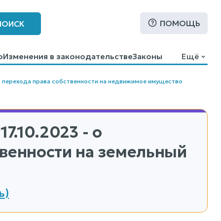
ПОМОЩЬ
ПОИСК
о
Изменения в законодательстве
Законы
Ещё
 перехода права собственности на недвижимое имущество
17.10.2023 - о
твенности на земельный
ь)