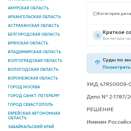
АМУРСКАЯ ОБЛАСТЬ
Категория дел
АРХАНГЕЛЬСКАЯ ОБЛАСТЬ
АСТРАХАНСКАЯ ОБЛАСТЬ
Краткое с
БЕЛГОРОДСКАЯ ОБЛАСТЬ
Все четыре ча
БРЯНСКАЯ ОБЛАСТЬ
ВЛАДИМИРСКАЯ ОБЛАСТЬ
Суды по ан
ВОЛГОГРАДСКАЯ ОБЛАСТЬ
Посмотреть
ВОЛОГОДСКАЯ ОБЛАСТЬ
ВОРОНЕЖСКАЯ ОБЛАСТЬ
УИД 47RS0009-0
ГОРОД МОСКВА
ГОРОД САНКТ-ПЕТЕРБУРГ
Дело № 2-1787/2
ГОРОД СЕВАСТОПОЛЬ
РЕШЕНИЕ
ЕВРЕЙСКАЯ АВТОНОМНАЯ
ОБЛАСТЬ
Именем Российс
ЗАБАЙКАЛЬСКИЙ КРАЙ