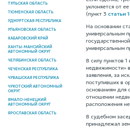
ТУЛЬСКАЯ ОБЛАСТЬ
уклоняется от е
ТЮМЕНСКАЯ ОБЛАСТЬ
(пункт 3
статьи 
УДМУРТСКАЯ РЕСПУБЛИКА
На основании ст
УЛЬЯНОВСКАЯ ОБЛАСТЬ
универсальным п
ХАБАРОВСКИЙ КРАЙ
государственной
ХАНТЫ-МАНСИЙСКИЙ
универсальным п
АВТОНОМНЫЙ ОКРУГ
В силу пунктов 1 
ЧЕЛЯБИНСКАЯ ОБЛАСТЬ
недвижимости» в
ЧЕЧЕНСКАЯ РЕСПУБЛИКА
заявления, за и
ЧУВАШСКАЯ РЕСПУБЛИКА
поступивших в о
ЧУКОТСКИЙ АВТОНОМНЫЙ
основаниям для 
ОКРУГ
отношении недви
ЯМАЛО-НЕНЕЦКИЙ
расположения не
АВТОНОМНЫЙ ОКРУГ
ЯРОСЛАВСКАЯ ОБЛАСТЬ
В судебном засе
принадлежал зем