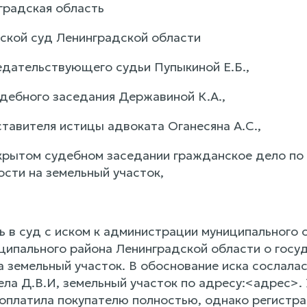
градская область
ской суд Ленинградской области
едательствующего судьи Пупыкиной Е.Б.,
удебного заседания Державиной К.А.,
тавителя истицы адвоката Оганесяна А.С.,
крытом судебном заседании гражданское дело по
ости на земельный участок,
 в суд с иском к администрации муниципального 
ципального района Ленинградской области о госу
 земельный участок. В обоснование иска сослалас
ла Д.В.И, земельный участок по адресу:<адрес>.
 оплатила покупателю полностью, однако регистра