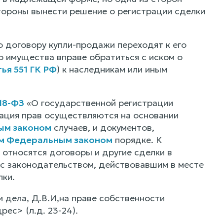
стороны вынести решение о регистрации сделки
 договору купли-продажи переходят к его
 имущества вправе обратиться с иском о
тья 551 ГК РФ
) к наследникам или иным
218-ФЗ
«О государственной регистрации
рация прав осуществляются на основании
ым законом
случаев, и документов,
м Федеральным законом
порядке. К
относятся договоры и другие сделки в
с законодательством, действовавшим в месте
ки.
 дела, Д.В.И,на праве собственности
ес> (л.д. 23-24).