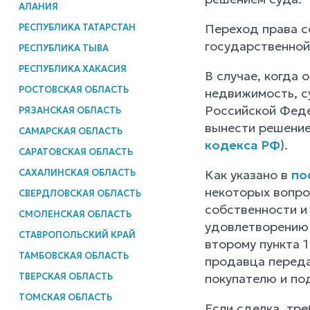
АЛАНИЯ
Переход права с
РЕСПУБЛИКА ТАТАРСТАН
государственной
РЕСПУБЛИКА ТЫВА
РЕСПУБЛИКА ХАКАСИЯ
В случае, когда 
РОСТОВСКАЯ ОБЛАСТЬ
недвижимость, с
Российской Феде
РЯЗАНСКАЯ ОБЛАСТЬ
вынести решение
САМАРСКАЯ ОБЛАСТЬ
кодекса РФ
).
САРАТОВСКАЯ ОБЛАСТЬ
САХАЛИНСКАЯ ОБЛАСТЬ
Как указано в
по
некоторых вопро
СВЕРДЛОВСКАЯ ОБЛАСТЬ
собственности и
СМОЛЕНСКАЯ ОБЛАСТЬ
удовлетворению 
СТАВРОПОЛЬСКИЙ КРАЙ
второму пункта 
ТАМБОВСКАЯ ОБЛАСТЬ
продавца переда
ТВЕРСКАЯ ОБЛАСТЬ
покупателю и по
ТОМСКАЯ ОБЛАСТЬ
Если сделка, тр