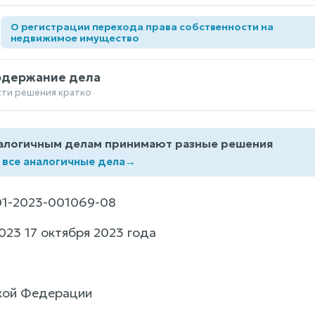
О регистрации перехода права собственности на
а
недвижимое имущество
одержание дела
сти решения кратко
алогичным делам принимают разные решения
 все аналогичные дела
→
1-2023-001069-08
023 17 октября 2023 года
кой Федерации