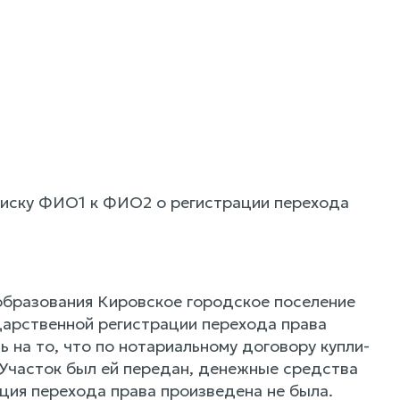
 иску ФИО1 к ФИО2 о регистрации перехода
образования Кировское городское поселение
дарственной регистрации перехода права
ь на то, что по нотариальному договору купли-
 Участок был ей передан, денежные средства
ция перехода права произведена не была.