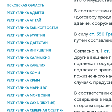
ПСКОВСКАЯ ОБЛАСТЬ
В соответствии с
РЕСПУБЛИКА АДЫГЕЯ
(договору прода
РЕСПУБЛИКА АЛТАЙ
здание, сооруже
РЕСПУБЛИКА БАШКОРТОСТАН
В силу
ст. 550 Г
РЕСПУБЛИКА БУРЯТИЯ
путем составлен
РЕСПУБЛИКА ДАГЕСТАН
Согласно п. 1
ст.
РЕСПУБЛИКА ИНГУШЕТИЯ
другие вещные п
РЕСПУБЛИКА КАЛМЫКИЯ
подлежат госуда
РЕСПУБЛИКА КАРЕЛИЯ
подлежат: право 
РЕСПУБЛИКА КОМИ
пожизненного нас
РЕСПУБЛИКА КРЫМ
случаях, предус
РЕСПУБЛИКА МАРИЙ ЭЛ
В соответствии с
РЕСПУБЛИКА МОРДОВИЯ
совершена в над
РЕСПУБЛИКА САХА (ЯКУТИЯ)
стороны вправе в
РЕСПУБЛИКА СЕВЕРНАЯ ОСЕТИЯ-
решением суда.