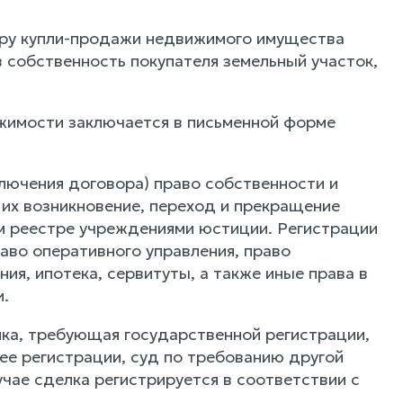
ру купли-продажи недвижимого имущества
 собственность покупателя земельный участок,
имости заключается в письменной форме
лючения договора) право собственности и
 их возникновение, переход и прекращение
м реестре учреждениями юстиции. Регистрации
аво оперативного управления, право
ия, ипотека, сервитуты, а также иные права в
.
лка, требующая государственной регистрации,
ее регистрации, суд по требованию другой
чае сделка регистрируется в соответствии с