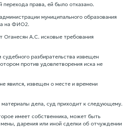
й перехода права, ей было отказано.
 администрации муниципального образования
на на ФИО2.
т Оганесян А.С. исковые требования
и судебного разбирательства извещен
котором против удовлетворения иска не
е явился, извещен о месте и времени
 материалы дела, суд приходит к следующему.
торое имеет собственника, может быть
 мены, дарения или иной сделки об отчуждении