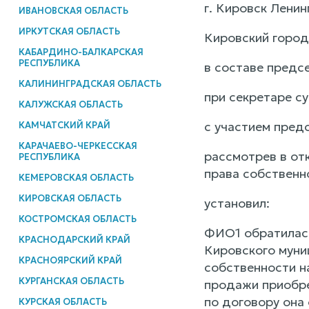
г. Кировск Ленин
ИВАНОВСКАЯ ОБЛАСТЬ
ИРКУТСКАЯ ОБЛАСТЬ
Кировский город
КАБАРДИНО-БАЛКАРСКАЯ
РЕСПУБЛИКА
в составе предс
КАЛИНИНГРАДСКАЯ ОБЛАСТЬ
при секретаре с
КАЛУЖСКАЯ ОБЛАСТЬ
с участием предс
КАМЧАТСКИЙ КРАЙ
КАРАЧАЕВО-ЧЕРКЕССКАЯ
рассмотрев в от
РЕСПУБЛИКА
права собственн
КЕМЕРОВСКАЯ ОБЛАСТЬ
КИРОВСКАЯ ОБЛАСТЬ
установил:
КОСТРОМСКАЯ ОБЛАСТЬ
ФИО1 обратилась
КРАСНОДАРСКИЙ КРАЙ
Кировского муни
КРАСНОЯРСКИЙ КРАЙ
собственности на
КУРГАНСКАЯ ОБЛАСТЬ
продажи приобре
по договору она
КУРСКАЯ ОБЛАСТЬ