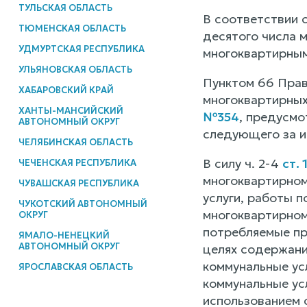
ТУЛЬСКАЯ ОБЛАСТЬ
В соответствии 
ТЮМЕНСКАЯ ОБЛАСТЬ
десятого числа 
УДМУРТСКАЯ РЕСПУБЛИКА
многоквартирны
УЛЬЯНОВСКАЯ ОБЛАСТЬ
Пунктом 66 Прав
ХАБАРОВСКИЙ КРАЙ
многоквартирных
ХАНТЫ-МАНСИЙСКИЙ
№354
, предусмо
АВТОНОМНЫЙ ОКРУГ
следующего за и
ЧЕЛЯБИНСКАЯ ОБЛАСТЬ
В силу ч. 2-4
ст.
ЧЕЧЕНСКАЯ РЕСПУБЛИКА
многоквартирном
ЧУВАШСКАЯ РЕСПУБЛИКА
услуги, работы 
ЧУКОТСКИЙ АВТОНОМНЫЙ
многоквартирном
ОКРУГ
потребляемые пр
ЯМАЛО-НЕНЕЦКИЙ
АВТОНОМНЫЙ ОКРУГ
целях содержани
коммунальные ус
ЯРОСЛАВСКАЯ ОБЛАСТЬ
коммунальные усл
использованием 