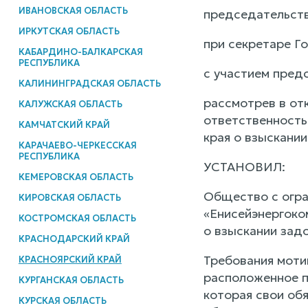
ИВАНОВСКАЯ ОБЛАСТЬ
председательст
ИРКУТСКАЯ ОБЛАСТЬ
при секретаре Го
КАБАРДИНО-БАЛКАРСКАЯ
РЕСПУБЛИКА
с участием пред
КАЛИНИНГРАДСКАЯ ОБЛАСТЬ
рассмотрев в от
КАЛУЖСКАЯ ОБЛАСТЬ
ответственность
КАМЧАТСКИЙ КРАЙ
края о взыскани
КАРАЧАЕВО-ЧЕРКЕССКАЯ
РЕСПУБЛИКА
УСТАНОВИЛ:
КЕМЕРОВСКАЯ ОБЛАСТЬ
Общество с огра
КИРОВСКАЯ ОБЛАСТЬ
«Енисейэнергоко
КОСТРОМСКАЯ ОБЛАСТЬ
о взыскании зад
КРАСНОДАРСКИЙ КРАЙ
Требования моти
КРАСНОЯРСКИЙ КРАЙ
расположенное п
КУРГАНСКАЯ ОБЛАСТЬ
которая свои об
КУРСКАЯ ОБЛАСТЬ