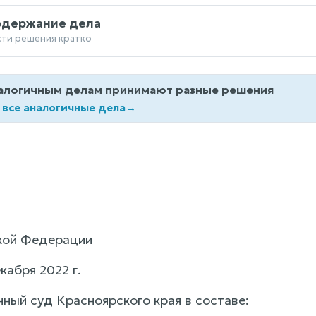
одержание дела
сти решения кратко
алогичным делам принимают разные решения
 все аналогичные дела
→
кой Федерации
кабря 2022 г.
нный суд Красноярского края в составе: