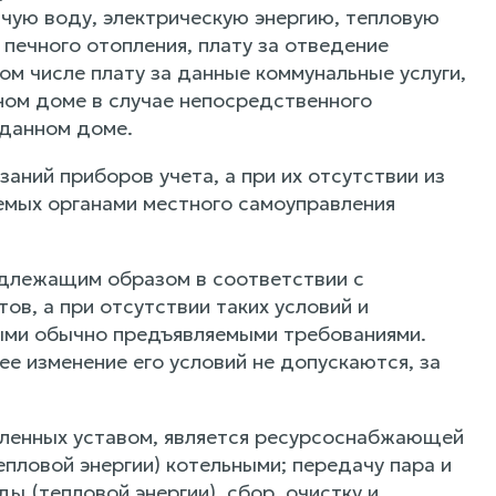
ячую воду, электрическую энергию, тепловую
 печного отопления, плату за отведение
м числе плату за данные коммунальные услуги,
ом доме в случае непосредственного
данном доме.
аний приборов учета, а при их отсутствии из
емых органами местного самоуправления
длежащим образом в соответствии с
ов, а при отсутствии таких условий и
ными обычно предъявляемыми требованиями.
е изменение его условий не допускаются, за
епленных уставом, является ресурсоснабжающей
пловой энергии) котельными; передачу пара и
ы (тепловой энергии), сбор, очистку и