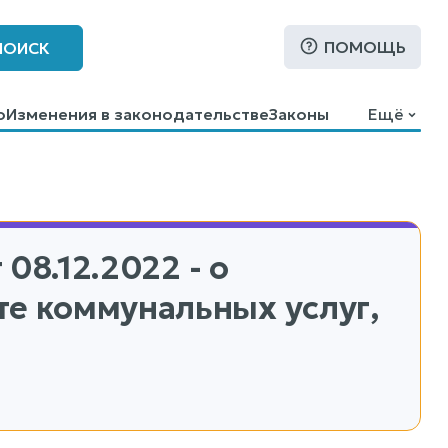
ПОМОЩЬ
ПОИСК
о
Изменения в законодательстве
Законы
Ещё
 08.12.2022 - о
те коммунальных услуг,