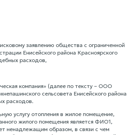
 исковому заявлению общества с ограниченной
истрации Енисейского района Красноярского
удебных расходов,
ческая компания» (далее по тексту – ООО
рхнепашинского сельсовета Енисейского района
ых расходов.
ьную услугу отопления в жилое помещение,
анного жилого помещения является ФИО1,
яет ненадлежащим образом, в связи с чем