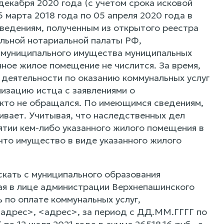
декабря 2020 года (с учетом срока исковой
6 марта 2018 года по 05 апреля 2020 года в
сведениям, полученным из открытого реестра
льной нотариальной палаты РФ,
х муниципального имущества муниципальных
нное жилое помещение не числится. За время,
деятельности по оказанию коммунальных услуг
низацию истца с заявлениями о
икто не обращался. По имеющимся сведениям,
ивает. Учитывая, что наследственных дел
ятии кем-либо указанного жилого помещения в
 что имущество в виде указанного жилого
скать с муниципального образования
ая в лице администрации Верхнепашинского
 по оплате коммунальных услуг,
<адрес>, <адрес>, за период с ДД.ММ.ГГГГ по