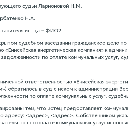
вующего судьи Ларионовой Н.М.
рбатенко Н.А.
ставителя истца – ФИО2
крытом судебном заседании гражданское дело по
ю «Енисейская энергетическая компания» к админ
и задолженности по оплате коммунальных услуг, с
ниченной ответственностью «Енисейская энергети
м») обратилось в суд с иском к администрации Ве
олженности по оплате коммунальных услуг, судебн
вированы тем, что истец предоставляет коммунал
о адресу: <адрес>, <адрес>. Собственником указ
язательства по оплате коммунальных услуг исполн