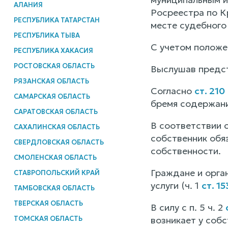
АЛАНИЯ
Росреестра по К
РЕСПУБЛИКА ТАТАРСТАН
месте судебного
РЕСПУБЛИКА ТЫВА
С учетом положе
РЕСПУБЛИКА ХАКАСИЯ
РОСТОВСКАЯ ОБЛАСТЬ
Выслушав предст
РЯЗАНСКАЯ ОБЛАСТЬ
Согласно
ст. 21
САМАРСКАЯ ОБЛАСТЬ
бремя содержани
САРАТОВСКАЯ ОБЛАСТЬ
В соответствии с
САХАЛИНСКАЯ ОБЛАСТЬ
собственник обя
СВЕРДЛОВСКАЯ ОБЛАСТЬ
собственности.
СМОЛЕНСКАЯ ОБЛАСТЬ
Граждане и орга
СТАВРОПОЛЬСКИЙ КРАЙ
услуги (ч. 1
ст. 1
ТАМБОВСКАЯ ОБЛАСТЬ
ТВЕРСКАЯ ОБЛАСТЬ
В силу с п. 5 ч. 2
ТОМСКАЯ ОБЛАСТЬ
возникает у соб