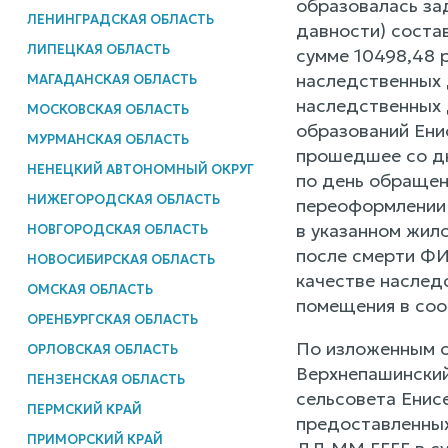
образовалась зад
ЛЕНИНГРАДСКАЯ ОБЛАСТЬ
давности) состав
ЛИПЕЦКАЯ ОБЛАСТЬ
сумме 10498,48 
наследственных 
МАГАДАНСКАЯ ОБЛАСТЬ
наследственных 
МОСКОВСКАЯ ОБЛАСТЬ
образований Ени
МУРМАНСКАЯ ОБЛАСТЬ
прошедшее со дн
НЕНЕЦКИЙ АВТОНОМНЫЙ ОКРУГ
по день обращен
НИЖЕГОРОДСКАЯ ОБЛАСТЬ
переоформлении 
в указанном жил
НОВГОРОДСКАЯ ОБЛАСТЬ
после смерти ФИ
НОВОСИБИРСКАЯ ОБЛАСТЬ
качестве наследс
ОМСКАЯ ОБЛАСТЬ
помещения в соо
ОРЕНБУРГСКАЯ ОБЛАСТЬ
По изложенным о
ОРЛОВСКАЯ ОБЛАСТЬ
Верхнепашинский
ПЕНЗЕНСКАЯ ОБЛАСТЬ
сельсовета Енис
ПЕРМСКИЙ КРАЙ
предоставленных
ПРИМОРСКИЙ КРАЙ