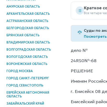
АМУРСКАЯ ОБЛАСТЬ
Краткое с
Все четыре ча
АРХАНГЕЛЬСКАЯ ОБЛАСТЬ
АСТРАХАНСКАЯ ОБЛАСТЬ
БЕЛГОРОДСКАЯ ОБЛАСТЬ
Суды по ан
БРЯНСКАЯ ОБЛАСТЬ
Посмотреть
ВЛАДИМИРСКАЯ ОБЛАСТЬ
ВОЛГОГРАДСКАЯ ОБЛАСТЬ
дело №
ВОЛОГОДСКАЯ ОБЛАСТЬ
24RS0№-68
ВОРОНЕЖСКАЯ ОБЛАСТЬ
РЕШЕНИЕ
ГОРОД МОСКВА
ГОРОД САНКТ-ПЕТЕРБУРГ
Именем Российс
ГОРОД СЕВАСТОПОЛЬ
г. Енисейск 08 де
ЕВРЕЙСКАЯ АВТОНОМНАЯ
ОБЛАСТЬ
Енисейский райо
ЗАБАЙКАЛЬСКИЙ КРАЙ