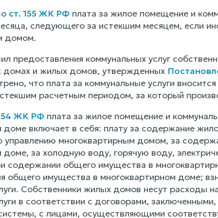
со
ст. 155 ЖК РФ
плата за жилое помещение и комм
месяца, следующего за истекшим месяцем, если ин
м домом.
ил предоставления коммунальных услуг собственн
 домах и жилых домов, утвержденных
Постановле
трено, что плата за коммунальные услуги вносится
стекшим расчетным периодом, за который произв
 154 ЖК РФ
плата за жилое помещение и коммуналь
 доме включает в себя: плату за содержание жил
по управлению многоквартирным домом, за содерж
 доме, за холодную воду, горячую воду, электрич
и содержании общего имущества в многоквартирно
я общего имущества в многоквартирном доме; взно
луги. Собственники жилых домов несут расходы на
уги в соответствии с договорами, заключенными, 
системы, с лицами, осуществляющими соответств