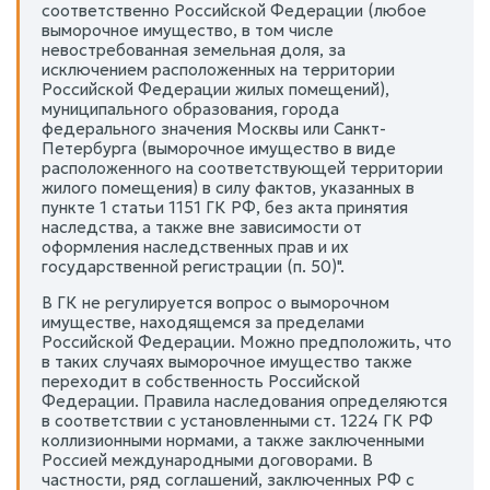
соответственно Российской Федерации (любое
выморочное имущество, в том числе
невостребованная земельная доля, за
исключением расположенных на территории
Российской Федерации жилых помещений),
муниципального образования, города
федерального значения Москвы или Санкт-
Петербурга (выморочное имущество в виде
расположенного на соответствующей территории
жилого помещения) в силу фактов, указанных в
пункте 1 статьи 1151 ГК РФ, без акта принятия
наследства, а также вне зависимости от
оформления наследственных прав и их
государственной регистрации (п. 50)".
В ГК не регулируется вопрос о выморочном
имуществе, находящемся за пределами
Российской Федерации. Можно предположить, что
в таких случаях выморочное имущество также
переходит в собственность Российской
Федерации. Правила наследования определяются
в соответствии с установленными ст. 1224 ГК РФ
коллизионными нормами, а также заключенными
Россией международными договорами. В
частности, ряд соглашений, заключенных РФ с