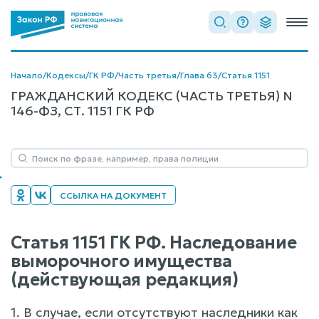
Начало
/
Кодексы
/
ГК РФ
/
Часть третья
/
Глава 63
/
Статья 1151
ГРАЖДАНСКИЙ КОДЕКС (ЧАСТЬ ТРЕТЬЯ) N
146-ФЗ, СТ. 1151 ГК РФ
ССЫЛКА НА ДОКУМЕНТ
Статья 1151 ГК РФ. Наследование
выморочного имущества
(действующая редакция)
1. В случае, если отсутствуют наследники как