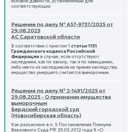
исковой давности, установленный для
соответствующих
Решение по делу № А57-9737/2025 от
29.08.2025
АС Саратовской области
В соответствии с пунктом 1
статьи 1151
Гражданского кодекса Российской
Федерации
в случае, если отсутствуют
наследники, как по закону, так и по завещанию,
либо никто из наследников не принял наследства,
имущество умершего считается выморочным
Решение по делу № 2-1491/2025 от
29.08.2025 - О признании имущества
выморочным
Бердский городской суд
(Новосибирская область)
Как разъяснено в п. 5 Постановления Пленума
Верховного Суда РФ 29.05.2012 года 9 «О