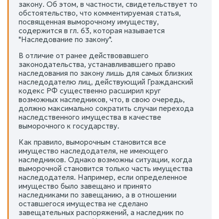
закону. Об этом, в частности, свидетельствует то
обстоятельство, что комментируемая статья,
посвященная выморочному имуществу,
содержится в гл. 63, которая называется
"Наследование по закону".
В отличие от ранее действовавшего
законодательства, устанавливавшего право
наследования по закону лишь для самых близких
наследодателю лиц, действующий Гражданский
кодекс РФ существенно расширил круг
возможных наследников, что, в свою очередь,
должно максимально сократить случаи перехода
наследственного имущества в качестве
выморочного к государству.
Как правило, выморочным становится все
имущество наследодателя, не имеющего
наследников. Однако возможны ситуации, когда
выморочной становится только часть имущества
наследодателя. Например, если определенное
имущество было завещано и принято
наследниками по завещанию, а в отношении
оставшегося имущества не сделано
завещательных распоряжений, а наследник по