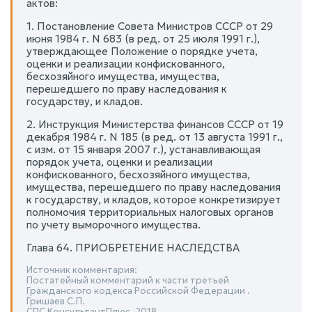
актов:
1. Постановление Совета Министров СССР от 29
июня 1984 г. N 683 (в ред. от 25 июля 1991 г.),
утверждающее Положение о порядке учета,
оценки и реализации конфискованного,
бесхозяйного имущества, имущества,
перешедшего по праву наследования к
государству, и кладов.
2. Инструкция Министерства финансов СССР от 19
декабря 1984 г. N 185 (в ред. от 13 августа 1991 г.,
с изм. от 15 января 2007 г.), устанавливающая
порядок учета, оценки и реализации
конфискованного, бесхозяйного имущества,
имущества, перешедшего по праву наследования
к государству, и кладов, которое конкретизирует
полномочия территориальных налоговых органов
по учету выморочного имущества.
Глава 64. ПРИОБРЕТЕНИЕ НАСЛЕДСТВА
Источник комментария:
Постатейный комментарий к части третьей
Гражданского кодекса Российской Федерации .
Гришаев С.П.
СПС КонсультантПлюс. 2018 .