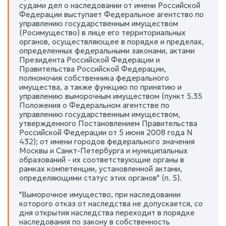
судами дел о наследовании от имени Российской
Федерации выступает Федеральное агентство по
управлению государственным имуществом
(Росимущество) в лице его территориальных
органов, осуществляющее в порядке и пределах,
определенных федеральными законами, актами
Президента Российской Федерации и
Правительства Российской Федерации,
полномочия собственника федерального
имущества, а также функцию по принятию и
управлению выморочным имуществом (пункт 5.35
Положения о Федеральном агентстве по
управлению государственным имуществом,
утвержденного Постановлением Правительства
Российской Федерации от 5 июня 2008 года N
432); от имени городов федерального значения
Москвы и Санкт-Петербурга и муниципальных
образований - их соответствующие органы в
рамках компетенции, установленной актами,
определяющими статус этих органов" (п. 5).
"Выморочное имущество, при наследовании
которого отказ от наследства не допускается, со
дня открытия наследства переходит в порядке
наследования по закону в собственность