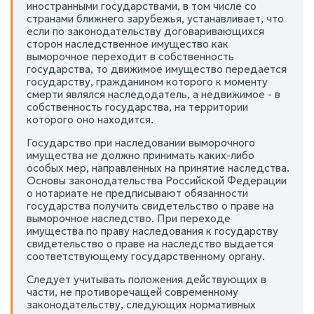
иностранными государствами, в том числе со
странами ближнего зарубежья, устанавливает, что
если по законодательству договаривающихся
сторон наследственное имущество как
выморочное переходит в собственность
государства, то движимое имущество передается
государству, гражданином которого к моменту
смерти являлся наследодатель, а недвижимое - в
собственность государства, на территории
которого оно находится.
Государство при наследовании выморочного
имущества не должно принимать каких-либо
особых мер, направленных на принятие наследства.
Основы законодательства Российской Федерации
о нотариате не предписывают обязанности
государства получить свидетельство о праве на
выморочное наследство. При переходе
имущества по праву наследования к государству
свидетельство о праве на наследство выдается
соответствующему государственному органу.
Следует учитывать положения действующих в
части, не противоречащей современному
законодательству, следующих нормативных