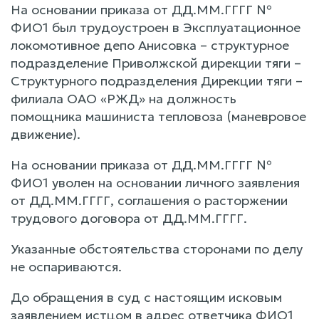
На основании приказа от ДД.ММ.ГГГГ №
ФИО1 был трудоустроен в Эксплуатационное
локомотивное депо Анисовка – структурное
подразделение Приволжской дирекции тяги –
Структурного подразделения Дирекции тяги –
филиала ОАО «РЖД» на должность
помощника машиниста тепловоза (маневровое
движение).
На основании приказа от ДД.ММ.ГГГГ №
ФИО1 уволен на основании личного заявления
от ДД.ММ.ГГГГ, соглашения о расторжении
трудового договора от ДД.ММ.ГГГГ.
Указанные обстоятельства сторонами по делу
не оспариваются.
До обращения в суд с настоящим исковым
заявлением истцом в адрес ответчика ФИО1