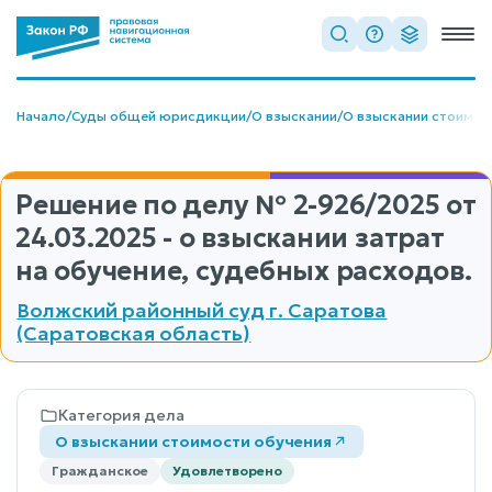
Начало
/
Суды общей юрисдикции
/
О взыскании
/
О взыскании стоимос
Решение по делу
№ 2-926/2025
от
24.03.2025 - о взыскании затрат
на обучение, судебных расходов.
Волжский районный суд г. Саратова
(Саратовская область)
Категория дела
О взыскании стоимости обучения
Гражданское
Удовлетворено