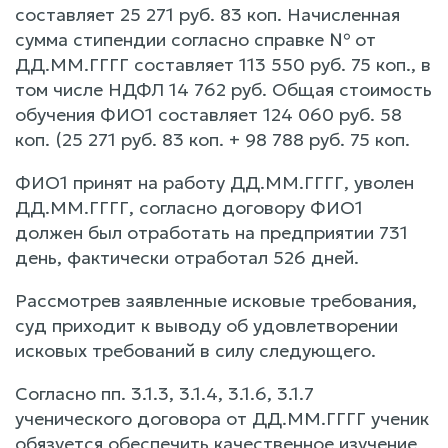
составляет 25 271 руб. 83 коп. Начисленная
сумма стипендии согласно справке № от
ДД.ММ.ГГГГ составляет 113 550 руб. 75 коп., в
том числе НДФЛ 14 762 руб. Общая стоимость
обучения ФИО1 составляет 124 060 руб. 58
коп. (25 271 руб. 83 коп. + 98 788 руб. 75 коп.
ФИО1 принят на работу ДД.ММ.ГГГГ, уволен
ДД.ММ.ГГГГ, согласно договору ФИО1
должен был отработать на предприятии 731
день, фактически отработал 526 дней.
Рассмотрев заявленные исковые требования,
суд приходит к выводу об удовлетворении
исковых требований в силу следующего.
Согласно пп. 3.1.3, 3.1.4, 3.1.6, 3.1.7
ученического договора от ДД.ММ.ГГГГ ученик
обязуется обеспечить качественное изучение