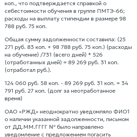
коп., что подтверждается справкой о
себестоимости обучения в группе ПМТЭ-66;
расходы на выплату стипендии в размере 98
788 руб. 75 коп.
Общая сумму задолженности составила: (25
271 руб. 83 коп. + 98 788 руб. 75 коп.) (расходы
на обучение) /731 (всего дней) * 526
(отработанных дней) = 89 269 руб. 31 коп.
(отработал руб.).
124 060 руб. 58 коп. - 89 269 руб. 31 коп. = 34
791 руб. 27 коп. (долг за неотработанное
время)
ОАО «РЖД» неоднократно уведомляло ФИО1
о наличии указанной задолженности, письмом
от ДД.ММ.ГГГГ № было направлено
уведомление с предложением погасить