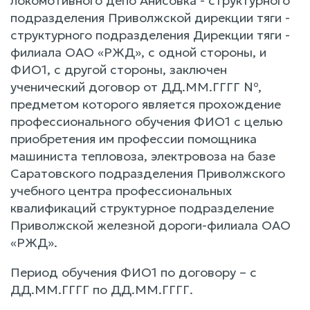
локомотивного депо Анисовка - структурного
подразделения Приволжской дирекции тяги -
структурного подразделения Дирекции тяги -
филиала ОАО «РЖД», с одной стороны, и
ФИО1, с другой стороны, заключен
ученический договор от ДД.ММ.ГГГГ №,
предметом которого является прохождение
профессионального обучения ФИО1 с целью
приобретения им профессии помощника
машиниста тепловоза, электровоза на базе
Саратовского подразделения Приволжского
учебного центра профессиональных
квалификаций структурное подразделение
Приволжской железной дороги-филиала ОАО
«РЖД».
Период обучения ФИО1 по договору – с
ДД.ММ.ГГГГ по ДД.ММ.ГГГГ.