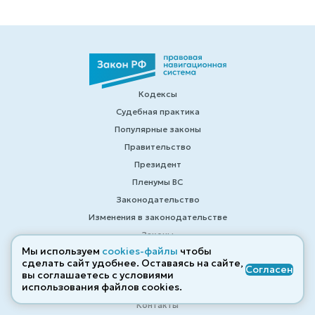
Кодексы
Судебная практика
Популярные законы
Правительство
Президент
Пленумы ВС
Законодательство
Изменения в законодательстве
Законы
Мы используем
cookies-файлы
чтобы
Калькуляторы
сделать сайт удобнее. Оставаясь на сайте,
Согласен
Справочные материалы
вы соглашаетесь с условиями
использования файлов cооkies.
Образцы договоров
Контакты