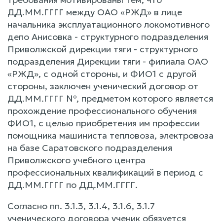
ДД.ММ.ГГГГ между ОАО «РЖД» в лице
начальника эксплуатационного локомотивного
депо Анисовка - структурного подразделения
Приволжской дирекции тяги - структурного
подразделения Дирекции тяги - филиала ОАО
«РЖД», с одной стороны, и ФИО1 с другой
стороны, заключен ученический договор от
ДД.ММ.ГГГГ №, предметом которого является
прохождение профессионального обучения
ФИО1, с целью приобретения им профессии
помощника машиниста тепловоза, электровоза
на базе Саратовского подразделения
Приволжского учебного центра
профессиональных квалификаций в период с
ДД.ММ.ГГГГ по ДД.ММ.ГГГГ.
Согласно пп. 3.1.3, 3.1.4, 3.1.6, 3.1.7
ученического договора ученик обязуется