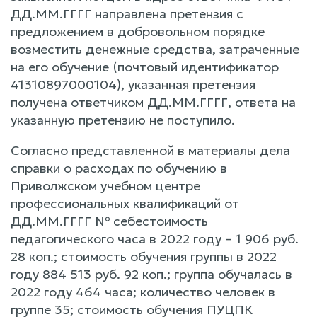
ДД.ММ.ГГГГ направлена претензия с
предложением в добровольном порядке
возместить денежные средства, затраченные
на его обучение (почтовый идентификатор
41310897000104), указанная претензия
получена ответчиком ДД.ММ.ГГГГ, ответа на
указанную претензию не поступило.
Согласно представленной в материалы дела
справки о расходах по обучению в
Приволжском учебном центре
профессиональных квалификаций от
ДД.ММ.ГГГГ № себестоимость
педагогического часа в 2022 году – 1 906 руб.
28 коп.; стоимость обучения группы в 2022
году 884 513 руб. 92 коп.; группа обучалась в
2022 году 464 часа; количество человек в
группе 35; стоимость обучения ПУЦПК