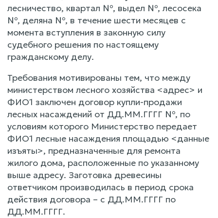
лесничество, квартал №, выдел №, лесосека
№, деляна №, в течение шести месяцев с
момента вступления в законную силу
судебного решения по настоящему
гражданскому делу.
Требования мотивированы тем, что между
министерством лесного хозяйства <адрес> и
ФИО1 заключен договор купли-продажи
лесных насаждений от ДД.ММ.ГГГГ №, по
условиям которого Министерство передает
ФИО1 лесные насаждения площадью <данные
изъяты>, предназначенные для ремонта
жилого дома, расположенные по указанному
выше адресу. Заготовка древесины
ответчиком производилась в период срока
действия договора – с ДД.ММ.ГГГГ по
ДД.ММ.ГГГГ.