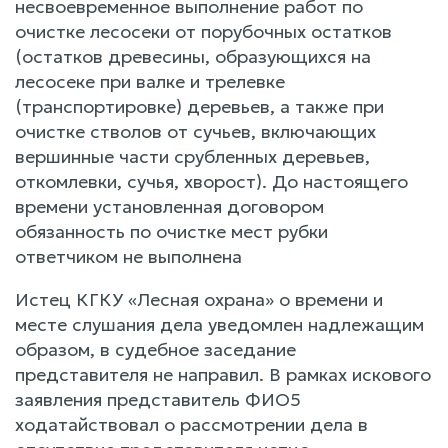
несвоевременное выполнение работ по
очистке лесосеки от порубочных остатков
(остатков древесины, образующихся на
лесосеке при валке и трелевке
(транспортировке) деревьев, а также при
очистке стволов от сучьев, включающих
вершинные части срубленных деревьев,
откомлевки, сучья, хворост). До настоящего
времени установленная договором
обязанность по очистке мест рубки
ответчиком не выполнена
Истец КГКУ «Лесная охрана» о времени и
месте слушания дела уведомлен надлежащим
образом, в судебное заседание
представителя не направил. В рамках искового
заявления представитель ФИО5
ходатайствовал о рассмотрении дела в