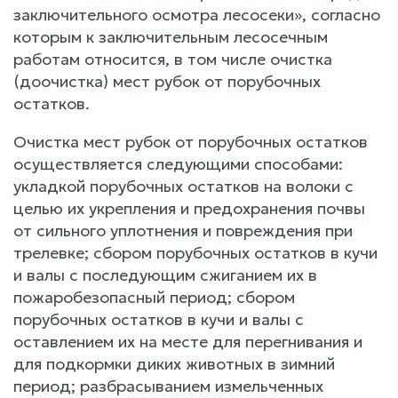
заключительного осмотра лесосеки», согласно
которым к заключительным лесосечным
работам относится, в том числе очистка
(доочистка) мест рубок от порубочных
остатков.
Очистка мест рубок от порубочных остатков
осуществляется следующими способами:
укладкой порубочных остатков на волоки с
целью их укрепления и предохранения почвы
от сильного уплотнения и повреждения при
трелевке; сбором порубочных остатков в кучи
и валы с последующим сжиганием их в
пожаробезопасный период; сбором
порубочных остатков в кучи и валы с
оставлением их на месте для перегнивания и
для подкормки диких животных в зимний
период; разбрасыванием измельченных