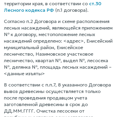
территории края, в соответствии со
ст.30
Лесного кодекса РФ
(п.1 договора).
Согласно п.2 Договора и схеме расположения
лесных насаждений, являющейся приложением
№ к договору, местоположение лесных
насаждений определено: <адрес>, Енисейский
муниципальный район, Енисейское
лесничество, Назимовское участковое
лесничество, квартал №, выдел №, лесосека
№, делянка №, площадь лесных насаждений –
<данные изъяты>
В соответствии с п.п.7, 8 указанного Договора
вывоз древесины осуществляется только
после проведения продавцом учета
заготовленной древесины в срок до
ДД.ММ.ГГГГ. Очистка лесосеки от