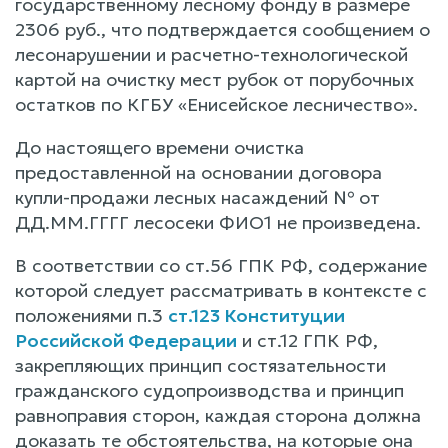
государственному лесному фонду в размере
2306 руб., что подтверждается сообщением о
лесонарушении и расчетно-технологической
картой на очистку мест рубок от порубочных
остатков по КГБУ «Енисейское лесничество».
До настоящего времени очистка
предоставленной на основании договора
купли-продажи лесных насаждений № от
ДД.ММ.ГГГГ лесосеки ФИО1 не произведена.
В соответствии со ст.56 ГПК РФ, содержание
которой следует рассматривать в контексте с
положениями п.3
ст.123 Конституции
Российской Федерации
и ст.12 ГПК РФ,
закрепляющих принцип состязательности
гражданского судопроизводства и принцип
равноправия сторон, каждая сторона должна
доказать те обстоятельства, на которые она