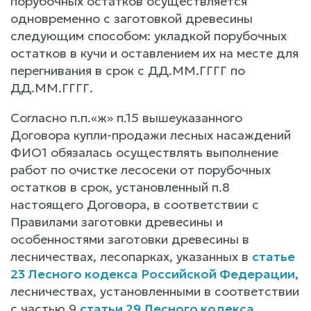
порубочных остатков осуществляется
одновременно с заготовкой древесины
следующим способом: укладкой порубочных
остатков в кучи и оставлением их на месте для
перегнивания в срок с ДД.ММ.ГГГГ по
ДД.ММ.ГГГГ.
Согласно п.п.«ж» п.15 вышеуказанного
Договора купли-продажи лесных насаждений
ФИО1 обязалась осуществлять выполнение
работ по очистке лесосеки от порубочных
остатков в срок, установленный п.8
настоящего Договора, в соответствии с
Правилами заготовки древесины и
особенностями заготовки древесины в
лесничествах, лесопарках, указанных в
статье
23 Лесного кодекса Российской Федерации
,
лесничествах, установленными в соответствии
с частью 9
статьи 29 Лесного кодекса