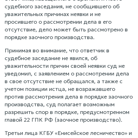
судебного заседания, не сообщившего об
уважительных причинах неявки и не
просившего о рассмотрении дела в его
отсутствие, дело может быть рассмотрено в
порядке заочного производства.
Принимая во внимание, что ответчик в
судебное заседание не явился, об
уважительности причин своей неявки суд не
уведомил, с заявлением о рассмотрении дела
в свое отсутствие не обращался, а также с
учетом позиции истца, не возражавшего
против рассмотрения дела в порядке заочного
производства, суд полагает возможным
разрешить спор в порядке, предусмотренном
главой 22 ГПК РФ (заочное производство).
Третьи лица КГБУ «Енисейское лесничество» и