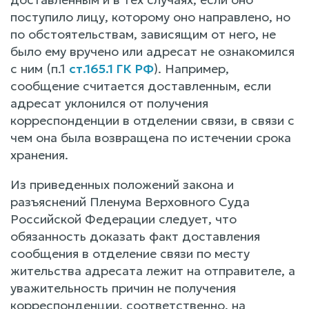
поступило лицу, которому оно направлено, но
по обстоятельствам, зависящим от него, не
было ему вручено или адресат не ознакомился
с ним (п.1
ст.165.1 ГК РФ
). Например,
сообщение считается доставленным, если
адресат уклонился от получения
корреспонденции в отделении связи, в связи с
чем она была возвращена по истечении срока
хранения.
Из приведенных положений закона и
разъяснений Пленума Верховного Суда
Российской Федерации следует, что
обязанность доказать факт доставления
сообщения в отделение связи по месту
жительства адресата лежит на отправителе, а
уважительность причин не получения
корреспонденции, соответственно, на