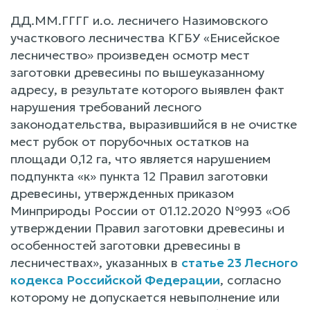
ДД.ММ.ГГГГ и.о. лесничего Назимовского
участкового лесничества КГБУ «Енисейское
лесничество» произведен осмотр мест
заготовки древесины по вышеуказанному
адресу, в результате которого выявлен факт
нарушения требований лесного
законодательства, выразившийся в не очистке
мест рубок от порубочных остатков на
площади 0,12 га, что является нарушением
подпункта «к» пункта 12 Правил заготовки
древесины, утвержденных приказом
Минприроды России от 01.12.2020 №993 «Об
утверждении Правил заготовки древесины и
особенностей заготовки древесины в
лесничествах», указанных в
статье 23 Лесного
кодекса Российской Федерации
, согласно
которому не допускается невыполнение или