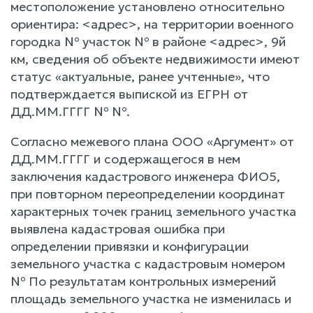
местоположение установлено относительно
ориентира: <адрес>, на территории военного
городка № участок № в районе <адрес>, 9й
км, сведения об объекте недвижимости имеют
статус «актуальные, ранее учтенные», что
подтверждается выпиской из ЕГРН от
ДД.ММ.ГГГГ № №.
Согласно межевого плана ООО «Аргумент» от
ДД.ММ.ГГГГ и содержащегося в нем
заключения кадастрового инженера ФИО5,
при повторном переопределении координат
характерных точек границ земельного участка
выявлена кадастровая ошибка при
определении привязки и конфигурации
земельного участка с кадастровым номером
№ По результатам контрольных измерений
площадь земельного участка не изменилась и