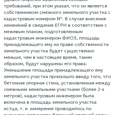
требований, при этом указал, что он является
собственником смежного земельного участка с
кадастровым номером №. В случае внесения
изменений в сведения ЕГРН в соответствии с
межевым планом, подготовленным
кадастровым инженером ФИО3, площадь
принадлежащего ему на праве собственности
земельного участка будет существенно
меньше, чем в настоящее время, таким
образом, будут нарушены его права.
Уменьшение площади принадлежащего ему
земельного участка произошло ввиду того, что
бетонная опорная стена, установленная между
смежными земельными участками (более 2-х
метров), кадастровым инженером была
включена в площадь земельного участка
истца, т. е. измерение проводилось по
внешнему периметру бетонной опорной стены,