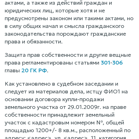
актами, а также из действий граждан и
юридических лиц, которые хотя и не
предусмотрены законом или такими актами, но
в силу общих начал и смысла гражданского
законодательства порождают гражданские
права и обязанности.
Защита прав собственности и другие вещные
права регламентированы статьями
301
-
306
главы
20 ГК РФ
.
Как установлено в судебном заседании и
следует из материалов дела, истцу ФИО1 на
основании договора купли-продажи
земельного участка от 29.01.2009г. на праве
собственности принадлежит земельный
участок с кадастровым номером №, общей
площадью 1200+/- 8 кв.м., расположенный по
адресу: <адрес>, ул. <адрес>, 11, категория