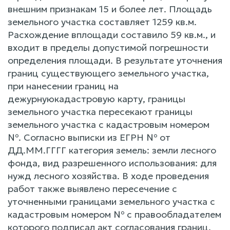
внешним признакам 15 и более лет. Площадь
земельного участка составляет 1259 кв.м.
Расхождение вплощади составило 59 кв.м., и
входит в пределы допустимой погрешности
определения площади. В результате уточнения
границ существующего земельного участка,
при нанесении границ на
дежурнуюкадастровую карту, границы
земельного участка пересекают границы
земельного участка с кадастровым номером
№. Согласно выписки из ЕГРН № от
ДД.ММ.ГГГГ категория земель: земли лесного
фонда, вид разрешенного использования: для
нужд лесного хозяйства. В ходе проведения
работ также выявлено пересечение с
уточненными границами земельного участка с
кадастровым номером № с правообладателем
которого подписал акт согласования границ.