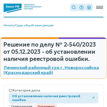
Начало
/
Суды общей юрисдикции
Решение по делу
№ 2-540/2023
от 05.12.2023 - об установлении
наличия реестровой ошибки.
Ленинский районный суд г. Новороссийска
(Краснодарский край)
Категория дела
Об установлении наличия реестровой
ошибки
Гражданское
Отклонено