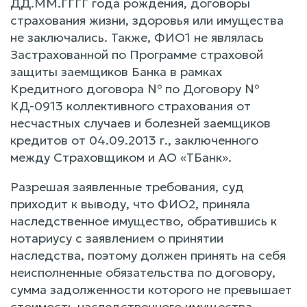
ДД.ММ.ГГГГ года рождения, договоры
страхования жизни, здоровья или имущества
не заключались. Также, ФИО1 не являлась
Застрахованной по Программе страховой
защиты заемщиков Банка в рамках
Кредитного договора № по Договору №
КД-0913 коллективного страхования от
несчастных случаев и болезней заемщиков
кредитов от 04.09.2013 г., заключенного
между Страховщиком и АО «ТБанк».
Разрешая заявленные требования, суд
приходит к выводу, что ФИО2, приняла
наследственное имущество, обратившись к
нотариусу с заявлением о принятии
наследства, поэтому должен принять на себя
неисполненные обязательства по договору,
сумма задолженности которого не превышает
стоимость наследственного имущества.