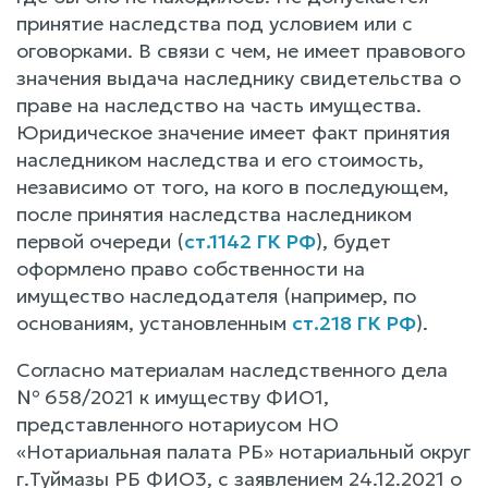
принятие наследства под условием или с
оговорками. В связи с чем, не имеет правового
значения выдача наследнику свидетельства о
праве на наследство на часть имущества.
Юридическое значение имеет факт принятия
наследником наследства и его стоимость,
независимо от того, на кого в последующем,
после принятия наследства наследником
первой очереди (
ст.1142 ГК РФ
), будет
оформлено право собственности на
имущество наследодателя (например, по
основаниям, установленным
ст.218 ГК РФ
).
Согласно материалам наследственного дела
№ 658/2021 к имуществу ФИО1,
представленного нотариусом НО
«Нотариальная палата РБ» нотариальный округ
г.Туймазы РБ ФИО3, с заявлением 24.12.2021 о