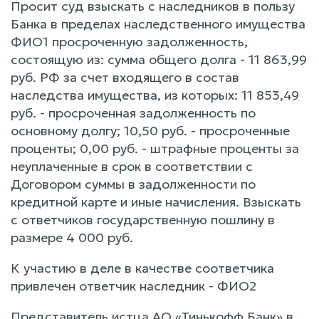
Просит суд взыскать с наследников в пользу
Банка в пределах наследственного имущества
ФИО1 просроченную задолженность,
состоящую из: сумма общего долга - 11 863,99
руб. РФ за счет входящего в состав
наследства имущества, из которых: 11 853,49
руб. - просроченная задолженность по
основному долгу; 10,50 руб. - просроченные
проценты; 0,00 руб. - штрафные проценты за
неуплаченные в срок в соответствии с
Договором суммы в задолженности по
кредитной карте и иные начисления. Взыскать
с ответчиков государственную пошлину в
размере 4 000 руб.
К участию в деле в качестве соответчика
привлечен ответчик наследник - ФИО2
Представитель истца АО «Тинькофф Банк» в