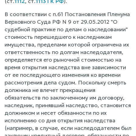
(ст.
1112
, ст.
1113 ГК РФ
).
В соответствии с п.61 Постановления Пленума
Верховного Суда РФ N 9 от 29.05.2012 "О
судебной практике по делам о наследовании"
стоимость перешедшего к наследникам
имущества, пределами которой ограничена их
ответственность по долгам наследодателя,
определяется его рыночной стоимостью на
время открытия наследства вне зависимости
от ее последующего изменения ко времени
рассмотрения дела судом. Поскольку смерть
должника не влечет прекращения
обязательств по заключенному им договору,
наследник, принявший наследство, становится
должником и несет обязанности по их
исполнению со дня открытия наследства
(например, в случае, если наследодателем был
заключен кредитный договор, обязанности по