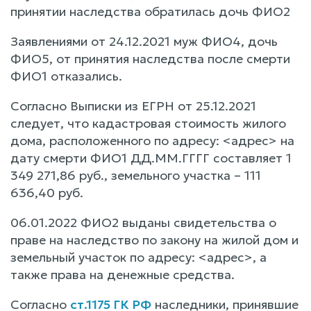
принятии наследства обратилась дочь ФИО2
Заявлениями от 24.12.2021 муж ФИО4, дочь
ФИО5, от принятия наследства после смерти
ФИО1 отказались.
Согласно Выписки из ЕГРН от 25.12.2021
следует, что кадастровая стоимость жилого
дома, расположенного по адресу: <адрес> на
дату смерти ФИО1 ДД.ММ.ГГГГ составляет 1
349 271,86 руб., земельного участка – 111
636,40 руб.
06.01.2022 ФИО2 выданы свидетельства о
праве на наследство по закону на жилой дом и
земельный участок по адресу: <адрес>, а
также права на денежные средства.
Согласно
ст.1175 ГК РФ
наследники, принявшие