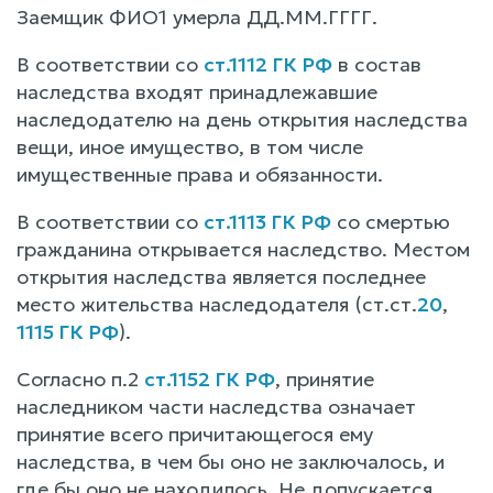
Заемщик ФИО1 умерла ДД.ММ.ГГГГ.
В соответствии со
ст.1112 ГК РФ
в состав
наследства входят принадлежавшие
наследодателю на день открытия наследства
вещи, иное имущество, в том числе
имущественные права и обязанности.
В соответствии со
ст.1113 ГК РФ
со смертью
гражданина открывается наследство. Местом
открытия наследства является последнее
место жительства наследодателя (ст.ст.
20
,
1115 ГК РФ
).
Согласно п.2
ст.1152 ГК РФ
, принятие
наследником части наследства означает
принятие всего причитающегося ему
наследства, в чем бы оно не заключалось, и
где бы оно не находилось. Не допускается