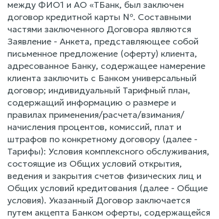
между ФИО1 и АО «ТБанк, был заключен
договор кредитной карты №. Составными
частями заключенного Договора являются
Заявление - Анкета, представляющее собой
письменное предложение (оферту) клиента,
адресованное Банку, содержащее намерение
клиента заключить с Банком универсальный
договор; индивидуальный Тарифный план,
содержащий информацию о размере и
правилах применения/расчета/взимания/
начисления процентов, комиссий, плат и
штрафов по конкретному договору (далее -
Тарифы): Условия комплексного обслуживания,
состоящие из Общих условий открытия,
ведения и закрытия счетов физических лиц и
Общих условий кредитования (далее - Общие
условия). Указанный Договор заключается
путем акцепта Банком оферты, содержащейся