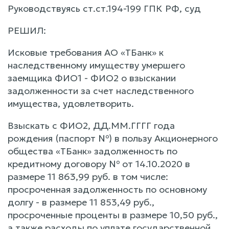
Руководствуясь ст.ст.194-199 ГПК РФ, суд
РЕШИЛ:
Исковые требования АО «ТБанк» к
наследственному имуществу умершего
заемщика ФИО1 - ФИО2 о взыскании
задолженности за счет наследственного
имущества, удовлетворить.
Взыскать с ФИО2, ДД.ММ.ГГГГ года
рождения (паспорт №) в пользу Акционерного
общества «ТБанк» задолженность по
кредитному договору № от 14.10.2020 в
размере 11 863,99 руб. в том числе:
просроченная задолженность по основному
долгу - в размере 11 853,49 руб.,
просроченные проценты в размере 10,50 руб.,
а также расходы по уплате государственной