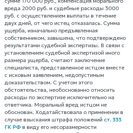
сумме 170 000 руб., компенсация морального
вреда 2000 руб. и судебные расходы 3000
руб. с осуществлением выплаты в течение
двух дней, от чего истец отказалась. Сумма
ущерба, изначально предъявленная
собственником, завышена, что подтверждено
результатами судебной экспертизы. В связи с
установлением судебной экспертизой иного
размера ущерба, считают заключение
специалиста, представленное истцом вместе
с исковым заявлением, недопустимым
доказательством. С учетом этого
обстоятельства, необоснованно относить
расходы по экспертизе исключительно на
ответчика. Моральный вред истцом не
обоснован. Ходатайствовала о применении в
случае взыскания штрафа положений
ст. 333
ГК РФ
в виду его несоразмерности