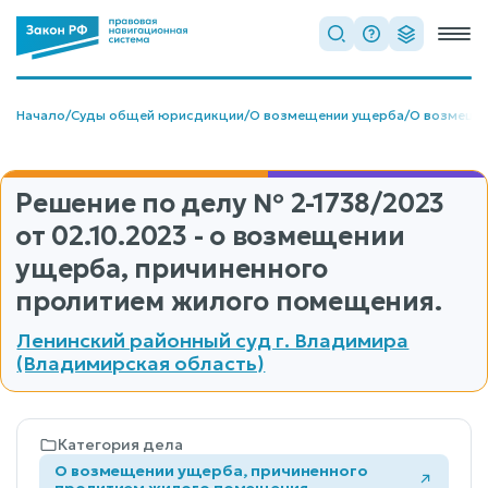
Начало
/
Суды общей юрисдикции
/
О возмещении ущерба
/
О возмещен
Решение по делу
№ 2-1738/2023
от 02.10.2023 - о возмещении
ущерба, причиненного
пролитием жилого помещения.
Ленинский районный суд г. Владимира
(Владимирская область)
Категория дела
О возмещении ущерба, причиненного
пролитием жилого помещения