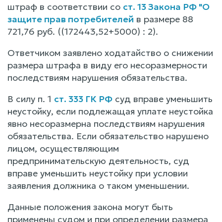
штраф в соответствии со
ст. 13 Закона РФ "О
защите прав потребителей
в размере 88
721,76 руб. ((172443,52+5000) : 2).
Ответчиком заявлено ходатайство о снижении
размера штрафа в виду его несоразмерности
последствиям нарушения обязательства.
В силу п. 1
ст. 333 ГК РФ
суд вправе уменьшить
неустойку, если подлежащая уплате неустойка
явно несоразмерна последствиям нарушения
обязательства. Если обязательство нарушено
лицом, осуществляющим
предпринимательскую деятельность, суд
вправе уменьшить неустойку при условии
заявления должника о таком уменьшении.
Данные положения закона могут быть
применены судом и при определении размера