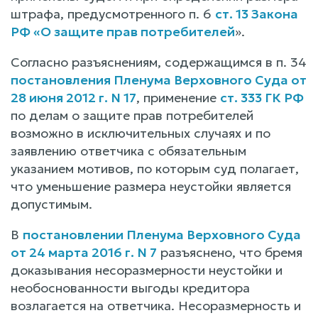
штрафа, предусмотренного п. 6
ст. 13 Закона
РФ «О защите прав потребителей
».
Согласно разъяснениям, содержащимся в п. 34
постановления Пленума Верховного Суда от
28 июня 2012 г. N 17
, применение
ст. 333 ГК РФ
по делам о защите прав потребителей
возможно в исключительных случаях и по
заявлению ответчика с обязательным
указанием мотивов, по которым суд полагает,
что уменьшение размера неустойки является
допустимым.
В
постановлении Пленума Верховного Суда
от 24 марта 2016 г. N 7
разъяснено, что бремя
доказывания несоразмерности неустойки и
необоснованности выгоды кредитора
возлагается на ответчика. Несоразмерность и