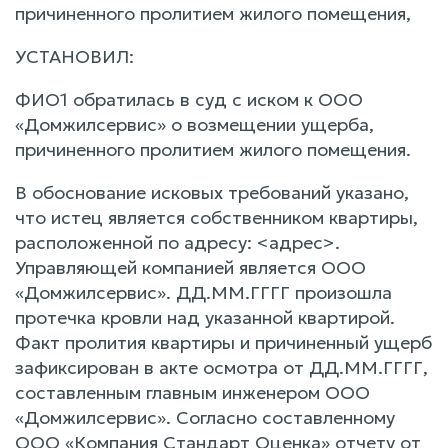
причиненного пролитием жилого помещения,
УСТАНОВИЛ:
ФИО1 обратилась в суд с иском к ООО
«Домжилсервис» о возмещении ущерба,
причиненного пролитием жилого помещения.
В обоснование исковых требований указано,
что истец является собственником квартиры,
расположенной по адресу: <адрес>.
Управляющей компанией является ООО
«Домжилсервис». ДД.ММ.ГГГГ произошла
протечка кровли над указанной квартирой.
Факт пролития квартиры и причиненный ущерб
зафиксирован в акте осмотра от ДД.ММ.ГГГГ,
составленным главным инженером ООО
«Домжилсервис». Согласно составленному
ООО «Компания Стандарт Оценка» отчету от