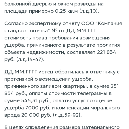
балконной дверью и окном разводы на
площади примерно 0,25 кв.м (л.д.10).
Согласно экспертному отчету ООО "Компания
стандарт оценка" № от ДД.ММ.ГГГГ
стоимость права требования возмещения
ущерба, причиненного в результате пролития
объекта недвижимости, составляет 221 834
руб. (л.д.14-47).
ДД.ММ.ГГГГ истец обратилась к ответчику с
претензией о возмещении ущерба,
причиненного заливом квартиры, в сумме 231
834 руб., оплаты стоимости телеграммы в
сумме 545,31 руб., оплаты услуг по оценке
ущерба 7000 руб. и компенсации морального
вреда 20 000 руб. (л.д.59-92).
В целях определения размера материального