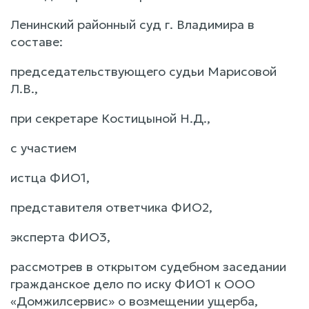
Ленинский районный суд г. Владимира в
составе:
председательствующего судьи Марисовой
Л.В.,
при секретаре Костицыной Н.Д.,
с участием
истца ФИО1,
представителя ответчика ФИО2,
эксперта ФИО3,
рассмотрев в открытом судебном заседании
гражданское дело по иску ФИО1 к ООО
«Домжилсервис» о возмещении ущерба,