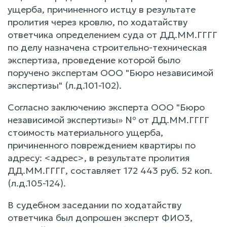
ущерба, причиненного истцу в результате
пролития через кровлю, по ходатайству
ответчика определением суда от ДД.ММ.ГГГГ
по делу назначена строительно-техническая
экспертиза, проведение которой было
поручено экспертам ООО "Бюро независимой
экспертизы" (л.д.101-102).
Согласно заключению эксперта ООО "Бюро
независимой экспертизы» № от ДД.ММ.ГГГГ
стоимость материального ущерба,
причиненного повреждением квартиры по
адресу: <адрес>, в результате пролития
ДД.ММ.ГГГГ, составляет 172 443 руб. 52 коп.
(л.д.105-124).
В судебном заседании по ходатайству
ответчика был допрошен эксперт ФИО3,