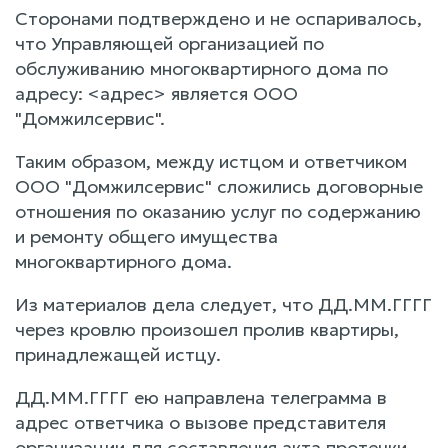
Сторонами подтверждено и не оспаривалось,
что Управляющей организацией по
обслуживанию многоквартирного дома по
адресу: <адрес> является ООО
"Домжилсервис".
Таким образом, между истцом и ответчиком
ООО "Домжилсервис" сложились договорные
отношения по оказанию услуг по содержанию
и ремонту общего имущества
многоквартирного дома.
Из материалов дела следует, что ДД.ММ.ГГГГ
через кровлю произошел пролив квартиры,
принадлежащей истцу.
ДД.ММ.ГГГГ ею направлена телеграмма в
адрес ответчика о вызове представителя
организации для составления акта протечки