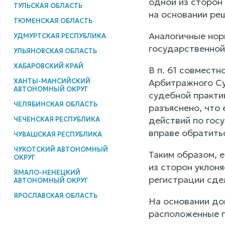
одной из сторон
ТУЛЬСКАЯ ОБЛАСТЬ
на основании ре
ТЮМЕНСКАЯ ОБЛАСТЬ
Аналогичные норм
УДМУРТСКАЯ РЕСПУБЛИКА
государственной 
УЛЬЯНОВСКАЯ ОБЛАСТЬ
ХАБАРОВСКИЙ КРАЙ
В п. 61 совмест
ХАНТЫ-МАНСИЙСКИЙ
Арбитражного Су
АВТОНОМНЫЙ ОКРУГ
судебной практи
ЧЕЛЯБИНСКАЯ ОБЛАСТЬ
разъяснено, что
действий по гос
ЧЕЧЕНСКАЯ РЕСПУБЛИКА
вправе обратить
ЧУВАШСКАЯ РЕСПУБЛИКА
ЧУКОТСКИЙ АВТОНОМНЫЙ
Таким образом, 
ОКРУГ
из сторон уклон
ЯМАЛО-НЕНЕЦКИЙ
регистрации сдел
АВТОНОМНЫЙ ОКРУГ
ЯРОСЛАВСКАЯ ОБЛАСТЬ
На основании до
расположенные по