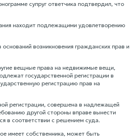
онограмме супруг ответчика подтвердил, что
ования находит подлежащими удовлетворению
 оснований возникновения гражданских прав и
ругие вещные права на недвижимые вещи,
 подлежат государственной регистрации в
ударственную регистрацию прав на
нной регистрации, совершена в надлежащей
ребованию другой стороны вправе вынести
ся в соответствии с решением суда.
ое имеет собственника, может быть