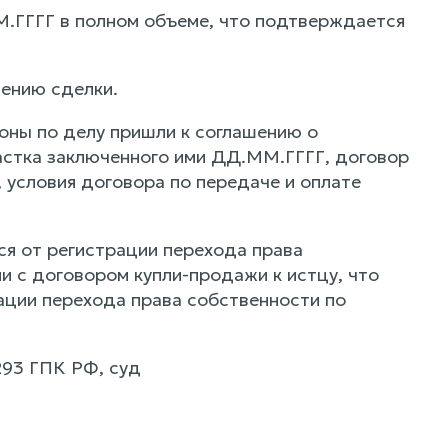
.ГГГГ в полном объеме, что подтверждается
ению сделки.
роны по делу пришли к соглашению о
астка заключенного ими ДД.ММ.ГГГГ, договор
, условия договора по передаче и оплате
тся от регистрации перехода права
и с договором купли-продажи к истцу, что
ации перехода права собственности по
293 ГПК РФ, суд