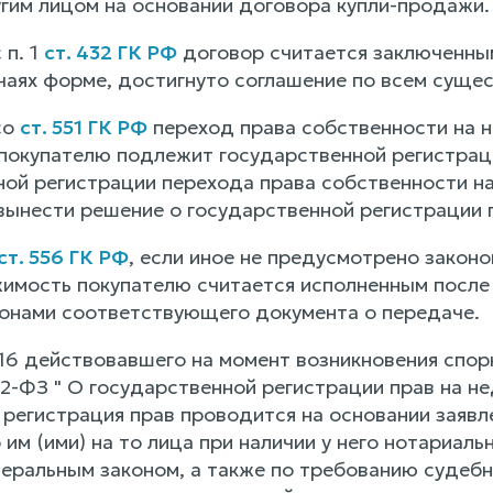
гим лицом на основании договора купли-продажи.
 п. 1
ст. 432 ГК РФ
договор считается заключенным
аях форме, достигнуто соглашение по всем сущес
со
ст. 551 ГК РФ
переход права собственности на 
покупателю подлежит государственной регистрации
ной регистрации перехода права собственности н
вынести решение о государственной регистрации 
ст. 556 ГК РФ
, если иное не предусмотрено закон
имость покупателю считается исполненным после 
онами соответствующего документа о передаче.
т. 16 действовавшего на момент возникновения сп
122-ФЗ " О государственной регистрации прав на 
 регистрация прав проводится на основании заявл
им (ими) на то лица при наличии у него нотариал
еральным законом, а также по требованию судебн