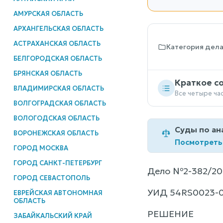
АМУРСКАЯ ОБЛАСТЬ
АРХАНГЕЛЬСКАЯ ОБЛАСТЬ
АСТРАХАНСКАЯ ОБЛАСТЬ
Категория дел
БЕЛГОРОДСКАЯ ОБЛАСТЬ
БРЯНСКАЯ ОБЛАСТЬ
Краткое с
ВЛАДИМИРСКАЯ ОБЛАСТЬ
Все четыре ча
ВОЛГОГРАДСКАЯ ОБЛАСТЬ
ВОЛОГОДСКАЯ ОБЛАСТЬ
Суды по ан
ВОРОНЕЖСКАЯ ОБЛАСТЬ
Посмотреть
ГОРОД МОСКВА
ГОРОД САНКТ-ПЕТЕРБУРГ
Дело №2-382/20
ГОРОД СЕВАСТОПОЛЬ
УИД 54RS0023-0
ЕВРЕЙСКАЯ АВТОНОМНАЯ
ОБЛАСТЬ
РЕШЕНИЕ
ЗАБАЙКАЛЬСКИЙ КРАЙ