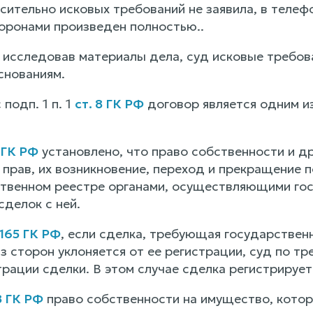
сительно исковых требований не заявила, в телеф
оронами произведен полностью..
 исследовав материалы дела, суд исковые треб
снованиям.
подп. 1 п. 1
ст. 8 ГК РФ
договор является одним из
1 ГК РФ
установлено, что право собственности и д
х прав, их возникновение, переход и прекращение
твенном реестре органами, осуществляющими гос
сделок с ней.
 165 ГК РФ
, если сделка, требующая государстве
з сторон уклоняется от ее регистрации, суд по т
рации сделки. В этом случае сделка регистрирует
8 ГК РФ
право собственности на имущество, котор