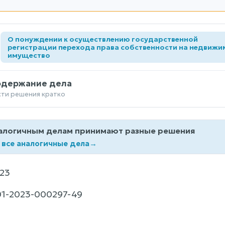
О понуждении к осуществлению государственной
а
регистрации перехода права собственности на недвижи
имущество
одержание дела
сти решения кратко
алогичным делам принимают разные решения
 все аналогичные дела
→
23
1-2023-000297-49