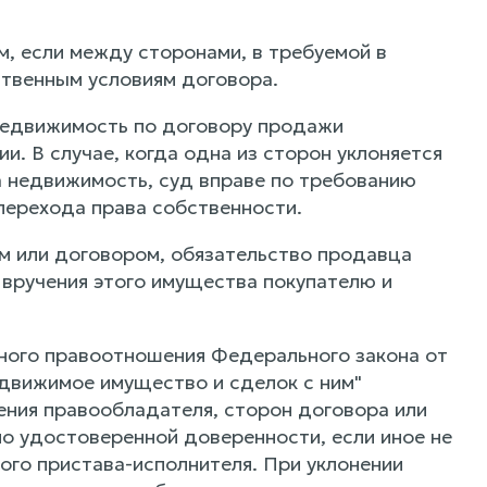
, если между сторонами, в требуемой в
твенным условиям договора.
недвижимость по договору продажи
. В случае, когда одна из сторон уклоняется
а недвижимость, суд вправе по требованию
перехода права собственности.
ом или договором, обязательство продавца
вручения этого имущества покупателю и
орного правоотношения Федерального закона от
недвижимое имущество и сделок с ним"
ения правообладателя, сторон договора или
ьно удостоверенной доверенности, если иное не
ого пристава-исполнителя. При уклонении