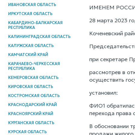
ИВАНОВСКАЯ ОБЛАСТЬ
ИМЕНЕМ РОСС
ИРКУТСКАЯ ОБЛАСТЬ
28 марта 2023 го
КАБАРДИНО-БАЛКАРСКАЯ
РЕСПУБЛИКА
Коченевский рай
КАЛИНИНГРАДСКАЯ ОБЛАСТЬ
Председательст
КАЛУЖСКАЯ ОБЛАСТЬ
КАМЧАТСКИЙ КРАЙ
при секретаре П
КАРАЧАЕВО-ЧЕРКЕССКАЯ
РЕСПУБЛИКА
рассмотрев в от
КЕМЕРОВСКАЯ ОБЛАСТЬ
осуществить гос
КИРОВСКАЯ ОБЛАСТЬ
установил:
КОСТРОМСКАЯ ОБЛАСТЬ
КРАСНОДАРСКИЙ КРАЙ
ФИО1 обратилась
перехода права 
КРАСНОЯРСКИЙ КРАЙ
КУРГАНСКАЯ ОБЛАСТЬ
В обосновании т
КУРСКАЯ ОБЛАСТЬ
продажи жилого 