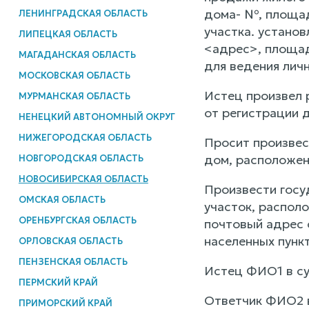
дома- №, площадь
ЛЕНИНГРАДСКАЯ ОБЛАСТЬ
участка. установ
ЛИПЕЦКАЯ ОБЛАСТЬ
<адрес>, площадь
МАГАДАНСКАЯ ОБЛАСТЬ
для ведения лич
МОСКОВСКАЯ ОБЛАСТЬ
Истец произвел 
МУРМАНСКАЯ ОБЛАСТЬ
от регистрации 
НЕНЕЦКИЙ АВТОНОМНЫЙ ОКРУГ
НИЖЕГОРОДСКАЯ ОБЛАСТЬ
Просит произвес
дом, расположен
НОВГОРОДСКАЯ ОБЛАСТЬ
НОВОСИБИРСКАЯ ОБЛАСТЬ
Произвести госу
ОМСКАЯ ОБЛАСТЬ
участок, распол
ОРЕНБУРГСКАЯ ОБЛАСТЬ
почтовый адрес 
населенных пункт
ОРЛОВСКАЯ ОБЛАСТЬ
ПЕНЗЕНСКАЯ ОБЛАСТЬ
Истец ФИО1 в су
ПЕРМСКИЙ КРАЙ
Ответчик ФИО2 в
ПРИМОРСКИЙ КРАЙ