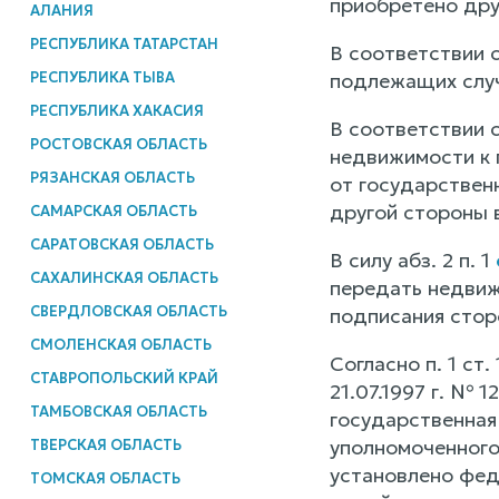
приобретено дру
АЛАНИЯ
РЕСПУБЛИКА ТАТАРСТАН
В соответствии с
РЕСПУБЛИКА ТЫВА
подлежащих случ
РЕСПУБЛИКА ХАКАСИЯ
В соответствии 
РОСТОВСКАЯ ОБЛАСТЬ
недвижимости к 
РЯЗАНСКАЯ ОБЛАСТЬ
от государствен
другой стороны 
САМАРСКАЯ ОБЛАСТЬ
САРАТОВСКАЯ ОБЛАСТЬ
В силу абз. 2 п. 1
САХАЛИНСКАЯ ОБЛАСТЬ
передать недвиж
СВЕРДЛОВСКАЯ ОБЛАСТЬ
подписания стор
СМОЛЕНСКАЯ ОБЛАСТЬ
Согласно п. 1 с
СТАВРОПОЛЬСКИЙ КРАЙ
21.07.1997 г. № 
ТАМБОВСКАЯ ОБЛАСТЬ
государственная
уполномоченного 
ТВЕРСКАЯ ОБЛАСТЬ
установлено фед
ТОМСКАЯ ОБЛАСТЬ