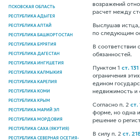
возражений отно
ПСКОВСКАЯ ОБЛАСТЬ
расчет между ст
РЕСПУБЛИКА АДЫГЕЯ
Выслушав истца,
РЕСПУБЛИКА АЛТАЙ
по следующим о
РЕСПУБЛИКА БАШКОРТОСТАН
РЕСПУБЛИКА БУРЯТИЯ
В соответствии с 
обязанностей.
РЕСПУБЛИКА ДАГЕСТАН
РЕСПУБЛИКА ИНГУШЕТИЯ
Пунктом 1
ст. 13
РЕСПУБЛИКА КАЛМЫКИЯ
ограничения эти
РЕСПУБЛИКА КАРЕЛИЯ
едином государс
недвижимость и 
РЕСПУБЛИКА КОМИ
РЕСПУБЛИКА КРЫМ
Согласно п. 2
ст.
РЕСПУБЛИКА МАРИЙ ЭЛ
форме, но одна и
РЕСПУБЛИКА МОРДОВИЯ
решение о регист
РЕСПУБЛИКА САХА (ЯКУТИЯ)
В силу п. 2
ст. 21
РЕСПУБЛИКА СЕВЕРНАЯ ОСЕТИЯ-