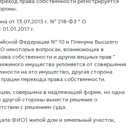
ереход права собственности регистрируется
ороны.
на от 13.07.2015 г. № 218-ФЗ " О
01.01.2017 г.
сийской Федерации № 10 и Пленума Высшего
"О некоторых вопросах, возникающих в
рава собственности и других вещных прав "
движимого имущества уклоняется от совершения
нности на это имущество, другая сторона
страции перехода права собственности.
ации, совершена в надлежащей форме, но одна
ию другой стороны вынести решение о
етствии с решением суда.
ала ФИО1 жилой дом и земельный участок,