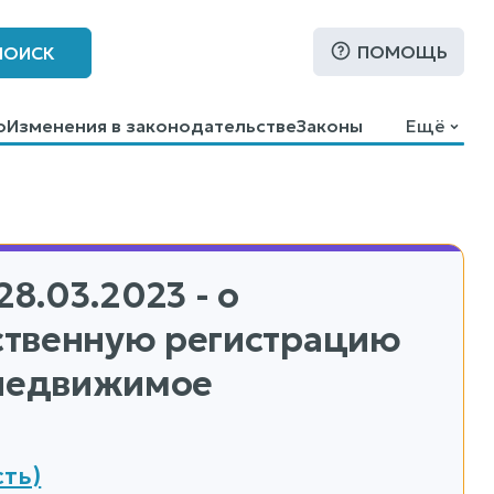
ПОМОЩЬ
ПОИСК
о
Изменения в законодательстве
Законы
Ещё
28.03.2023 - о
ственную регистрацию
 недвижимое
ть)