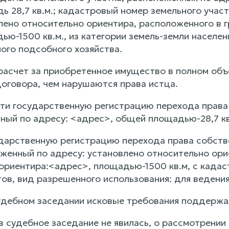
 28,7 кв.м.; кадастровый номер земельного участ
лено относительно ориентира, расположенного в г
ю-1500 кв.м., из категории земель-земли населен
ного подсобного хозяйства.
расчет за приобретенное имущество в полном объе
договора, чем нарушаются права истца.
ти государственную регистрацию перехода права
ный по адресу: <адрес>, общей площадью-28,7 кв
дарственную регистрацию перехода права собст
оженный по адресу: установлено относительно ори
ориентира:<адрес>, площадью-1500 кв.м, с кадас
ов, вид разрешенного использования: для ведения
дебном заседании исковые требования поддержал
 судебное заседание не явилась, о рассмотрени