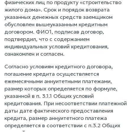
физических лиц по продукту «строительство
жилого дома». Срок и порядок возврата
указанных денежных средств заемщиком
обусловлен вышеуказанным кредитным
договором. ФИО1, подписав договор,
подтвердил, что с содержанием
индивидуальных условий кредитования,
ознакомлен и согласен.
Согласно условиям кредитного договора,
погашение кредита осуществляется
ежемесячными аннуитетными платежами,
размер которых определяется по формуле,
указанной в п. 3.1.1 Общих условий
кредитования. При несоответствии платежной
даты дате фактического предоставления
кредита, размер аннуитетного платежа
определяется в соответствии с п.3.2 Общих