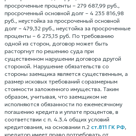
просроченные проценты – 279 687,99 руб.,
просроченный основной долг – 4 235 816,98
руб., неустойка за просроченный основной
долг – 479,32 руб., неустойка за просроченные
проценты – 6 275,15 руб. По требованию
одной из сторон, договор может быть
расторгнут по решению суда при
существенном нарушении договора другой
стороной. Нарушение обязательств со
стороны заемщика является существенным, а
размер исковых требований соразмерным
стоимости заложенного имущества. Таким
образом, учитывая, что заемщиком не
исполняются обязанности по ежемесячному
погашению кредита и уплате процентов, в
соответствии с п. 4.3.4 общих условий
кредитования, на основании п.2
ст.811 ГК РФ
,
кредитор имеет право потребовать от