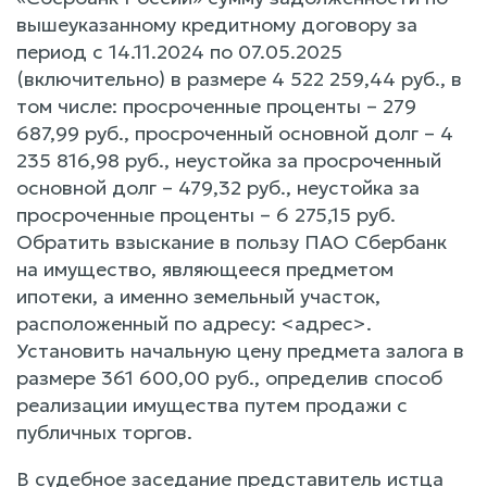
вышеуказанному кредитному договору за
период с 14.11.2024 по 07.05.2025
(включительно) в размере 4 522 259,44 руб., в
том числе: просроченные проценты – 279
687,99 руб., просроченный основной долг – 4
235 816,98 руб., неустойка за просроченный
основной долг – 479,32 руб., неустойка за
просроченные проценты – 6 275,15 руб.
Обратить взыскание в пользу ПАО Сбербанк
на имущество, являющееся предметом
ипотеки, а именно земельный участок,
расположенный по адресу: <адрес>.
Установить начальную цену предмета залога в
размере 361 600,00 руб., определив способ
реализации имущества путем продажи с
публичных торгов.
В судебное заседание представитель истца