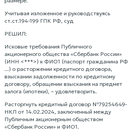
размере.
Учитывая изложенное и руководствуясь
ст.ст.194-199 ГПК РФ, суд
РЕШИЛ:
Исковые требования Публичного
акционерного общества «Сбербанк России»
(ИНН <***>) к ФИО1 (паспорт гражданина РФ
...) о расторжении кредитного договора,
взыскании задолженности по кредитному
договору, обращении взыскания на предмет
залога (ипотеки), – удовлетворить.
Расторгнуть кредитный договор №79254649-
НКЛ от 14.02.2024, заключенный между
Публичным акционерным обществом
«Сбербанк России» и ФИО1.