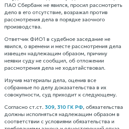
ПАО Сбербанк не явился, просил рассмотреть
дело в его отсутствие, возражал против
рассмотрения дела в порядке заочного
производства.
Ответчик ФИО1 в судебное заседание не
явился, о времени и месте рассмотрения дела
извещен надлежащим образом, причину
неявки суду не сообщил, об отложении
рассмотрения дела не ходатайствовал.
Изучив материалы дела, оценив все
собранные по делу доказательства в их
совокупности, суд приходит к следующему.
Согласно ст.ст.
309
,
310 ГК РФ
, обязательства
должны исполняться надлежащим образом в
соответствии с условиями обязательства и
требованиями закона и односторонний отказ