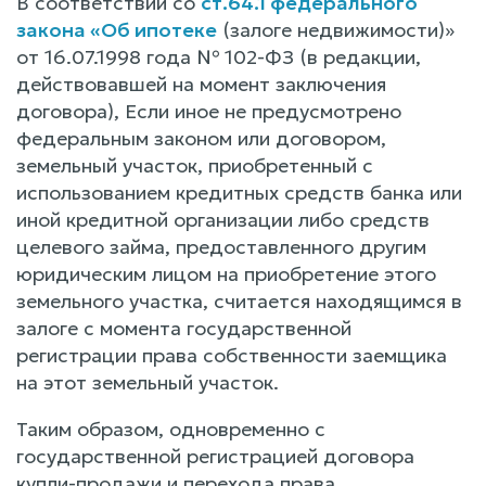
В соответствии со
ст.64.1 федерального
закона «Об ипотеке
(залоге недвижимости)»
от 16.07.1998 года № 102-ФЗ (в редакции,
действовавшей на момент заключения
договора), Если иное не предусмотрено
федеральным законом или договором,
земельный участок, приобретенный с
использованием кредитных средств банка или
иной кредитной организации либо средств
целевого займа, предоставленного другим
юридическим лицом на приобретение этого
земельного участка, считается находящимся в
залоге с момента государственной
регистрации права собственности заемщика
на этот земельный участок.
Таким образом, одновременно с
государственной регистрацией договора
купли-продажи и перехода права