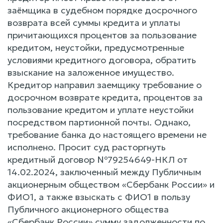
заёмщика в судебном порядке досрочного
возврата всей суммы кредита и уплаты
причитающихся процентов за пользование
кредитом, неустойки, предусмотренные
условиями кредитного договора, обратить
взыскание на заложенное имущество.
Кредитор направил заемщику требование о
досрочном возврате кредита, процентов за
пользование кредитом и уплате неустойки
посредством партионной почты. Однако,
требование банка до настоящего времени не
исполнено. Просит суд расторгнуть
кредитный договор №79254649-НКЛ от
14.02.2024, заключенный между Публичным
акционерным обществом «Сбербанк России» и
ФИО1, а также взыскать с ФИО1 в пользу
Публичного акционерного общества
«Сбербанк России» сумму задолженности по