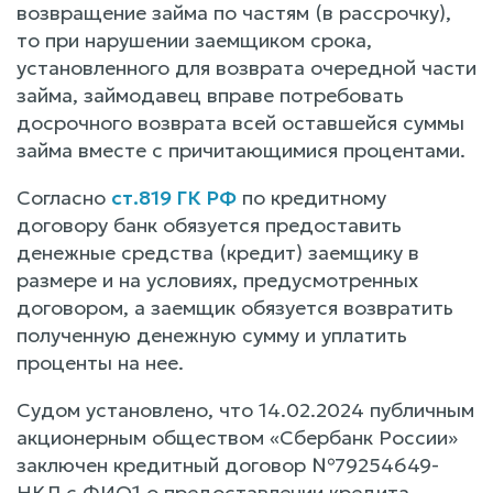
возвращение займа по частям (в рассрочку),
то при нарушении заемщиком срока,
установленного для возврата очередной части
займа, займодавец вправе потребовать
досрочного возврата всей оставшейся суммы
займа вместе с причитающимися процентами.
Согласно
ст.819 ГК РФ
по кредитному
договору банк обязуется предоставить
денежные средства (кредит) заемщику в
размере и на условиях, предусмотренных
договором, а заемщик обязуется возвратить
полученную денежную сумму и уплатить
проценты на нее.
Судом установлено, что 14.02.2024 публичным
акционерным обществом «Сбербанк России»
заключен кредитный договор №79254649-
НКЛ с ФИО1 о предоставлении кредита