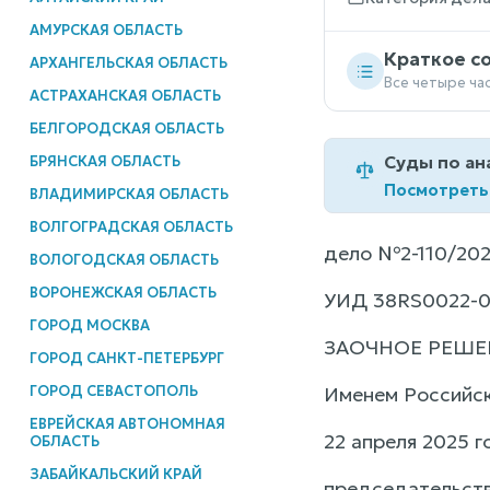
АМУРСКАЯ ОБЛАСТЬ
Краткое с
АРХАНГЕЛЬСКАЯ ОБЛАСТЬ
Все четыре ча
АСТРАХАНСКАЯ ОБЛАСТЬ
БЕЛГОРОДСКАЯ ОБЛАСТЬ
Суды по ан
БРЯНСКАЯ ОБЛАСТЬ
Посмотреть
ВЛАДИМИРСКАЯ ОБЛАСТЬ
ВОЛГОГРАДСКАЯ ОБЛАСТЬ
дело №2-110/20
ВОЛОГОДСКАЯ ОБЛАСТЬ
ВОРОНЕЖСКАЯ ОБЛАСТЬ
УИД 38RS0022-0
ГОРОД МОСКВА
ЗАОЧНОЕ РЕШЕ
ГОРОД САНКТ-ПЕТЕРБУРГ
ГОРОД СЕВАСТОПОЛЬ
Именем Российс
ЕВРЕЙСКАЯ АВТОНОМНАЯ
22 апреля 2025 
ОБЛАСТЬ
ЗАБАЙКАЛЬСКИЙ КРАЙ
председательств