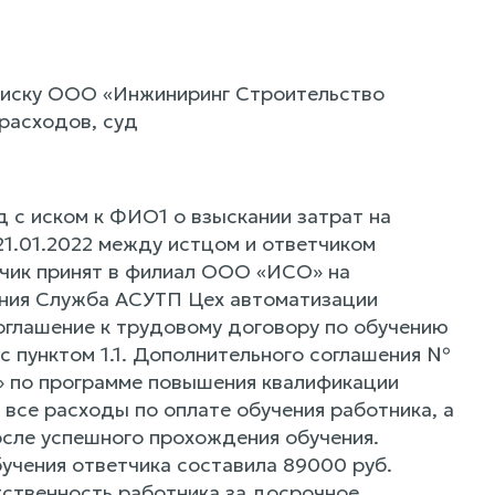
 иску ООО «Инжиниринг Строительство
расходов, суд
с иском к ФИО1 о взыскании затрат на
21.01.2022 между истцом и ответчиком
чик принят в филиал ООО «ИСО» на
ния Служба АСУТП Цех автоматизации
оглашение к трудовому договору по обучению
с пунктом 1.1. Дополнительного соглашения №
» по программе повышения квалификации
 все расходы по оплате обучения работника, а
осле успешного прохождения обучения.
бучения ответчика составила 89000 руб.
ственность работника за досрочное