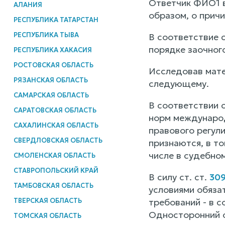
Ответчик ФИО1 в
АЛАНИЯ
образом, о причи
РЕСПУБЛИКА ТАТАРСТАН
РЕСПУБЛИКА ТЫВА
В соответствие 
порядке заочног
РЕСПУБЛИКА ХАКАСИЯ
РОСТОВСКАЯ ОБЛАСТЬ
Исследовав матер
РЯЗАНСКАЯ ОБЛАСТЬ
следующему.
САМАРСКАЯ ОБЛАСТЬ
В соответствии 
САРАТОВСКАЯ ОБЛАСТЬ
норм международ
САХАЛИНСКАЯ ОБЛАСТЬ
правового регул
СВЕРДЛОВСКАЯ ОБЛАСТЬ
признаются, в то
числе в судебно
СМОЛЕНСКАЯ ОБЛАСТЬ
СТАВРОПОЛЬСКИЙ КРАЙ
В силу ст. ст.
30
ТАМБОВСКАЯ ОБЛАСТЬ
условиями обязат
ТВЕРСКАЯ ОБЛАСТЬ
требований - в 
Односторонний о
ТОМСКАЯ ОБЛАСТЬ