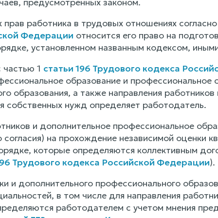
чаев, предусмотренных законом.
х прав работника в трудовых отношениях согласно
ской Федерации
относится его право на подгото
орядке, установленном названным кодексом, иным
с частью 1
статьи 196 Трудового кодекса Росси
фессиональное образование и профессиональное о
го образования, а также направления работников
я собственных нужд определяет работодатель.
тников и дополнительное профессиональное обра
го согласия) на прохождение независимой оценки
 порядке, которые определяются коллективным до
196 Трудового кодекса Российской Федерации
).
и и дополнительного профессионального образов
циальностей, в том числе для направления работн
пределяются работодателем с учетом мнения пред