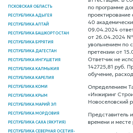
ПСКОВСКАЯ ОБЛАСТЬ
по программе до
проектирование 
РЕСПУБЛИКА АДЫГЕЯ
40 академически
РЕСПУБЛИКА АЛТАЙ
09.04.2024 отве
РЕСПУБЛИКА БАШКОРТОСТАН
от 26.04.2024 №
РЕСПУБЛИКА БУРЯТИЯ
увольнением по 
РЕСПУБЛИКА ДАГЕСТАН
претензии от 15.
Ответчик не исп
РЕСПУБЛИКА ИНГУШЕТИЯ
142725,81 руб. П
РЕСПУБЛИКА КАЛМЫКИЯ
обучение, расхо
РЕСПУБЛИКА КАРЕЛИЯ
Определением Та
РЕСПУБЛИКА КОМИ
«Инжиринг Строи
РЕСПУБЛИКА КРЫМ
Новоселовский ра
РЕСПУБЛИКА МАРИЙ ЭЛ
РЕСПУБЛИКА МОРДОВИЯ
Представитель и
времени и месте
РЕСПУБЛИКА САХА (ЯКУТИЯ)
РЕСПУБЛИКА СЕВЕРНАЯ ОСЕТИЯ-