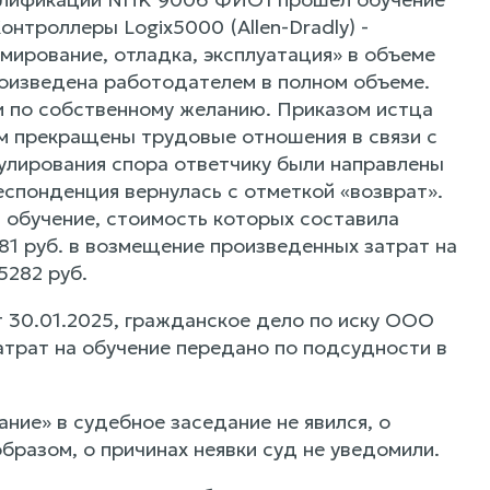
нтроллеры Logix5000 (Allen-Dradly) -
мирование, отладка, эксплуатация» в объеме
роизведена работодателем в полном объеме.
ии по собственному желанию. Приказом истца
им прекращены трудовые отношения в связи с
улирования спора ответчику были направлены
респонденция вернулась с отметкой «возврат».
 обучение, стоимость которых составила
,81 руб. в возмещение произведенных затрат на
5282 руб.
 30.01.2025, гражданское дело по иску ООО
трат на обучение передано по подсудности в
ие» в судебное заседание не явился, о
разом, о причинах неявки суд не уведомили.