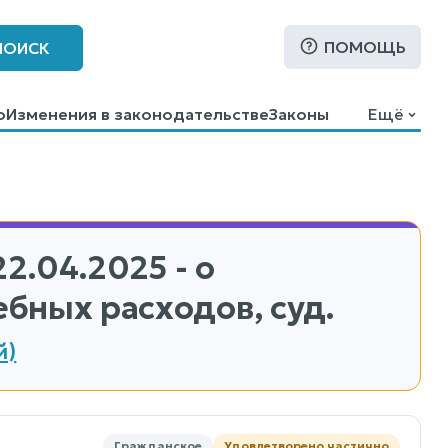
ПОМОЩЬ
ПОИСК
о
Изменения в законодательстве
Законы
Ещё
22.04.2025 - о
ебных расходов, суд.
й)
Гражданское
Удовлетворено частично