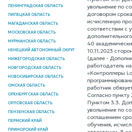
ЛЕНИНГРАДСКАЯ ОБЛАСТЬ
увольнение по с
договором срока
ЛИПЕЦКАЯ ОБЛАСТЬ
исчисленную про
МАГАДАНСКАЯ ОБЛАСТЬ
соответствии с 
МОСКОВСКАЯ ОБЛАСТЬ
дополнительного
МУРМАНСКАЯ ОБЛАСТЬ
40 академически
НЕНЕЦКИЙ АВТОНОМНЫЙ ОКРУГ
10.11.2023 стор
(далее - Дополни
НИЖЕГОРОДСКАЯ ОБЛАСТЬ
работодатель на
НОВГОРОДСКАЯ ОБЛАСТЬ
«Контроллеры Log
НОВОСИБИРСКАЯ ОБЛАСТЬ
программирование
ОМСКАЯ ОБЛАСТЬ
работник обязует
ОРЕНБУРГСКАЯ ОБЛАСТЬ
Согласно пункту 
Пунктом 3.3. До
ОРЛОВСКАЯ ОБЛАСТЬ
увольнение по с
ПЕНЗЕНСКАЯ ОБЛАСТЬ
соглашением сро
ПЕРМСКИЙ КРАЙ
обучения, исчис
ПРИМОРСКИЙ КРАЙ
аттестации. В с