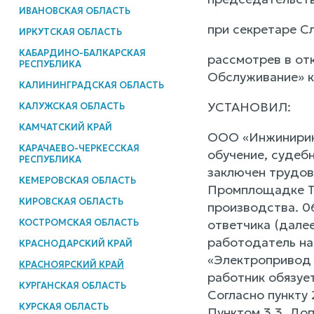
ИВАНОВСКАЯ ОБЛАСТЬ
при секретаре С
ИРКУТСКАЯ ОБЛАСТЬ
КАБАРДИНО-БАЛКАРСКАЯ
рассмотрев в от
РЕСПУБЛИКА
Обслуживание» к
КАЛИНИНГРАДСКАЯ ОБЛАСТЬ
УСТАНОВИЛ:
КАЛУЖСКАЯ ОБЛАСТЬ
КАМЧАТСКИЙ КРАЙ
ООО «Инжиниринг
КАРАЧАЕВО-ЧЕРКЕССКАЯ
обучение, судеб
РЕСПУБЛИКА
заключен трудов
КЕМЕРОВСКАЯ ОБЛАСТЬ
Промплощадке Та
КИРОВСКАЯ ОБЛАСТЬ
производства. 0
КОСТРОМСКАЯ ОБЛАСТЬ
ответчика (дале
работодатель на
КРАСНОДАРСКИЙ КРАЙ
«Электропривод 
КРАСНОЯРСКИЙ КРАЙ
работник обязует
КУРГАНСКАЯ ОБЛАСТЬ
Согласно пункту 
КУРСКАЯ ОБЛАСТЬ
Пунктом 3.3. До