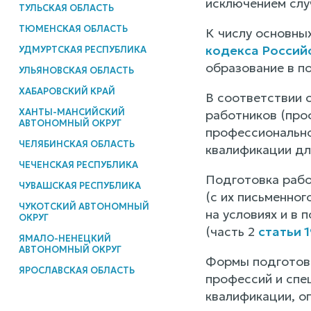
исключением слу
ТУЛЬСКАЯ ОБЛАСТЬ
ТЮМЕНСКАЯ ОБЛАСТЬ
К числу основны
кодекса Россий
УДМУРТСКАЯ РЕСПУБЛИКА
образование в п
УЛЬЯНОВСКАЯ ОБЛАСТЬ
ХАБАРОВСКИЙ КРАЙ
В соответствии 
ХАНТЫ-МАНСИЙСКИЙ
работников (про
АВТОНОМНЫЙ ОКРУГ
профессионально
ЧЕЛЯБИНСКАЯ ОБЛАСТЬ
квалификации дл
ЧЕЧЕНСКАЯ РЕСПУБЛИКА
Подготовка рабо
ЧУВАШСКАЯ РЕСПУБЛИКА
(с их письменно
ЧУКОТСКИЙ АВТОНОМНЫЙ
на условиях и в
ОКРУГ
(часть 2
статьи 
ЯМАЛО-НЕНЕЦКИЙ
АВТОНОМНЫЙ ОКРУГ
Формы подготовк
ЯРОСЛАВСКАЯ ОБЛАСТЬ
профессий и спе
квалификации, о