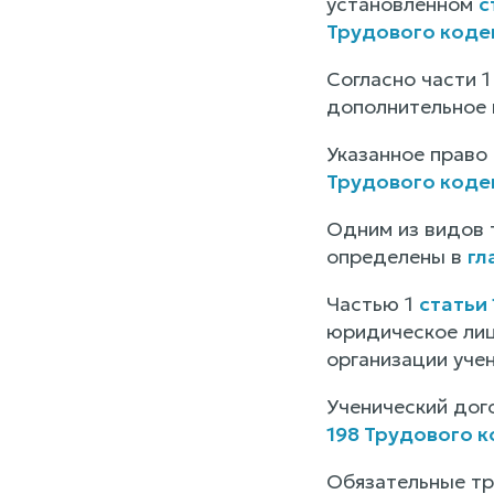
установленном
с
Трудового коде
Согласно части 
дополнительное 
Указанное право
Трудового коде
Одним из видов 
определены в
гл
Частью 1
статьи
юридическое лиц
организации уче
Ученический дог
198 Трудового 
Обязательные тр