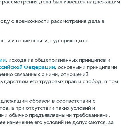
те рассмотрения дела был извещен надлежащим
воду о возможности рассмотрения дела в
сти и взаимосвязи, суд приходит к
ии
, исходя из общепризнанных принципов и
ссийской Федерации
, основными принципами
енно связанных с ними, отношений
сударством его трудовых прав и свобод, в том
адлежащим образом в соответствии с
ов, а при отсутствии таких условий и
ными обычно предъявляемыми требованиями.
е изменение его условий не допускаются, за