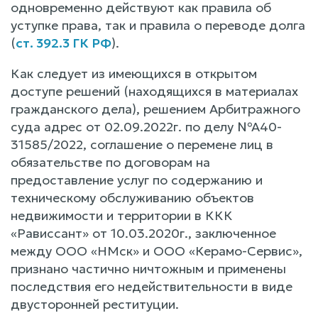
одновременно действуют как правила об
уступке права, так и правила о переводе долга
(
ст. 392.3 ГК РФ
).
Как следует из имеющихся в открытом
доступе решений (находящихся в материалах
гражданского дела), решением Арбитражного
суда адрес от 02.09.2022г. по делу №А40-
31585/2022, соглашение о перемене лиц в
обязательстве по договорам на
предоставление услуг по содержанию и
техническому обслуживанию объектов
недвижимости и территории в ККК
«Рависсант» от 10.03.2020г., заключенное
между ООО «НМск» и ООО «Керамо-Сервис»,
признано частично ничтожным и применены
последствия его недействительности в виде
двусторонней реституции.