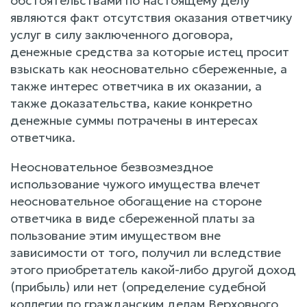
обстоятельствами по настоящему делу
являются факт отсутствия оказания ответчику
услуг в силу заключенного договора,
денежные средства за которые истец просит
взыскать как неосновательно сбереженные, а
также интерес ответчика в их оказании, а
также доказательства, какие конкретно
денежные суммы потрачены в интересах
ответчика.
Неосновательное безвозмездное
использование чужого имущества влечет
неосновательное обогащение на стороне
ответчика в виде сбереженной платы за
пользование этим имуществом вне
зависимости от того, получил ли вследствие
этого приобретатель какой-либо другой доход
(прибыль) или нет (определение судебной
коллегии по гражданским делам Верховного