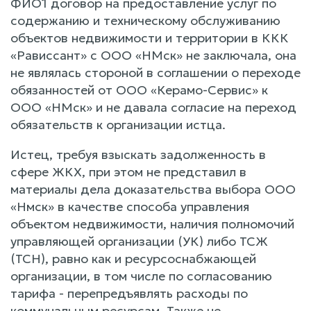
ФИО1 договор на предоставление услуг по
содержанию и техническому обслуживанию
объектов недвижимости и территории в ККК
«Рависсант» с ООО «НМск» не заключала, она
не являлась стороной в соглашении о переходе
обязанностей от ООО «Керамо-Сервис» к
ООО «НМск» и не давала согласие на переход
обязательств к организации истца.
Истец, требуя взыскать задолженность в
сфере ЖКХ, при этом не представил в
материалы дела доказательства выбора ООО
«Нмск» в качестве способа управления
объектом недвижимости, наличия полномочий
управляющей организации (УК) либо ТСЖ
(ТСН), равно как и ресурсоснабжающей
организации, в том числе по согласованию
тарифа - перепредъявлять расходы по
коммунальным ресурсам. Также не