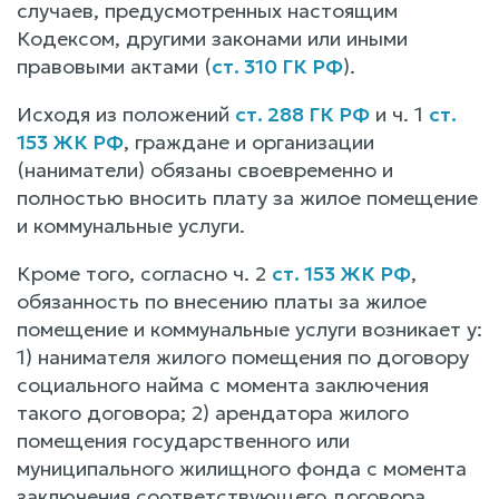
случаев, предусмотренных настоящим
Кодексом, другими законами или иными
правовыми актами (
ст. 310 ГК РФ
).
Исходя из положений
ст. 288 ГК РФ
и ч. 1
ст.
153 ЖК РФ
, граждане и организации
(наниматели) обязаны своевременно и
полностью вносить плату за жилое помещение
и коммунальные услуги.
Кроме того, согласно ч. 2
ст. 153 ЖК РФ
,
обязанность по внесению платы за жилое
помещение и коммунальные услуги возникает у:
1) нанимателя жилого помещения по договору
социального найма с момента заключения
такого договора; 2) арендатора жилого
помещения государственного или
муниципального жилищного фонда с момента
заключения соответствующего договора