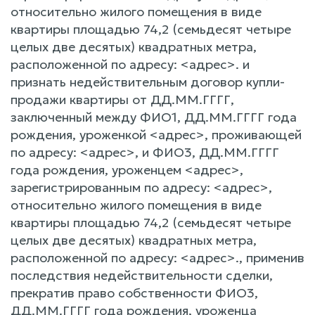
относительно жилого помещения в виде
квартиры площадью 74,2 (семьдесят четыре
целых две десятых) квадратных метра,
расположенной по адресу: <адрес>. и
признать недействительным договор купли-
продажи квартиры от ДД.ММ.ГГГГ,
заключенный между ФИО1, ДД.ММ.ГГГГ года
рождения, уроженкой <адрес>, проживающей
по адресу: <адрес>, и ФИО3, ДД.ММ.ГГГГ
года рождения, уроженцем <адрес>,
зарегистрированным по адресу: <адрес>,
относительно жилого помещения в виде
квартиры площадью 74,2 (семьдесят четыре
целых две десятых) квадратных метра,
расположенной по адресу: <адрес>., применив
последствия недействительности сделки,
прекратив право собственности ФИО3,
ДД.ММ.ГГГГ года рождения, уроженца