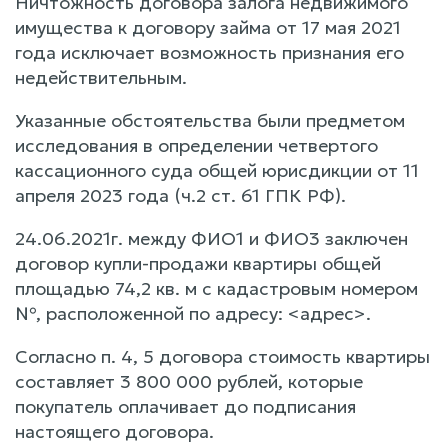
Ничтожность договора залога недвижимого
имущества к договору займа от 17 мая 2021
года исключает возможность признания его
недействительным.
Указанные обстоятельства были предметом
исследования в определении четвертого
кассационного суда общей юрисдикции от 11
апреля 2023 года (ч.2 ст. 61 ГПК РФ).
24.06.2021г. между ФИО1 и ФИО3 заключен
договор купли-продажи квартиры общей
площадью 74,2 кв. м с кадастровым номером
№, расположенной по адресу: <адрес>.
Согласно п. 4, 5 договора стоимость квартиры
составляет 3 800 000 рублей, которые
покупатель оплачивает до подписания
настоящего договора.