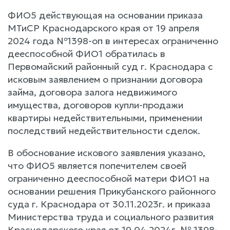
ФИО5 действующая на основании приказа
МТиСР Краснодарского края от 19 апреля
2024 года №1398-оп в интересах ограниченно
дееспособной ФИО1 обратилась в
Первомайский районный суд г. Краснодара с
исковым заявлением о признании договора
займа, договора залога недвижимого
имущества, договоров купли-продажи
квартиры недействительными, применении
последствий недействительности сделок.
В обоснование искового заявления указано,
что ФИО5 является попечителем своей
ограниченно дееспособной матери ФИО1 на
основании решения Прикубанского районного
суда г. Краснодара от 30.11.2023г. и приказа
Министерства труда и социального развития
Краснодарского края от 19.04.2024г. № 1398-