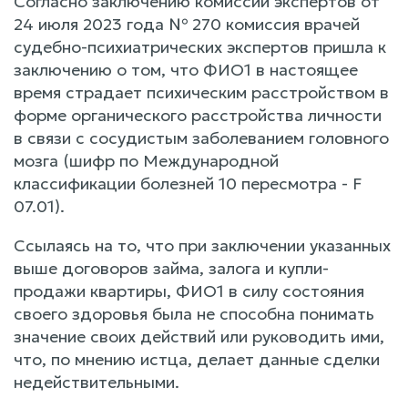
Согласно заключению комиссии экспертов от
24 июля 2023 года № 270 комиссия врачей
судебно-психиатрических экспертов пришла к
заключению о том, что ФИО1 в настоящее
время страдает психическим расстройством в
форме органического расстройства личности
в связи с сосудистым заболеванием головного
мозга (шифр по Международной
классификации болезней 10 пересмотра - F
07.01).
Ссылаясь на то, что при заключении указанных
выше договоров займа, залога и купли-
продажи квартиры, ФИО1 в силу состояния
своего здоровья была не способна понимать
значение своих действий или руководить ими,
что, по мнению истца, делает данные сделки
недействительными.