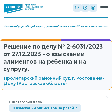
Начало
/
Суды общей юрисдикции
/
О взыскании
/
О взыскании алимент
Решение по делу
№ 2-6031/2023
от 27.12.2023 - о взыскании
алиментов на ребенка и на
супругу.
Пролетарский районный суд г. Ростова-на-
Дону (Ростовская область)
Категория дела
О взыскании алиментов на детей