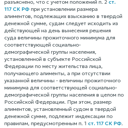
разъяснено, что с учетом положений п. 2
ст.
117 СК РФ
при установлении размера
алиментов, подлежащих взысканию в твердой
денежной сумме, судам следует исходить из
действующей на день вынесения решения
суда величины прожиточного минимума для
соответствующей социально-
демографической группы населения,
установленной в субъекте Российской
Федерации по месту жительства лица,
получающего алименты, а при отсутствии
указанной величины - величины прожиточного
минимума для соответствующей социально-
демографической группы населения в целом по
Российской Федерации. При этом, размер
алиментов, установленный судом в твердой
денежной сумме, подлежит индексации по
правилам, предусмотренным п. 1
ст. 117 СК РФ
.