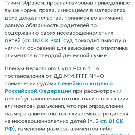
Таким образом, проанализировав приведенные
выше нормы права, имеющиеся в материалах
дела доказательства, принимая во внимание
равную обязанность родителей по
содержанию своих несовершеннолетних
детей (
ст. 80 СК РФ
), суд приходит выводу о
наличии оснований для взыскания с ответчика
алиментов в твердой денежной сумме.
Пленум Верховного Суда РФ в п. 14
постановления от ДД.ММ.ГГГГ № «О
применении судами
Семейного кодекса
Российской Федерации
при рассмотрении
дел об установлении отцовства и о взыскании
алиментов» разъяснил, что при определении
размера алиментов, взыскиваемых с родителя
на несовершеннолетних детей (п. 2
ст. 81 СК
РФ
), изменении размера алиментов либо