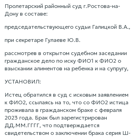
Пролетарский районный суд г.Ростова-на-
Дону в составе:
председательствующего судьи Галицкой В.А.,
при секретаре Гулаеве Ю.В.
рассмотрев в открытом судебном заседании
гражданское дело по иску ФИО1 к ФИО2 о
взыскании алиментов на ребенка и на супругу,
УСТАНОВИЛ:
Истец обратился в суд с исковым заявлением
к ФИО2, ссылаясь на то, что со ФИО2 истица
проживала в гражданском браке с февраля
2023 года. Брак был зарегистрирован
ДД.ММ.ГГГГ, что подтверждается
свидетельством о заключении брака серия Ш-