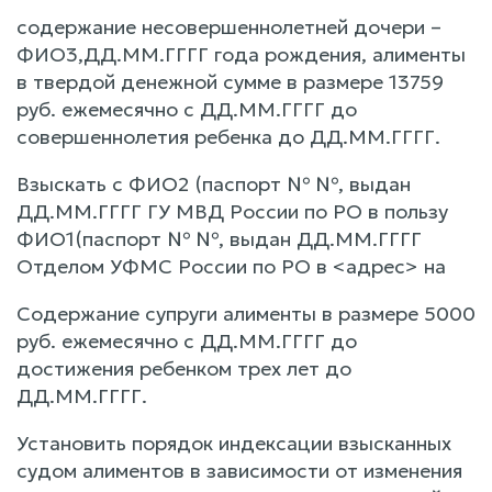
содержание несовершеннолетней дочери –
ФИО3,ДД.ММ.ГГГГ года рождения, алименты
в твердой денежной сумме в размере 13759
руб. ежемесячно с ДД.ММ.ГГГГ до
совершеннолетия ребенка до ДД.ММ.ГГГГ.
Взыскать с ФИО2 (паспорт № №, выдан
ДД.ММ.ГГГГ ГУ МВД России по РО в пользу
ФИО1(паспорт № №, выдан ДД.ММ.ГГГГ
Отделом УФМС России по РО в <адрес> на
Содержание супруги алименты в размере 5000
руб. ежемесячно с ДД.ММ.ГГГГ до
достижения ребенком трех лет до
ДД.ММ.ГГГГ.
Установить порядок индексации взысканных
судом алиментов в зависимости от изменения