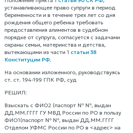
Положение пункта 1
статьи 90 СК РФ
,
устанавливающее право супруги в период
беременности и в течение трех лет со дня
рождения общего ребенка требовать
предоставления алиментов в судебном
порядке от супруга, согласуется с задачами
охраны семьи, материнства и детства,
вытекающими из части 1
статьи 38
Конституции РФ
.
На основании изложенного, руководствуясь
ст. ст. 194-199 ГПК РФ, суд
РЕШИЛ:
Взыскать с ФИО2 (паспорт № №, выдан
ДД.ММ.ГГГГ ГУ МВД России по РО в пользу
ФИО1(паспорт № №, выдан ДД.ММ.ГГГГ
Отделом УФМС России по РО в <адрес> на