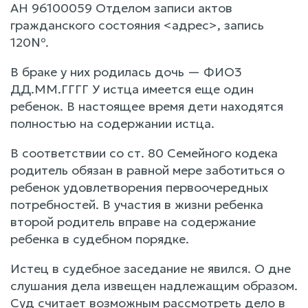
АН 96100059 Отделом записи актов
гражданского состояния <адрес>, запись
120№.
В браке у них родилась дочь — ФИО3
ДД.ММ.ГГГГ У истца имеется еще один
ребенок. В настоящее время дети находятся
полностью на содержании истца.
В соответствии со ст. 80 Семейного кодека
родитель обязан в равной мере заботиться о
ребенок удовлетворения первоочередных
потребностей. В участия в жизни ребенка
второй родитель вправе на содержание
ребенка в судебном порядке.
Истец в судебное заседание не явился. О дне
слушания дела извещен надлежащим образом.
Суд считает возможным рассмотреть дело в