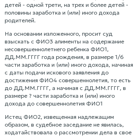
детей - одной трети, на трех и более детей -
половины заработка и (или) иного дохода
родителей.
На основании изложенного, просит суд
взыскать с ФИО3 алименты на содержание
несовершеннолетнего ребенка ФИО1,
ДД.ММ.ГГГГ года рождения, в размере 1/6
части заработка и (или) иного дохода, начиная
с даты подачи искового заявления до
достижения ФИО4 совершеннолетия, то есть
до ДД.ММ.ГГГГ, а начиная с ДД.ММ.ГГГГ, в
размере ? части заработка и (или) иного
дохода до совершеннолетия ФИО1
Истец ФИО2, извещенная надлежащим
образом, в судебное заседание не явилась,
ходатайствовала о рассмотрении дела в свое