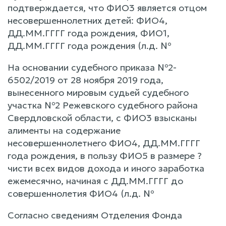
подтверждается, что ФИО3 является отцом
несовершеннолетних детей: ФИО4,
ДД.ММ.ГГГГ года рождения, ФИО1,
ДД.ММ.ГГГГ года рождения (л.д. №
На основании судебного приказа №2-
6502/2019 от 28 ноября 2019 года,
вынесенного мировым судьей судебного
участка №2 Режевского судебного района
Свердловской области, с ФИО3 взысканы
алименты на содержание
несовершеннолетнего ФИО4, ДД.ММ.ГГГГ
года рождения, в пользу ФИО5 в размере ?
чисти всех видов дохода и иного заработка
ежемесячно, начиная с ДД.ММ.ГГГГ до
совершеннолетия ФИО4 (л.д. №
Согласно сведениям Отделения Фонда