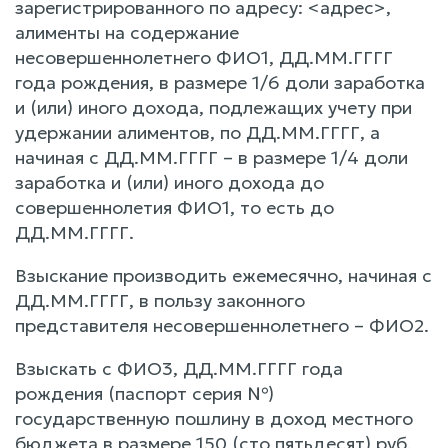
зарегистрированного по адресу: <адрес>,
алименты на содержание
несовершеннолетнего ФИО1, ДД.ММ.ГГГГ
года рождения, в размере 1/6 доли заработка
и (или) иного дохода, подлежащих учету при
удержании алиментов, по ДД.ММ.ГГГГ, а
начиная с ДД.ММ.ГГГГ – в размере 1/4 доли
заработка и (или) иного дохода до
совершеннолетия ФИО1, то есть до
ДД.ММ.ГГГГ.
Взыскание производить ежемесячно, начиная с
ДД.ММ.ГГГГ, в пользу законного
представителя несовершеннолетнего – ФИО2.
Взыскать с ФИО3, ДД.ММ.ГГГГ года
рождения (паспорт серия №)
государственную пошлину в доход местного
бюджета в размере 150 (сто пятьдесят) руб.