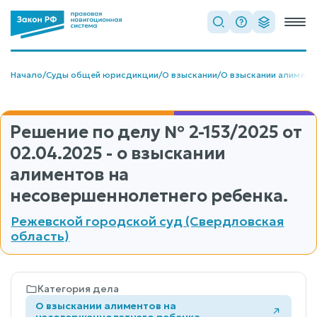
Начало
/
Суды общей юрисдикции
/
О взыскании
/
О взыскании алимент
Решение по делу
№ 2-153/2025
от
02.04.2025 - о взыскании
алиментов на
несовершеннолетнего ребенка.
Режевской городской суд (Свердловская
область)
Категория дела
О взыскании алиментов на
несовершеннолетнего ребенка