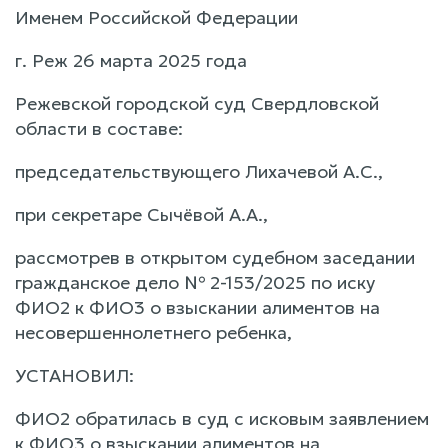
Именем Российской Федерации
г. Реж 26 марта 2025 года
Режевской городской суд Свердловской
области в составе:
председательствующего Лихачевой А.С.,
при секретаре Сычёвой А.А.,
рассмотрев в открытом судебном заседании
гражданское дело № 2-153/2025 по иску
ФИО2 к ФИО3 о взыскании алиментов на
несовершеннолетнего ребенка,
УСТАНОВИЛ:
ФИО2 обратилась в суд с исковым заявлением
к ФИО3 о взыскании алиментов на