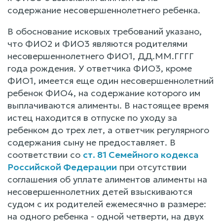
содержание несовершеннолетнего ребенка.
В обоснование исковых требований указано,
что ФИО2 и ФИО3 являются родителями
несовершеннолетнего ФИО1, ДД.ММ.ГГГГ
года рождения. У ответчика ФИО3, кроме
ФИО1, имеется еще один несовершеннолетний
ребенок ФИО4, на содержание которого им
выплачиваются алименты. В настоящее время
истец находится в отпуске по уходу за
ребенком до трех лет, а ответчик регулярного
содержания сыну не предоставляет. В
соответствии со
ст. 81 Семейного кодекса
Российской Федерации
при отсутствии
соглашения об уплате алиментов алименты на
несовершеннолетних детей взыскиваются
судом с их родителей ежемесячно в размере:
на одного ребенка - одной четверти, на двух