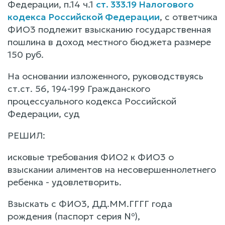
Федерации, п.14 ч.1
ст. 333.19 Налогового
кодекса Российской Федерации
, с ответчика
ФИО3 подлежит взысканию государственная
пошлина в доход местного бюджета размере
150 руб.
На основании изложенного, руководствуясь
ст.ст. 56, 194-199 Гражданского
процессуального кодекса Российской
Федерации, суд
РЕШИЛ:
исковые требования ФИО2 к ФИО3 о
взыскании алиментов на несовершеннолетнего
ребенка - удовлетворить.
Взыскать с ФИО3, ДД.ММ.ГГГГ года
рождения (паспорт серия №),