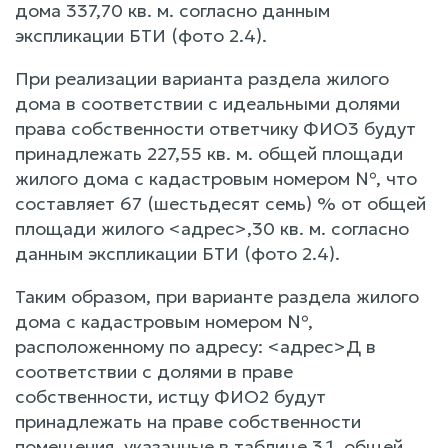
дома 337,70 кв. м. согласно данным
экспликации БТИ (фото 2.4).
При реализации варианта раздела жилого
дома в соответствии с идеальными долями
права собственности ответчику ФИО3 будут
принадлежать 227,55 кв. м. общей площади
жилого дома с кадастровым номером №, что
составляет 67 (шестьдесят семь) % от общей
площади жилого <адрес>,30 кв. м. согласно
данным экспликации БТИ (фото 2.4).
Таким образом, при варианте раздела жилого
дома с кадастровым номером №,
расположенному по адресу: <адрес>Д в
соответствии с долями в праве
собственности, истцу ФИО2 будут
принадлежать на праве собственности
помещения, указанные в таблице 3.1, общей