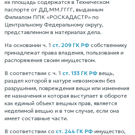
их площадь содержатся в Техническом
паспорте от ДД.ММ.ГГГГ, выданным
Филиалом ППК «РОСКАДАСТР» по
Центральному Федеральному округу,
представленном в материалах дела.
На основании ч. 1
ст. 209 ГК РФ
собственнику
принадлежат права владения, пользования и
распоряжения своим имуществом.
В соответствии с ч. 1
ст. 133 ГК РФ
вещь,
раздел которой в натуре невозможен без
разрушения, повреждения вещи или изменения
ее назначения и которая выступает в обороте
как единый объект вещных прав, является
неделимой вещью и в том случае, если она
имеет составные части.
В соответствии со
ст. 244 ГК РФ
имущество,