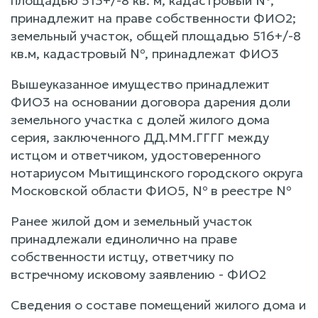
площадью 513+/-8 кв. м, кадастровый №,
принадлежит на праве собственности ФИО2;
земельный участок, общей площадью 516+/-8
кв.м, кадастровый №, принадлежат ФИО3
Вышеуказанное имущество принадлежит
ФИО3 на основании договора дарения доли
земельного участка с долей жилого дома
серия, заключенного ДД.ММ.ГГГГ между
истцом и ответчиком, удостоверенного
нотариусом Мытищинского городского округа
Московской области ФИО5, № в реестре №
Ранее жилой дом и земельный участок
принадлежали единолично на праве
собственности истцу, ответчику по
встречному исковому заявлению - ФИО2
Сведения о составе помещений жилого дома и