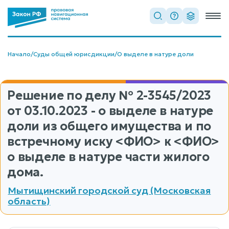
Начало
/
Суды общей юрисдикции
/
О выделе в натуре доли
Решение по делу
№ 2-3545/2023
от 03.10.2023 - о выделе в натуре
доли из общего имущества и по
встречному иску <ФИО> к <ФИО>
о выделе в натуре части жилого
дома.
Мытищинский городской суд (Московская
область)