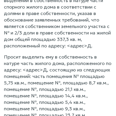
выделении в собственность в натуре части
спорного жилого дома в соответствии с
долями в праве собственности, указав в
обоснование заявленных требований, что
является собственником земельного участка с
№ и 2/3 доли в праве собственности на жилой
дом общей площадью 337,3 кв. м,
расположенный по адресу: <адрес>Д.
Просит выделить ему в собственность в
натуре часть жилого дома, расположенного по
адресу: <адрес>Д, состоящую из следующих
помещений: часть помещения № площадью
5,75 кв.м., помещение №, площадью 8,7 кв.м.,
помещение №, площадью 21,1 кв.м.,
помещение №, площадью 14,4 кв.м.,
помещение №, площадью 5,4 кв.м.,
помещение №, площадью 9,3 кв.м.,
помещение №, площадью 23,7 кв.м.,