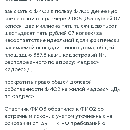
взыскать с ФИО2 в пользу ФИО3 денежную
компенсацию в размере 2 005 965 рублей 07
копеек (два миллиона пять тысяч девятьсот
шестьдесят пять рублей 07 копеек) за
несоответствие идеальной доли фактически
занимаемой площади жилого дома, общей
площадью 337,3 кв.м., кадастровый №,
расположенного по адресу: <адрес>
<адрес>Д;
прекратить право общей долевой
собственности ФИО2 на жилой <адрес> «Д»
по <адрес>.
Ответчик ФИО3 обратился к ФИО2 со
встречным иском, с учетом уточненных на
основании ст. 39 ГПК РФ требований о