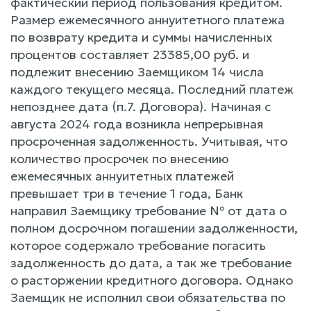
фактический период пользования кредитом.
Размер ежемесячного аннуитетного платежа
по возврату кредита и суммы начисленных
процентов составляет 23385,00 руб. и
подлежит внесению Заемщиком 14 числа
каждого текущего месяца. Последний платеж
непозднее дата (п.7. Договора). Начиная с
августа 2024 года возникла непрерывная
просроченная задолженность. Учитывая, что
количество просрочек по внесению
ежемесячных аннуитетных платежей
превышает три в течение 1 года, Банк
направил Заемщику требование № от дата о
полном досрочном погашении задолженности,
которое содержало требование погасить
задолженность до дата, а так же требование
о расторжении кредитного договора. Однако
Заемщик не исполнил свои обязательства по