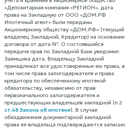
учета и хранения в Акционерное общество
«Депозитарная компания «РЕГИОН». дата
права на Закладную от ООО «ДОМ.РФ
Ипотечный агент» были переданы
Акционерному обществу «ДОМ.РФ» (текущий
владелец Закладной, Кредитор) на основании
договора от дата №. О состоявшейся
передаче прав по Закладной Банк уведомил
Заемщика дата. Владельцу Закладной
принадлежат все удостоверенные ею права, в
том числе права залогодержателя и права
кредитора по обеспеченному ипотекой
обязательству, независимо от прав
первоначального залогодержателя и
предшествующих владельцев закладной (п.2
ст.48 Закона об ипотеке
). В случае
обездвижения документарной закладной
права ее владельца подтверждаются записью