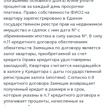
(погашению основного долга) и/или уплате
процентов за каждый день просрочки
платежа. Право собственности ФИО2 на
квартиру зарегистрировано в Едином
государственном реестре прав на недвижимое
имущество и сделок с ним дата № с
обременением ипотека в силу закона №. В силу
п.11 кредитного договора обеспечением
обязательств Заемщика по договору является
залог квартиры, приобретаемой за счет
кредита (права кредитора удостоверены
закладной), Квартира считается находящейся
в залоге у Кредитора с даты государственной
регистрации залога (ипотеки). Согласно п.9
кредитного договора Заемщик возвращает
полученный кредит в размере и в срок,
которые указаны в п.7 кредитного договора и
уплачивает проценты, начисленные за