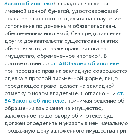
Закон об ипотеке
) закладная является
именной ценной бумагой, удостоверяющей
права ее законного владельца на получение
исполнения по денежным обязательствам,
обеспеченным ипотекой, без представления
других доказательств существования этих
обязательств; а также право залога на
имущество, обремененное ипотекой. В
соответствии со
ст. 48 Закона об ипотеке
при передаче прав на закладную совершается
сделка в простой письменной форме, лицо,
передающее право, делает на закладной
отметку о новом владельце. Согласно ч. 2
ст.
54 Закона об ипотеке
, принимая решение об
обращении взыскания на имущество,
заложенное по договору об ипотеке, суд
должен определить и указать в нем начальную
продажную цену заложенного имущества при