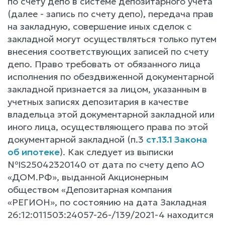
по счету депо в системе депозитарного учета
(далее - запись по счету депо), передача прав
на закладную, совершение иных сделок с
закладной могут осуществляться только путем
внесения соответствующих записей по счету
депо. Право требовать от обязанного лица
исполнения по обездвиженной документарной
закладной признается за лицом, указанным в
учетных записях депозитария в качестве
владельца этой документарной закладной или
иного лица, осуществляющего права по этой
документарной закладной (п.3
ст.13.1 Закона
об ипотеке
). Как следует из выписки
№IS25042320140 от дата по счету депо АО
«ДОМ.РФ», выданной Акционерным
обществом «Депозитарная компания
«РЕГИОН», по состоянию на дата Закладная
26:12:011503:24057-26-/139/2021-4 находится