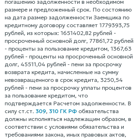
погашению задолженности в необходимом
размере и предложенный срок. По состоянию
на дата размер задолженности Заемщика по
кредитному договору составляет 1779393,75
рублей, из которых: 1651402,82 рублей -
просроченный основной долг, 77861,72 рублей
- проценты за пользование кредитом, 1367,63
рублей - проценты на просроченный основной
долг, 45511,04 рублей - пени за просрочку
возврата кредита, начисленные на сумму
невозвращенного в срок кредита, 3250,54
рублей - пени за просрочку уплаты процентов
за пользование кредитом, что
подтверждается Расчетом задолженности. В
силу ст.ст.
309
,
310 ГК РФ
обязательства
должны исполняться надлежащим образом, в
соответствии с условиями обязательства и
требованиями закона, иных правовых актов,