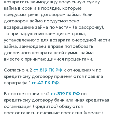
возвратить заимодавцу полученную сумму
займа в срок и в порядке, которые
предусмотрены договором займа. Если
договором займа предусмотрено
возвращение займа по частям (в рассрочку),
то при нарушении заемщиком срока,
установленного для возврата очередной части
займа, заимодавец вправе потребовать
досрочного возврата всей суммы займа
вместе с причитающимися процентами.
Согласно ч.2
ст.819 ГК РФ
к отношениям по
кредитному договору применяются правила
параграфа 1
гл.42 ГК РФ
.
В соответствии с ч.1
ст.819 ГК РФ
по
кредитному договору банк или иная кредитная
организация (кредитор) обязуются
предоставить денежные средства (кредит)