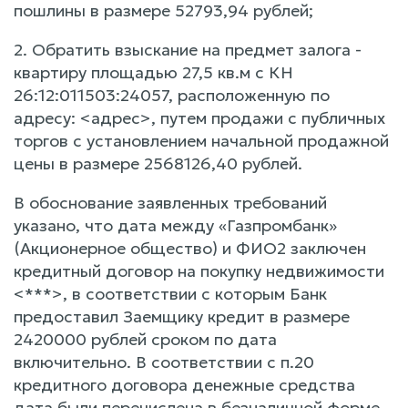
пошлины в размере 52793,94 рублей;
2. Обратить взыскание на предмет залога -
квартиру площадью 27,5 кв.м с КН
26:12:011503:24057, расположенную по
адресу: <адрес>, путем продажи с публичных
торгов с установлением начальной продажной
цены в размере 2568126,40 рублей.
В обоснование заявленных требований
указано, что дата между «Газпромбанк»
(Акционерное общество) и ФИО2 заключен
кредитный договор на покупку недвижимости
<***>, в соответствии с которым Банк
предоставил Заемщику кредит в размере
2420000 рублей сроком по дата
включительно. В соответствии с п.20
кредитного договора денежные средства
дата были перечислена в безналичной форме