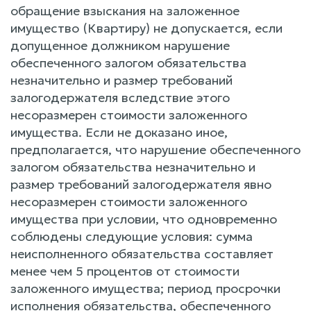
обращение взыскания на заложенное
имущество (Квартиру) не допускается, если
допущенное должником нарушение
обеспеченного залогом обязательства
незначительно и размер требований
залогодержателя вследствие этого
несоразмерен стоимости заложенного
имущества. Если не доказано иное,
предполагается, что нарушение обеспеченного
залогом обязательства незначительно и
размер требований залогодержателя явно
несоразмерен стоимости заложенного
имущества при условии, что одновременно
соблюдены следующие условия: сумма
неисполненного обязательства составляет
менее чем 5 процентов от стоимости
заложенного имущества; период просрочки
исполнения обязательства, обеспеченного