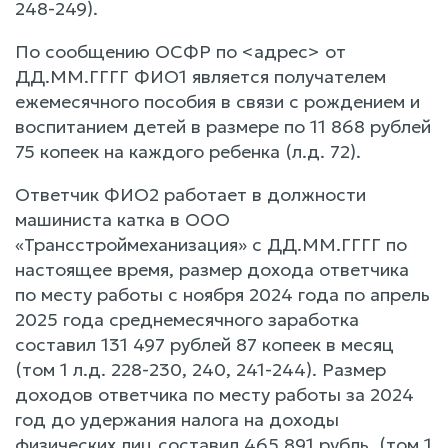
248-249).
По сообщению ОСФР по <адрес> от
ДД.ММ.ГГГГ ФИО1 является получателем
ежемесячного пособия в связи с рождением и
воспитанием детей в размере по 11 868 рублей
75 копеек на каждого ребенка (л.д. 72).
Ответчик ФИО2 работает в должности
машиниста катка в ООО
«Трансстроймеханизация» с ДД.ММ.ГГГГ по
настоящее время, размер дохода ответчика
по месту работы с ноября 2024 года по апрель
2025 года среднемесячного заработка
составил 131 497 рублей 87 копеек в месяц
(том 1 л.д. 228-230, 240, 241-244). Размер
доходов ответчика по месту работы за 2024
год до удержания налога на доходы
физических лиц составил 465 891 рубль. (том 1