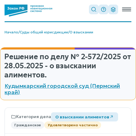
Начало
/
Суды общей юрисдикции
/
О взыскании
Решение по делу
№ 2-572/2025
от
28.05.2025 - о взыскании
алиментов.
Кудымкарский городской суд (Пермский
край)
Категория дела
О взыскании алиментов
Гражданское
Удовлетворено частично