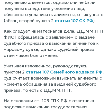
получению алиментов, однако они не были
получены вследствие уклонения лица,
обязанного уплачивать алименты, от их уплаты
(абзац второй пункта 2
статьи 107 СК РФ
).
Как следует из материалов дела, ДД.ММ.ГГГГ
ФИО1 обращалась с заявлением о выдаче
судебного приказа о взыскании алиментов к
мировому судье, однако судебный приказ
ответчиком был отменен.
Учитывая изложенное, руководствуясь
пунктом 2
статьи 107 Семейного кодекса РФ
,
суд считает возможным взыскать алименты с
момента обращения за выдачей судебного
приказа, то есть с ДД.ММ.ГГГГ.
На основании ст. 103 ГПК РФ с ответчика
подлежит взысканию государственная