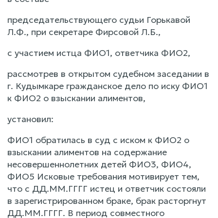
председательствующего судьи Горькавой
Л.Ф., при секретаре Фирсовой Л.Б.,
с участием истца ФИО1, ответчика ФИО2,
рассмотрев в открытом судебном заседании в
г. Кудымкаре гражданское дело по иску ФИО1
к ФИО2 о взыскании алиментов,
установил:
ФИО1 обратилась в суд с иском к ФИО2 о
взыскании алиментов на содержание
несовершеннолетних детей ФИО3, ФИО4,
ФИО5 Исковые требования мотивирует тем,
что с ДД.ММ.ГГГГ истец и ответчик состояли
в зарегистрированном браке, брак расторгнут
ДД.ММ.ГГГГ. В период совместного