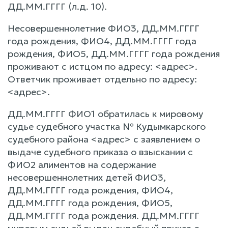
ДД.ММ.ГГГГ (л.д. 10).
Несовершеннолетние ФИО3, ДД.ММ.ГГГГ
года рождения, ФИО4, ДД.ММ.ГГГГ года
рождения, ФИО5, ДД.ММ.ГГГГ года рождения
проживают с истцом по адресу: <адрес>.
Ответчик проживает отдельно по адресу:
<адрес>.
ДД.ММ.ГГГГ ФИО1 обратилась к мировому
судье судебного участка № Кудымкарского
судебного района <адрес> с заявлением о
выдаче судебного приказа о взыскании с
ФИО2 алиментов на содержание
несовершеннолетних детей ФИО3,
ДД.ММ.ГГГГ года рождения, ФИО4,
ДД.ММ.ГГГГ года рождения, ФИО5,
ДД.ММ.ГГГГ года рождения. ДД.ММ.ГГГГ