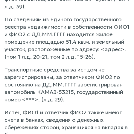
л.д. 39).
По сведениям из Единого государственного
реестра недвижимости в собственности ФИО1
и ФИО2 с ДД.ММ.ГГГГ находится жилое
помещение площадью 51,4 кв.м. и земельный
участок, расположенные по адресу: <адрес>.
(том 1 л.д. 20-21, том 2 л.д. 15-26).
Транспортные средства за истцом не
зарегистрированы, за ответчиком ФИО2 по
состоянию на ДД.ММ.ГГГГ зарегистрирован
автомобиль КАМАЗ-53215, государственный
номер <***>. (л.д. 29).
Истец ФИО1 и ответчик ФИО2 также имеют
счета в банках, сведения о денежных
сбережениях сторон, хранящихся на вкладах в