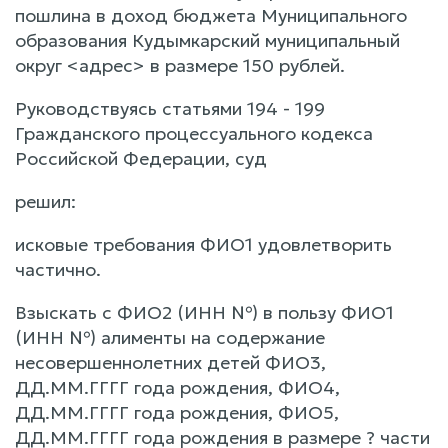
пошлина в доход бюджета Муниципального
образования Кудымкарский муниципальный
округ <адрес> в размере 150 рублей.
Руководствуясь статьями 194 - 199
Гражданского процессуального кодекса
Российской Федерации, суд
решил:
исковые требования ФИО1 удовлетворить
частично.
Взыскать с ФИО2 (ИНН №) в пользу ФИО1
(ИНН №) алименты на содержание
несовершеннолетних детей ФИО3,
ДД.ММ.ГГГГ года рождения, ФИО4,
ДД.ММ.ГГГГ года рождения, ФИО5,
ДД.ММ.ГГГГ года рождения в размере ? части