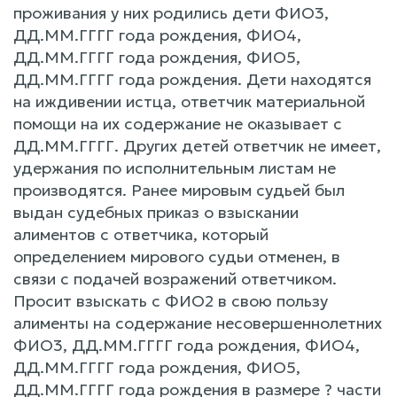
проживания у них родились дети ФИО3,
ДД.ММ.ГГГГ года рождения, ФИО4,
ДД.ММ.ГГГГ года рождения, ФИО5,
ДД.ММ.ГГГГ года рождения. Дети находятся
на иждивении истца, ответчик материальной
помощи на их содержание не оказывает с
ДД.ММ.ГГГГ. Других детей ответчик не имеет,
удержания по исполнительным листам не
производятся. Ранее мировым судьей был
выдан судебных приказ о взыскании
алиментов с ответчика, который
определением мирового судьи отменен, в
связи с подачей возражений ответчиком.
Просит взыскать с ФИО2 в свою пользу
алименты на содержание несовершеннолетних
ФИО3, ДД.ММ.ГГГГ года рождения, ФИО4,
ДД.ММ.ГГГГ года рождения, ФИО5,
ДД.ММ.ГГГГ года рождения в размере ? части