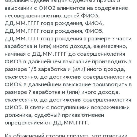
мировым судьей выдан судебный приказ о
взыскании с ФИО2 алиментов на содержание
несовершеннолетних детей ФИО3,
ДД.ММ.ГГГГ года рождения, ФИО4,
ДД.ММ.ГГГГ года рождения, ФИО5,
ДД.ММ.ГГГГ года рождения в размере ? части
заработка и (или) иного дохода, ежемесячно,
начиная с ДД.ММ.ГГГГ до совершеннолетия
ФИО3 в дальнейшем взыскание производить в
размере 1/3 заработка и (или) иного дохода,
ежемесячно, до достижения совершеннолетия
ФИО4 в дальнейшем взыскание производить в
размере ? заработка и (или) иного дохода,
ежемесячно, до достижения совершеннолетия
ФИО5. В связи с поступившими возражениями
должника, судебный приказ отменен
определением от ДД.ММ.ГГГГ.
Из объяснений сторон следует, что ответчик