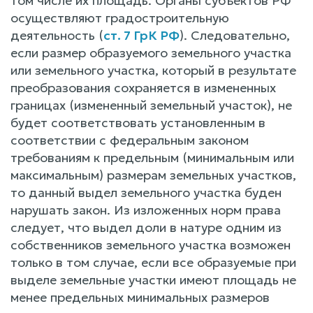
том числе их площадь. Органы субъектов РФ
осуществляют градостроительную
деятельность (
ст. 7 ГрК РФ
). Следовательно,
если размер образуемого земельного участка
или земельного участка, который в результате
преобразования сохраняется в измененных
границах (измененный земельный участок), не
будет соответствовать установленным в
соответствии с федеральным законом
требованиям к предельным (минимальным или
максимальным) размерам земельных участков,
то данный выдел земельного участка буден
нарушать закон. Из изложенных норм права
следует, что выдел доли в натуре одним из
собственников земельного участка возможен
только в том случае, если все образуемые при
выделе земельные участки имеют площадь не
менее предельных минимальных размеров