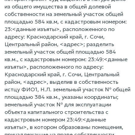
из общего имущества в общей долевой
собственности на земельный участок общей
площадью 584 кв.м, с кадастровым номером:
23:<данные изъяты>, расположенного по
адресу: Краснодарский край, г. Сочи,
Центральный район, <адрес>; разделить
земельный участок общей площадью 584
кв.м., с кадастровым номером: 23:49:<данные
изъяты>, расположенного по адресу:
Краснодарский край, г. Сочи, Центральный
район, <адрес>, выделив в собственность
истцу ФИО1, Н.Л. земельный участок № общей
площадью 384 кв.м., указаны координаты;
земельный участок № для эксплуатации
объекта капитального строительства с
кадастровым номером 23:49:<данные
изъяты>, в котором образованы помещения,
принадлежащие на праве собственности