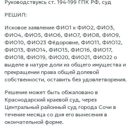
Руководствуясь ст. 194-199 ГПК РФ, суд
РЕШИЛ:
Исковое заявление ФИО1 к ФИО2, ФИО3,
ФИО4, ФИО5, ФИО6, ФИО7, ФИО8, ФИО9,
ФИО10, ФИО23 Фёдоровне, ФИО11, ФИО12,
ФИО13, ФИО14, ФИО15, ФИО16, ФИО17,
ФИО18, ФИО19, ФИО20, ФИО21, ФИО22 о
выделе в натуре доли из общего имущества и
прекращении права общей долевой
собственности, оставить без удовлетворения.
Решение может быть обжаловано в
Краснодарский краевой суд, через
Центральный районный суд города Сочи в
течение месяца со дня его вынесения в
окончательной форме.