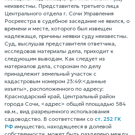
неизвестны. Представитель третьего лица
Центрального отдела г. Сочи Управления
Росреестра в судебное заседание не явился, о
времени и месте, которого был извещен
надлежаще, причины неявки суду неизвестны.
Суд, выслушав представителя ответчика,
исследовав материалы дела, приходит к
следующим выводам. Как следует из
материалов дела, сторонам по делу
принадлежит земельный участок с
кадастровым номером 23:49:<данные
изъяты>, расположенного по адресу:
Краснодарский край, Центральный район
города Сочи, <адрес> общей площадью 584
кв.м., вид разрешенного использования
садоводство. В соответствии со
ст. 252 ГК
РФ
имущество, находящееся в долевой
собственности, может быть разделено между