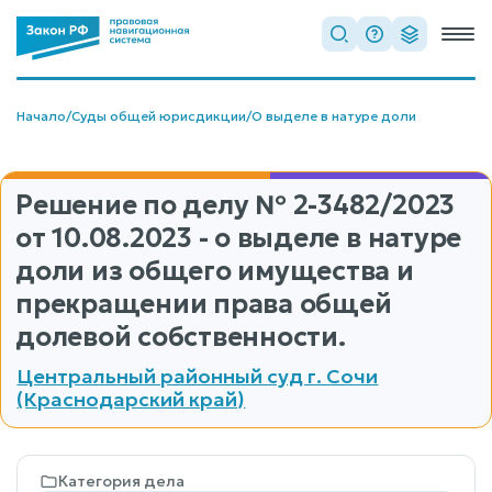
Начало
/
Суды общей юрисдикции
/
О выделе в натуре доли
Решение по делу
№ 2-3482/2023
от 10.08.2023 - о выделе в натуре
доли из общего имущества и
прекращении права общей
долевой собственности.
Центральный районный суд г. Сочи
(Краснодарский край)
Категория дела