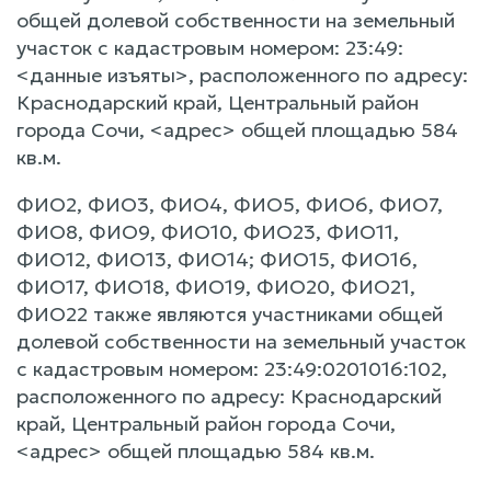
общей долевой собственности на земельный
участок с кадастровым номером: 23:49:
<данные изъяты>, расположенного по адресу:
Краснодарский край, Центральный район
города Сочи, <адрес> общей площадью 584
кв.м.
ФИО2, ФИО3, ФИО4, ФИО5, ФИО6, ФИО7,
ФИО8, ФИО9, ФИО10, ФИО23, ФИО11,
ФИО12, ФИО13, ФИО14; ФИО15, ФИО16,
ФИО17, ФИО18, ФИО19, ФИО20, ФИО21,
ФИО22 также являются участниками общей
долевой собственности на земельный участок
с кадастровым номером: 23:49:0201016:102,
расположенного по адресу: Краснодарский
край, Центральный район города Сочи,
<адрес> общей площадью 584 кв.м.