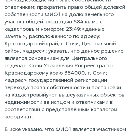
ответчикам; прекратить право общей долевой
собственности ФИО1 на долю земельного
участка общей площадью 584 кв.м., с
кадастровым номером: 23:49:<данные
изъяты>, расположенного по адресу:
Краснодарский край, г. Сочи, Центральный
район, <адрес>; указать, что данное решение
является основанием для Центрального
отдела г. Сочи Управления Росреестра по
Краснодарскому краю 354000, г. Сочи;
<адрес> государственной регистрации
перехода права собственности и постановки
на кадастровыйучет вышеуказанных объектов
недвижимости за истцом и ответчиками в
соответствии с представленным каталогом
координат.
В иске указано, что ФИО1 является участником