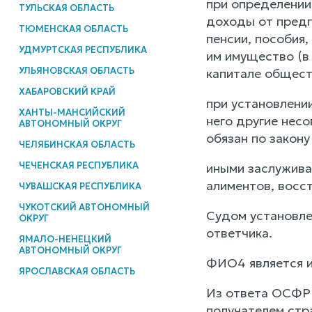
при определении
ТУЛЬСКАЯ ОБЛАСТЬ
доходы от предп
ТЮМЕНСКАЯ ОБЛАСТЬ
пенсии, пособия
УДМУРТСКАЯ РЕСПУБЛИКА
им имущество (в 
УЛЬЯНОВСКАЯ ОБЛАСТЬ
капитале общест
ХАБАРОВСКИЙ КРАЙ
при установлении
ХАНТЫ-МАНСИЙСКИЙ
него другие нес
АВТОНОМНЫЙ ОКРУГ
обязан по закону
ЧЕЛЯБИНСКАЯ ОБЛАСТЬ
ЧЕЧЕНСКАЯ РЕСПУБЛИКА
иными заслужива
алиментов, восс
ЧУВАШСКАЯ РЕСПУБЛИКА
ЧУКОТСКИЙ АВТОНОМНЫЙ
Судом установле
ОКРУГ
ответчика.
ЯМАЛО-НЕНЕЦКИЙ
АВТОНОМНЫЙ ОКРУГ
ФИО4 является и
ЯРОСЛАВСКАЯ ОБЛАСТЬ
Из ответа ОСФР 
получателем стр