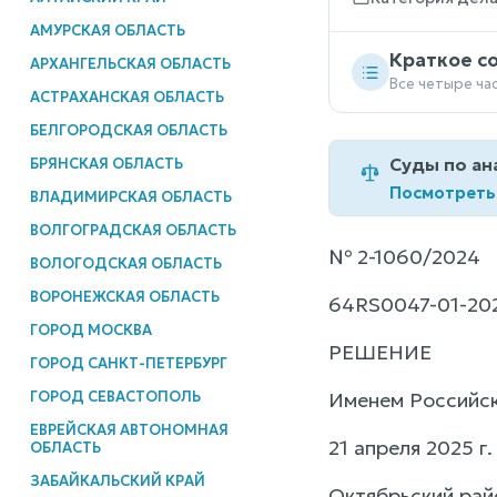
АМУРСКАЯ ОБЛАСТЬ
Краткое с
АРХАНГЕЛЬСКАЯ ОБЛАСТЬ
Все четыре ча
АСТРАХАНСКАЯ ОБЛАСТЬ
БЕЛГОРОДСКАЯ ОБЛАСТЬ
Суды по ан
БРЯНСКАЯ ОБЛАСТЬ
Посмотреть
ВЛАДИМИРСКАЯ ОБЛАСТЬ
ВОЛГОГРАДСКАЯ ОБЛАСТЬ
№ 2-1060/2024
ВОЛОГОДСКАЯ ОБЛАСТЬ
ВОРОНЕЖСКАЯ ОБЛАСТЬ
64RS0047-01-20
ГОРОД МОСКВА
РЕШЕНИЕ
ГОРОД САНКТ-ПЕТЕРБУРГ
ГОРОД СЕВАСТОПОЛЬ
Именем Российс
ЕВРЕЙСКАЯ АВТОНОМНАЯ
21 апреля 2025 г
ОБЛАСТЬ
ЗАБАЙКАЛЬСКИЙ КРАЙ
Октябрьский рай