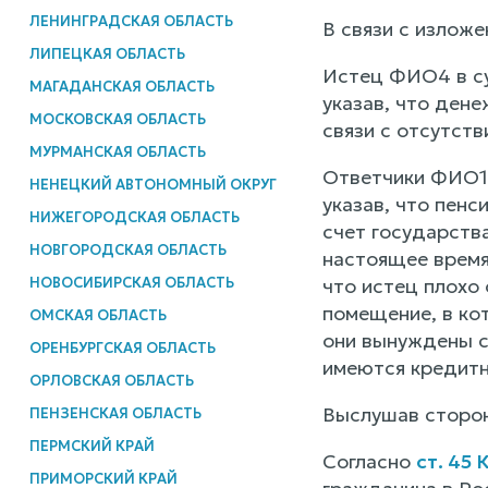
ЛЕНИНГРАДСКАЯ ОБЛАСТЬ
В связи с излож
ЛИПЕЦКАЯ ОБЛАСТЬ
Истец ФИО4 в су
МАГАДАНСКАЯ ОБЛАСТЬ
указав, что дене
МОСКОВСКАЯ ОБЛАСТЬ
связи с отсутст
МУРМАНСКАЯ ОБЛАСТЬ
Ответчики ФИО1,
НЕНЕЦКИЙ АВТОНОМНЫЙ ОКРУГ
указав, что пенс
НИЖЕГОРОДСКАЯ ОБЛАСТЬ
счет государства
НОВГОРОДСКАЯ ОБЛАСТЬ
настоящее время
НОВОСИБИРСКАЯ ОБЛАСТЬ
что истец плохо 
помещение, в кот
ОМСКАЯ ОБЛАСТЬ
они вынуждены сн
ОРЕНБУРГСКАЯ ОБЛАСТЬ
имеются кредитн
ОРЛОВСКАЯ ОБЛАСТЬ
Выслушав сторон
ПЕНЗЕНСКАЯ ОБЛАСТЬ
ПЕРМСКИЙ КРАЙ
Согласно
ст. 45
ПРИМОРСКИЙ КРАЙ