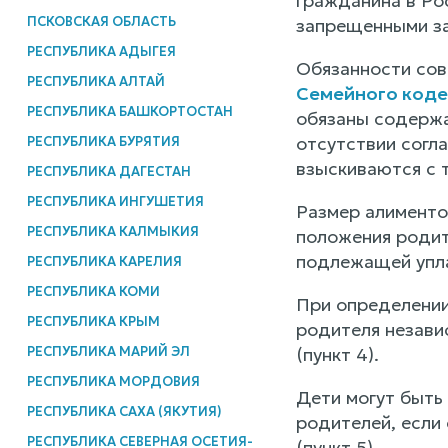
гражданина в Ро
ПСКОВСКАЯ ОБЛАСТЬ
запрещенными з
РЕСПУБЛИКА АДЫГЕЯ
Обязанности со
РЕСПУБЛИКА АЛТАЙ
Семейного коде
РЕСПУБЛИКА БАШКОРТОСТАН
обязаны содержа
отсутствии согл
РЕСПУБЛИКА БУРЯТИЯ
взыскиваются с 
РЕСПУБЛИКА ДАГЕСТАН
РЕСПУБЛИКА ИНГУШЕТИЯ
Размер алименто
РЕСПУБЛИКА КАЛМЫКИЯ
положения родит
подлежащей упла
РЕСПУБЛИКА КАРЕЛИЯ
РЕСПУБЛИКА КОМИ
При определении
РЕСПУБЛИКА КРЫМ
родителя независ
РЕСПУБЛИКА МАРИЙ ЭЛ
(пункт 4).
РЕСПУБЛИКА МОРДОВИЯ
Дети могут быть
РЕСПУБЛИКА САХА (ЯКУТИЯ)
родителей, если
РЕСПУБЛИКА СЕВЕРНАЯ ОСЕТИЯ-
(пункт 5).