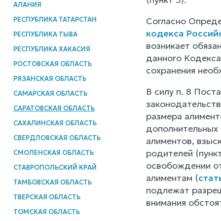
АЛАНИЯ
РЕСПУБЛИКА ТАТАРСТАН
Согласно Опреде
кодекса Россий
РЕСПУБЛИКА ТЫВА
возникает обяза
РЕСПУБЛИКА ХАКАСИЯ
данного Кодекса
РОСТОВСКАЯ ОБЛАСТЬ
сохранения необ
РЯЗАНСКАЯ ОБЛАСТЬ
В силу п. 8 Пос
САМАРСКАЯ ОБЛАСТЬ
законодательств
САРАТОВСКАЯ ОБЛАСТЬ
размера алимент
САХАЛИНСКАЯ ОБЛАСТЬ
дополнительных 
СВЕРДЛОВСКАЯ ОБЛАСТЬ
алиментов, взыс
родителей (пунк
СМОЛЕНСКАЯ ОБЛАСТЬ
освобождении от
СТАВРОПОЛЬСКИЙ КРАЙ
алиментам (
стат
ТАМБОВСКАЯ ОБЛАСТЬ
подлежат разреш
ТВЕРСКАЯ ОБЛАСТЬ
внимания обстоя
ТОМСКАЯ ОБЛАСТЬ