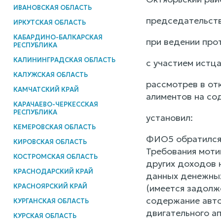
ИВАНОВСКАЯ ОБЛАСТЬ
председательств
ИРКУТСКАЯ ОБЛАСТЬ
КАБАРДИНО-БАЛКАРСКАЯ
при ведении про
РЕСПУБЛИКА
КАЛИНИНГРАДСКАЯ ОБЛАСТЬ
с участием истц
КАЛУЖСКАЯ ОБЛАСТЬ
рассмотрев в от
КАМЧАТСКИЙ КРАЙ
алиментов на со
КАРАЧАЕВО-ЧЕРКЕССКАЯ
РЕСПУБЛИКА
установил:
КЕМЕРОВСКАЯ ОБЛАСТЬ
ФИО5 обратился 
КИРОВСКАЯ ОБЛАСТЬ
Требования мотив
КОСТРОМСКАЯ ОБЛАСТЬ
других доходов 
КРАСНОДАРСКИЙ КРАЙ
данных денежных
КРАСНОЯРСКИЙ КРАЙ
(имеется задолж
содержание авто
КУРГАНСКАЯ ОБЛАСТЬ
двигательного а
КУРСКАЯ ОБЛАСТЬ