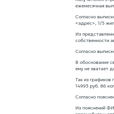
ежемесячная выпл
Согласно выписк
<адрес>, 1/5 жи
Из представленн
собственности ав
Согласно выписк
В обоснование св
ему не хватает 
Так из графиков
14993 руб. 86 к
Согласно поясне
Из пояснений ФИ