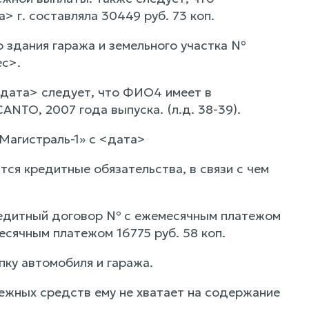
> г. составляла 30449 руб. 73 коп.
 здания гаража и земельного участка №
ес>.
<дата> следует, что ФИО4 имеет в
ANTO, 2007 года выпуска. (л.д. 38-39).
Магистраль-1» с <дата>
ся кредитные обязательства, в связи с чем
редитный договор № с ежемесячным платежом
есячным платежом 16775 руб. 58 коп.
ку автомобиля и гаража.
ежных средств ему не хватает на содержание