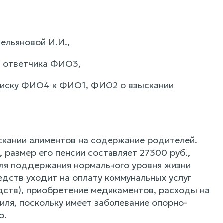
ельяновой И.И.,
я ответчика ФИО3,
 иску ФИО4 к ФИО1, ФИО2 о взыскании
скании алиментов на содержание родителей.
 размер его пенсии составляет 27300 руб.,
 Для поддержания нормального уровня жизни
едств уходит на оплату коммунальных услуг
дств), приобретение медикаментов, расходы на
ля, поскольку имеет заболевание опорно-
о.