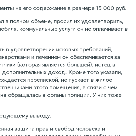
енты на его содержание в размере 15 000 руб.
 в полном объеме, просил их удовлетворить,
обиля, коммунальные услуги он не оплачивает в
ь в удовлетворении исковых требований,
екарствами и лечением он обеспечивается за
чики (которая является большей), истец в
т дополнительных доход. Кроме того указали,
ерждается перепиской, не пускает в жилое
твенниками этого помещения, в связи с чем
она обращалась в органы полиции. У них тоже
ледующему выводу.
нная защита прав и свобод человека и