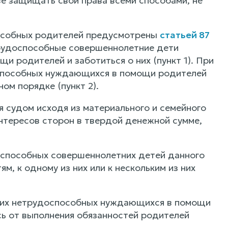
е защищать свои права всеми способами, не
особных родителей предусмотрены
статьей 87
трудоспособные совершеннолетние дети
 родителей и заботиться о них (пункт 1). При
оспособных нуждающихся в помощи родителей
м порядке (пункт 2).
я судом исходя из материального и семейного
нтересов сторон в твердой денежной сумме,
оспособных совершеннолетних детей данного
м, к одному из них или к нескольким из них
оих нетрудоспособных нуждающихся в помощи
сь от выполнения обязанностей родителей