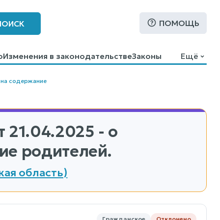
ПОМОЩЬ
ПОИСК
о
Изменения в законодательстве
Законы
Ещё
 на содержание
 21.04.2025 - о
ие родителей.
кая область)
Гражданское
Отклонено