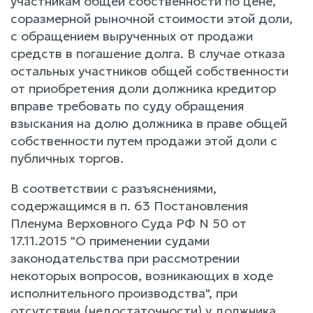
участникам общей собственности по цене,
соразмерной рыночной стоимости этой доли,
с обращением вырученных от продажи
средств в погашение долга. В случае отказа
остальных участников общей собственности
от приобретения доли должника кредитор
вправе требовать по суду обращения
взыскания на долю должника в праве общей
собственности путем продажи этой доли с
публичных торгов.
В соответствии с разъяснениями,
содержащимся в п. 63 Постановления
Пленума Верховного Суда РФ N 50 от
17.11.2015 "О применении судами
законодательства при рассмотрении
некоторых вопросов, возникающих в ходе
исполнительного производства", при
отсутствии (недостаточности) у должника