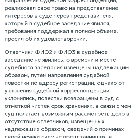
направления судебной корреспонденции,
реализовал свое право на представление
интересов в суде через представителя,
который в судебное заседание явился,
требования поддержал в полном объеме,
просил об их удовлетворении.
Ответчики ФИО2 и ФИО3 в судебное
заседание не явились, о времени и месте
судебного заседания извещены надлежащим
образом, путем направления судебной
повестки по адресу регистрации, однако от
уклонения судебной корреспонденции
уклонились, повестки возвращены в суд с
отметкой «истек срок хранения», в связи с чем
суд полагает возможным рассмотреть дело в
отсутствие ответчиков, извещенных
надлежащих образом, сведений о причинах
своей неявки суду не представивших, в