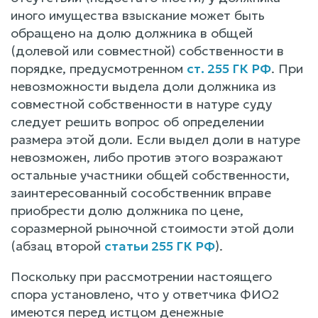
иного имущества взыскание может быть
обращено на долю должника в общей
(долевой или совместной) собственности в
порядке, предусмотренном
ст. 255 ГК РФ
. При
невозможности выдела доли должника из
совместной собственности в натуре суду
следует решить вопрос об определении
размера этой доли. Если выдел доли в натуре
невозможен, либо против этого возражают
остальные участники общей собственности,
заинтересованный сособственник вправе
приобрести долю должника по цене,
соразмерной рыночной стоимости этой доли
(абзац второй
статьи 255 ГК РФ
).
Поскольку при рассмотрении настоящего
спора установлено, что у ответчика ФИО2
имеются перед истцом денежные