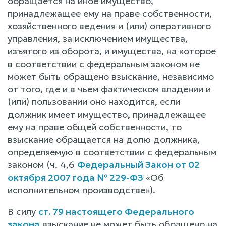
обращается на иное имущество,
принадлежащее ему на праве собственности,
хозяйственного ведения и (или) оперативного
управления, за исключением имущества,
изъятого из оборота, и имущества, на которое
в соответствии с федеральным законом не
может быть обращено взыскание, независимо
от того, где и в чьем фактическом владении и
(или) пользовании оно находится, если
должник имеет имущество, принадлежащее
ему на праве общей собственности, то
взыскание обращается на долю должника,
определяемую в соответствии с федеральным
законом (ч. 4,6
Федеральный Закон от 02
октября 2007 года № 229-ФЗ
«Об
исполнительном производстве»).
В силу
ст. 79 настоящего Федерального
закона
взыскание не может быть обращено на