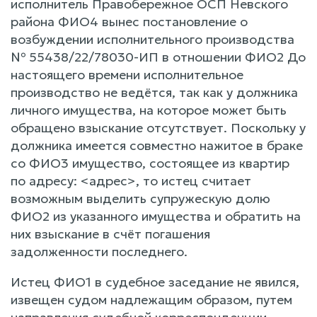
исполнитель Правобережное ОСП Невского
района ФИО4 вынес постановление о
возбуждении исполнительного производства
№ 55438/22/78030-ИП в отношении ФИО2 До
настоящего времени исполнительное
производство не ведётся, так как у должника
личного имущества, на которое может быть
обращено взыскание отсутствует. Поскольку у
должника имеется совместно нажитое в браке
со ФИО3 имущество, состоящее из квартир
по адресу: <адрес>, то истец считает
возможным выделить супружескую долю
ФИО2 из указанного имущества и обратить на
них взыскание в счёт погашения
задолженности последнего.
Истец ФИО1 в судебное заседание не явился,
извещен судом надлежащим образом, путем