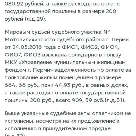
080,92 рублей, а также расходы по оплате
государственной пошлины в размере 200
рублей (л.д.29).
Мировым судьей судебного участка №
Мотовилихинского судебного района г. Перми
от 24.05.2016 года с ФИО1, ФИО2, ФИО4,
ФИО7, ФИО3 взыскана солидарно в пользу
МКУ «Управление муниципальным жилищным
фондом г. Перми» задолженность по оплате за
пользование жилым помещением в размере
664, 66 руб., пени 44,93 руб., в равных долях,
а также расходы по оплате государственной
пошлины 200 руб., всего 909, 59 руб.(л.д.31).
Выше указанные судебные акты ответчиком не
исполнены, несмотря на их предъявление к
исполнению в принудительном порядке
(л.д.32).