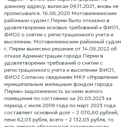
данному адресу, выписан 09.11.2021, вновь не
прописывался. 16.06.2020 Мотовилихинским
районным судом г.Перми было отказано в
удовлетворении исковых требований к ФИО1,
ФИО2 о снятии с регистрационного учета и
выселении. Мотовилихинским районный судом
г. Перми вынесено решение от 14.09.2022 об
отказе Администрации города Перми в
удовлетворении требований о снятии с
регистрационного учета и выселении ФИО1,
ФИО2 Согласно сведениям МКУ «Управление
муниципальным жилищным фондом города
Перми» задолженность за наем жилого
помещения по состоянию на 20.03.2023 за
период с июля 2009 года по март 2023 года
составляет основной долг – 2 070,60 рублей,
пени 62,03 рубля, всего – 2 132,03 рубля, то
есть период образования задолженности