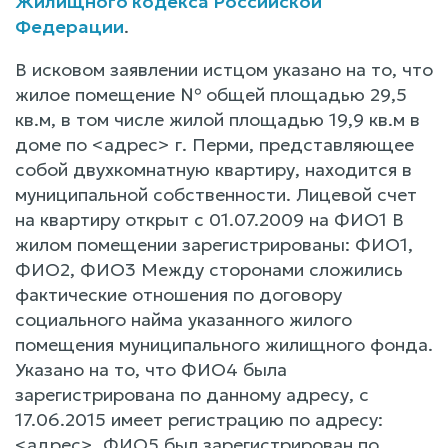
Жилищного кодекса Российской
Федерации
.
В исковом заявлении истцом указано на то, что
жилое помещение № общей площадью 29,5
кв.м, в том числе жилой площадью 19,9 кв.м в
доме по <адрес> г. Перми, представляющее
собой двухкомнатную квартиру, находится в
муниципальной собственности. Лицевой счет
на квартиру открыт с 01.07.2009 на ФИО1 В
жилом помещении зарегистрированы: ФИО1,
ФИО2, ФИО3 Между сторонами сложились
фактические отношения по договору
социального найма указанного жилого
помещения муниципального жилищного фонда.
Указано на то, что ФИО4 была
зарегистрирована по данному адресу, с
17.06.2015 имеет регистрацию по адресу:
<адрес>. ФИО5 был зарегистрирован по