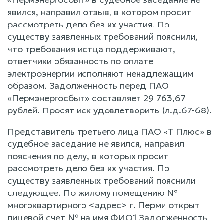
явился, направил отзыв, в котором просит
рассмотреть дело без их участия. По
существу заявленных требований пояснили,
что требования истца поддерживают,
ответчики обязанность по оплате
электроэнергии исполняют ненадлежащим
образом. Задолженность перед ПАО
«Пермэнергосбыт» составляет 29 763,67
рублей. Просят иск удовлетворить (л.д.67-68).
Представитель третьего лица ПАО «Т Плюс» в
судебное заседание не явился, направил
пояснения по делу, в которых просит
рассмотреть дело без их участия. По
существу заявленных требований пояснили
следующее. По жилому помещению №
многоквартирного <адрес> г. Перми открыт
лицевой счет № на имя ФИО1 Задолженность