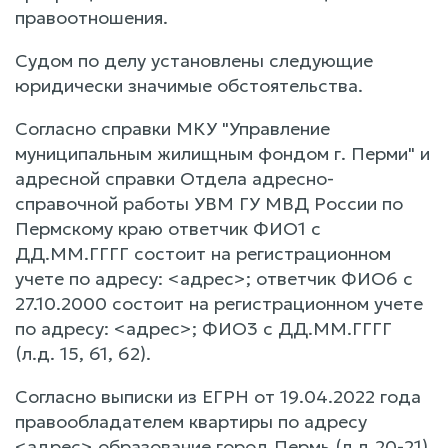
правоотношения.
Судом по делу установлены следующие
юридически значимые обстоятельства.
Согласно справки МКУ "Управление
муниципальным жилищным фондом г. Перми" и
адресной справки Отдела адресно-
справочной работы УВМ ГУ МВД России по
Пермскому краю ответчик ФИО1 с
ДД.ММ.ГГГГ состоит на регистрационном
учете по адресу: <адрес>; ответчик ФИО6 с
27.10.2000 состоит на регистрационном учете
по адресу: <адрес>; ФИО3 с ДД.ММ.ГГГГ
(л.д. 15, 61, 62).
Согласно выписки из ЕГРН от 19.04.2022 года
правообладателем квартиры по адресу
<адрес> образование город Пермь (л.д.20-21).