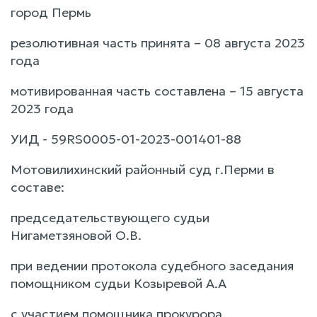
город Пермь
резолютивная часть принята – 08 августа 2023
года
мотивированная часть составлена – 15 августа
2023 года
УИД - 59RS0005-01-2023-001401-88
Мотовилихинский районный суд г.Перми в
составе:
председательствующего судьи
Нигаметзяновой О.В.
при ведении протокола судебного заседания
помощником судьи Козыревой А.А
с участием помощника прокурора