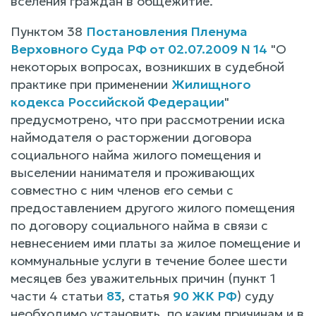
вселения граждан в общежитие.
Пунктом 38
Постановления Пленума
Верховного Суда РФ от 02.07.2009 N 14
"О
некоторых вопросах, возникших в судебной
практике при применении
Жилищного
кодекса Российской Федерации
"
предусмотрено, что при рассмотрении иска
наймодателя о расторжении договора
социального найма жилого помещения и
выселении нанимателя и проживающих
совместно с ним членов его семьи с
предоставлением другого жилого помещения
по договору социального найма в связи с
невнесением ими платы за жилое помещение и
коммунальные услуги в течение более шести
месяцев без уважительных причин (пункт 1
части 4 статьи
83
, статья
90 ЖК РФ
) суду
необходимо установить, по каким причинам и в