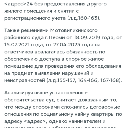
<адрес>24 без предоставления другого
жилого помещения и снятии с
регистрационного учета (л.д.160-163).
Также решениями Мотовилихинского
районного суда г.Перми от 18.09.2019 года, от
15.07.2021 года, от 27.04.2023 года на
ответчиков возлагалась обязанность по
обеспечению доступа в спорное жилое
помещение для проведения его обследования
на предмет выявления нарушений и
неисправностей (л.д.155-157, 164-166, 167-168).
Анализируя выше установленные
обстоятельства суд считает доказанным то,
что между сторонами сложились договорные
отношения по социальному найму квартиры по
адресу <адрес>, однако нанимателем и