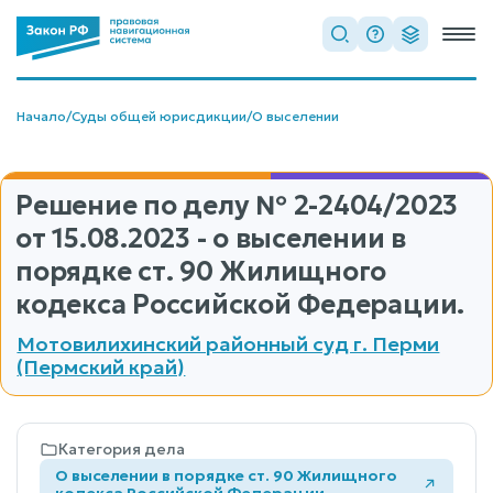
Начало
/
Суды общей юрисдикции
/
О выселении
Решение по делу
№ 2-2404/2023
от 15.08.2023 - о выселении в
порядке ст. 90 Жилищного
кодекса Российской Федерации.
Мотовилихинский районный суд г. Перми
(Пермский край)
Категория дела
О выселении в порядке ст. 90 Жилищного
кодекса Российской Федерации