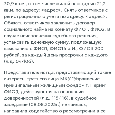
30,9 кв.м., в том числе жилой площадью 21,2
кв.м. по адресу: <адрес>. Снять ответчиков с
регистрационного учета по адресу: <адрес>.
Обязать ответчиков заключить договор
социального найма на комнату ФИО1, ФИО2, В
случае неисполнения судебного решения,
установить денежную сумму, подлежащую
взысканию с ФИО1, ФИО14 а.И., ФИО3 200
рублей, за каждый день просрочки с каждого
(л.д.104-106).
Представитель истца, представляющий также
интересы третьего лица МКУ "Управление
муниципальным жилищным фондом г. Перми"
ФИО9, действующая на основании
доверенностей (л.д. 115-116), в судебное
заседание (08.08.2023г.) не явилась,
направила ходатайство о рассмотрении в ее