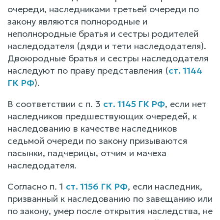
очереди, наследниками третьей очереди по
закону являются полнородные и
неполнородные братья и сестры родителей
наследодателя (дяди и тети наследодателя).
Двоюродные братья и сестры наследодателя
наследуют по праву представления (
ст. 1144
ГК РФ
).
В соответствии с п. 3
ст. 1145 ГК РФ
, если нет
наследников предшествующих очередей, к
наследованию в качестве наследников
седьмой очереди по закону призываются
пасынки, падчерицы, отчим и мачеха
наследодателя.
Согласно п. 1
ст. 1156 ГК РФ
, если наследник,
призванный к наследованию по завещанию или
по закону, умер после открытия наследства, не