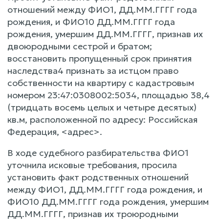
отношений между ФИО1, ДД.ММ.ГГГГ года
рождения, и ФИО10 ДД.ММ.ГГГГ года
рождения, умершим ДД.ММ.ГГГГ, признав их
двоюродными сестрой и братом;
восстановить пропущенный срок принятия
наследства4 признать за истцом право
собственности на квартиру с кадастровым
номером 23:47:0308002:5034, площадью 38,4
(тридцать восемь целых и четыре десятых)
кв.м, расположенной по адресу: Российская
Федерация, <адрес>.
В ходе судебного разбирательства ФИО1
уточнила исковые требования, просила
установить факт родственных отношений
между ФИО1, ДД.ММ.ГГГГ года рождения, и
ФИО10 ДД.ММ.ГГГГ года рождения, умершим
ДД.ММ.ГГГГ, признав их троюродными