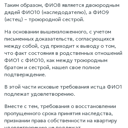
Таким образом, ФИО8 является двоюродным
дядей ФИО10 (наследодателю), а ФИО9
(истец) – троюродной сестрой.
На основании вышеизложенного, с учетом
письменных доказательств, согласующихся
между собой, суд приходит к выводу о том,
что факт состояния в родственных отношений
ФИО1 с ФИО10, как между троюродным
братом и сестрой, нашел свое полное
подтверждение.
В этой части исковые требования истца ФИО1
подлежат удовлетворению.
Вместе с тем, требования о восстановлении
пропущенного срока принятия наследства,
признании права собственности на квартиру
удовлетворению не подлежат.