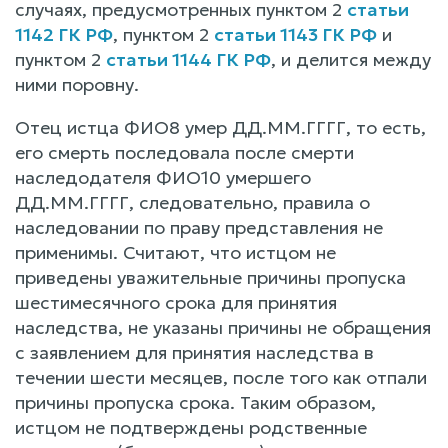
случаях, предусмотренных пунктом 2
статьи
1142 ГК РФ
, пунктом 2
статьи 1143 ГК РФ
и
пунктом 2
статьи 1144 ГК РФ
, и делится между
ними поровну.
Отец истца ФИО8 умер ДД.ММ.ГГГГ, то есть,
его смерть последовала после смерти
наследодателя ФИО10 умершего
ДД.ММ.ГГГГ, следовательно, правила о
наследовании по праву представления не
применимы. Считают, что истцом не
приведены уважительные причины пропуска
шестимесячного срока для принятия
наследства, не указаны причины не обращения
с заявлением для принятия наследства в
течении шести месяцев, после того как отпали
причины пропуска срока. Таким образом,
истцом не подтверждены родственные