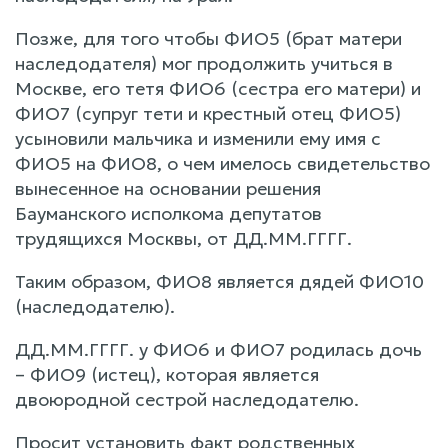
Позже, для того чтобы ФИО5 (брат матери
наследодателя) мог продолжить учиться в
Москве, его тетя ФИО6 (сестра его матери) и
ФИО7 (супруг тети и крестный отец ФИО5)
усыновили мальчика и изменили ему имя с
ФИО5 на ФИО8, о чем имелось свидетельство
вынесенное на основании решения
Бауманского исполкома депутатов
трудящихся Москвы, от ДД.ММ.ГГГГ.
Таким образом, ФИО8 является дядей ФИО10
(наследодателю).
ДД.ММ.ГГГГ. у ФИО6 и ФИО7 родилась дочь
– ФИО9 (истец), которая является
двоюродной сестрой наследодателю.
Просит установить факт родственных