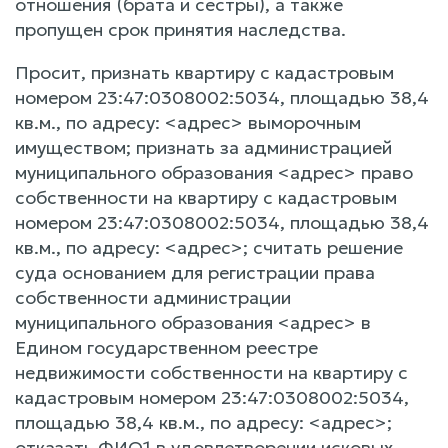
отношения (брата и сестры), а также
пропущен срок принятия наследства.
Просит, признать квартиру с кадастровым
номером 23:47:0308002:5034, площадью 38,4
кв.м., по адресу: <адрес> выморочным
имуществом; признать за администрацией
муниципального образования <адрес> право
собственности на квартиру с кадастровым
номером 23:47:0308002:5034, площадью 38,4
кв.м., по адресу: <адрес>; считать решение
суда основанием для регистрации права
собственности администрации
муниципального образования <адрес> в
Едином государственном реестре
недвижимости собственности на квартиру с
кадастровым номером 23:47:0308002:5034,
площадью 38,4 кв.м., по адресу: <адрес>;
отказать ФИО1 в удовлетворении исковых