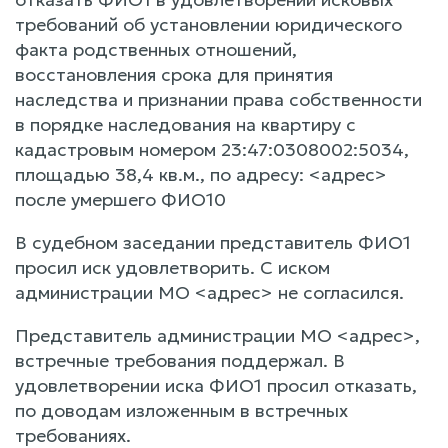
требований об установлении юридического
факта родственных отношений,
восстановления срока для принятия
наследства и признании права собственности
в порядке наследования на квартиру с
кадастровым номером 23:47:0308002:5034,
площадью 38,4 кв.м., по адресу: <адрес>
после умершего ФИО10
В судебном заседании представитель ФИО1
просил иск удовлетворить. С иском
администрации МО <адрес> не согласился.
Представитель администрации МО <адрес>,
встречные требования поддержал. В
удовлетворении иска ФИО1 просил отказать,
по доводам изложенным в встречных
требованиях.