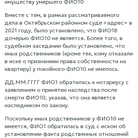
имуществу умершего ФИО10
Вместе с тем, в рамках рассматриваемого
дела в Октябрьском районном суде <адрес> в
2021 году, было установлено, что ФИО18
дочерью ФИО10 не является. Более того, в
судебном заседании было установлено, что
иных родственников (кроме тех, кому отказали
в иске о признаниии права собственности на
квартиру) у покойного ФИО10 не имелось.
ДД.ММ.ГГГГ ФИО1 обратилась к нотариусу с
заявлением о принятии наследства после
смерти ФИО10, указав, что она является
наследником по закону.
Поскольку иных родственников у ФИО10 не
имеется, ФИО1 обратилась в суд с иском об
установлении факта родственных отношений