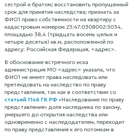
сестрой и братом; восстановить пропущенный
срок для принятия наследства; признать за
ФИО1 право собственности на квартиру с
кадастровым номером 23:47:0308002:5034,
площадью 38,4 (тридцать восемь целых и
четыре десятых) кв.м, расположенной по
адресу: Российская Федерация, <адрес>.
В обоснование встречного иска
администрация МО <адрес> указала, что
ФИО1 не имеет права наследовать или
претендовать на наследство по праву
представления, так как в соответствии со
статьей 1146 ГК РФ
«Наследование по праву
представления» доля наследника по закону,
умершего до открытия наследства или
одновременно с наследодателем, переходит
по праву представления к его потомкам в