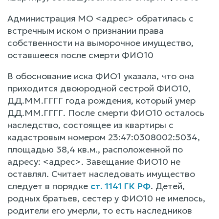
Администрация МО <адрес> обратилась с
встречным иском о признании права
собственности на выморочное имущество,
оставшееся после смерти ФИО10
В обоснование иска ФИО1 указала, что она
приходится двоюродной сестрой ФИО10,
ДД.ММ.ГГГГ года рождения, который умер
ДД.ММ.ГГГГ. После смерти ФИО10 осталось
наследство, состоящее из квартиры с
кадастровым номером 23:47:0308002:5034,
площадью 38,4 кв.м., расположенной по
адресу: <адрес>. Завещание ФИО10 не
оставлял. Считает наследовать имущество
следует в порядке
ст. 1141 ГК РФ
. Детей,
родных братьев, сестер у ФИО10 не имелось,
родители его умерли, то есть наследников