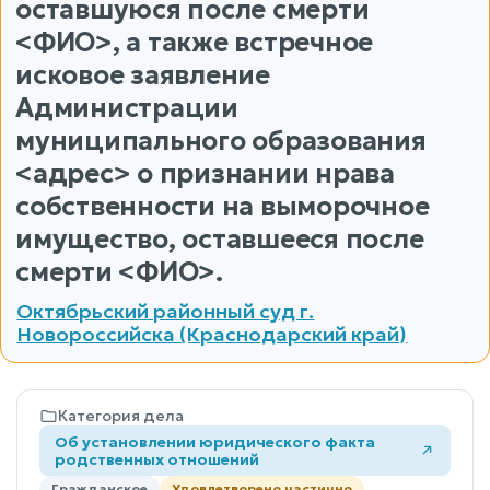
оставшуюся после смерти
<ФИО>, а также встречное
исковое заявление
Администрации
муниципального образования
<адрес> о признании нрава
собственности на выморочное
имущество, оставшееся после
смерти <ФИО>.
Октябрьский районный суд г.
Новороссийска (Краснодарский край)
Категория дела
Об установлении юридического факта
родственных отношений
Гражданское
Удовлетворено частично