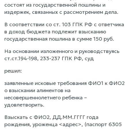
состоят из государственной пошлины и
издержек, связанных с рассмотрением дела.
В соответствии со ст. 103 ГПК РФ с ответчика
в доход бюджета подлежит взысканию
государственная пошлина в сумме 150 руб.
На основании изложенного и руководствуясь
ст.ст.194-198, 233-237 ГПК РФ, суд
решил:
заявленные исковые требования ФИО1 к ФИО2
о взыскании алиментов на
несовершеннолетнего ребенка –
удовлетворить.
Взыскать с ФИО2, ДД.ММ.ГГГГ года
рождения, уроженца <адрес>, (паспорт 6305