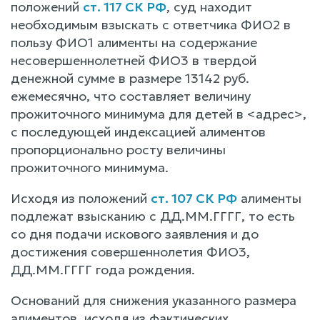
положений
ст. 117 СК РФ
, суд находит
необходимым взыскать с ответчика ФИО2 в
пользу ФИО1 алименты на содержание
несовершеннолетней ФИО3 в твердой
денежной сумме в размере 13142 руб.
ежемесячно, что составляет величину
прожиточного минимума для детей в <адрес>,
с последующей индексацией алиментов
пропорционально росту величины
прожиточного минимума.
Исходя из положений
ст. 107 СК РФ
алименты
подлежат взысканию с ДД.ММ.ГГГГ, то есть
со дня подачи искового заявления и до
достижения совершеннолетия ФИО3,
ДД.ММ.ГГГГ года рождения.
Оснований для снижения указанного размера
алиментов, исходя из фактических