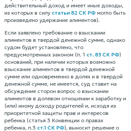
действительный доход и имеет иные доходы,
из которых в силу
статьи 82 СК РФ
могло быть
произведено удержание алиментов).
Если заявлено требование о взыскании
алиментов в твердой денежной сумме, однако
судом будет установлено, что
предусмотренных законом (п. 1
ст. 83 СК РФ
)
оснований, при наличии которых возможно
взыскание алиментов в твердой денежной
сумме или одновременно в долях и в твердой
денежной сумме, не имеется, суд ставит на
обсуждение сторон вопрос о взыскании
алиментов в долевом отношении к заработку и
(или) иному доходу родителей и, исходя из
приоритетной защиты прав и интересов
ребенка (статья 3 Конвенции о правах
ребенка, п.3
ст.1 СК РФ
), выносит решение о