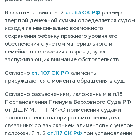
В соответствии с ч. 2
ст. 83 СК РФ
размер
твердой денежной суммы определяется судом
исходя из максимально возможного
сохранения ребенку прежнего уровня его
обеспечения с учетом материального и
семейного положения сторон других
заслуживающих внимание обстоятельств.
Согласно
ст. 107 СК РФ
алименты
присуждаются с момента обращения в суд.
Согласно разъяснениям, изложенным в п.13
Постановления Пленума Верховного Суда РФ
от ДД.ММ.ГГГГ № «О применении судами
законодательства при рассмотрении дел,
связанных со взысканием алиментов» с учетом
положений п. 2
ст.117 СК РФ
при установлении