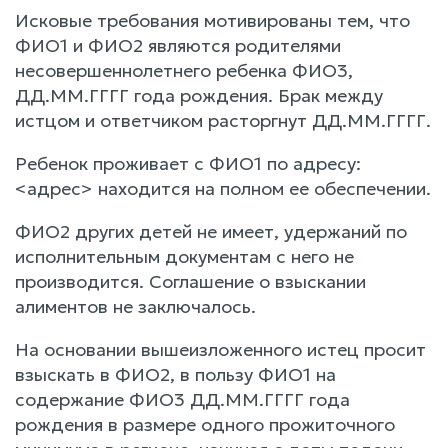
Исковые требования мотивированы тем, что
ФИО1 и ФИО2 являются родителями
несовершеннолетнего ребенка ФИО3,
ДД.ММ.ГГГГ года рождения. Брак между
истцом и ответчиком расторгнут ДД.ММ.ГГГГ.
Ребенок проживает с ФИО1 по адресу:
<адрес> находится на полном ее обеспечении.
ФИО2 других детей не имеет, удержаний по
исполнительным документам с него не
производится. Соглашение о взыскании
алиментов не заключалось.
На основании вышеизложенного истец просит
взыскать в ФИО2, в пользу ФИО1 на
содержание ФИО3 ДД.ММ.ГГГГ года
рождения в размере одного прожиточного