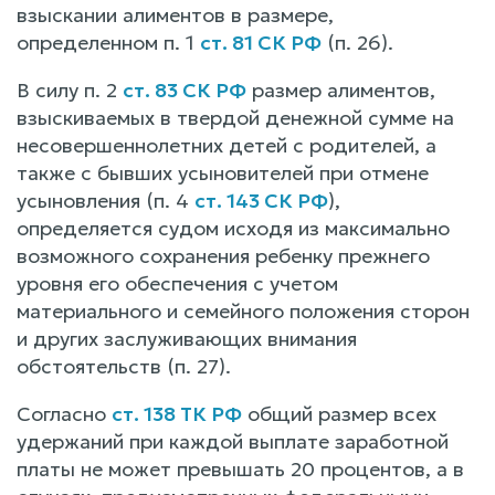
взыскании алиментов в размере,
определенном п. 1
ст. 81 СК РФ
(п. 26).
В силу п. 2
ст. 83 СК РФ
размер алиментов,
взыскиваемых в твердой денежной сумме на
несовершеннолетних детей с родителей, а
также с бывших усыновителей при отмене
усыновления (п. 4
ст. 143 СК РФ
),
определяется судом исходя из максимально
возможного сохранения ребенку прежнего
уровня его обеспечения с учетом
материального и семейного положения сторон
и других заслуживающих внимания
обстоятельств (п. 27).
Согласно
ст. 138 ТК РФ
общий размер всех
удержаний при каждой выплате заработной
платы не может превышать 20 процентов, а в