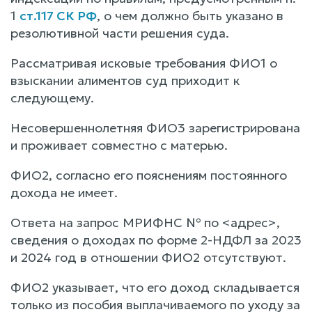
1
ст.117 СК РФ
, о чем должно быть указано в
резолютивной части решения суда.
Рассматривая исковые требования ФИО1 о
взыскании алиментов суд приходит к
следующему.
Несовершеннолетняя ФИО3 зарегистрирована
и проживает совместно с матерью.
ФИО2, согласно его пояснениям постоянного
дохода не имеет.
Ответа на запрос МРИФНС № по <адрес>,
сведения о доходах по форме 2-НДФЛ за 2023
и 2024 год в отношении ФИО2 отсутствуют.
ФИО2 указывает, что его доход складывается
только из пособия выплачиваемого по уходу за