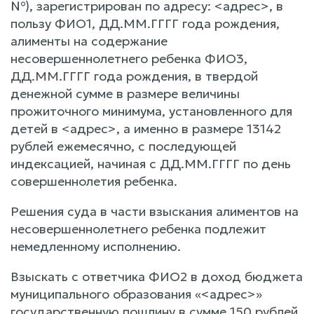
№), зарегистрирован по адресу: <адрес>, в
пользу ФИО1, ДД.ММ.ГГГГ года рождения,
алименты на содержание
несовершеннолетнего ребенка ФИО3,
ДД.ММ.ГГГГ года рождения, в твердой
денежной сумме в размере величины
прожиточного минимума, установленного для
детей в <адрес>, а именно в размере 13142
рублей ежемесячно, с последующей
индексацией, начиная с ДД.ММ.ГГГГ по день
совершеннолетия ребенка.
Решения суда в части взыскания алиментов на
несовершеннолетнего ребенка подлежит
немедленному исполнению.
Взыскать с ответчика ФИО2 в доход бюджета
муниципального образования «<адрес>»
государственную пошлину в сумме 150 рублей.