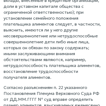
вклады, внесенные в кредитные организации,
доли в уставном капитале общества с
ограниченной ответственностью); при
установлении семейного положения
плательщика алиментов следует, в частности,
выяснить, имеются ли у него другие
несовершеннолетние или нетрудоспособные
совершеннолетние дети либо иные лица,
которых он обязан по закону содержать;
иными заслуживающими внимания
обстоятельствами являются, например,
нетрудоспособность плательщика алиментов,
восстановление трудоспособности
получателя алиментов.
Согласно разъяснениям п. 22 указанного
Постановления Пленума Верховного Суда РФ
от ДД.ММ.ГГГГ № суд вправе определить
размер алиментов, взыскиваемых ежемесячно,