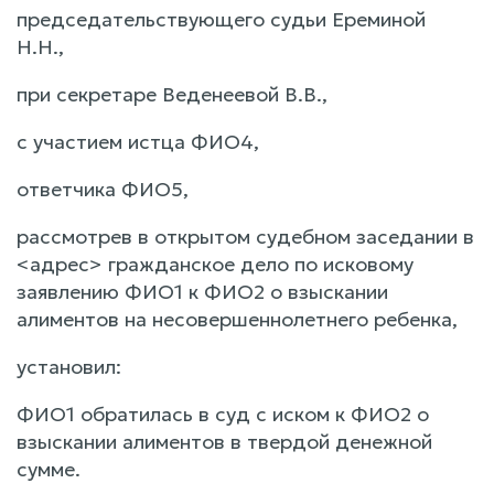
председательствующего судьи Ереминой
Н.Н.,
при секретаре Веденеевой В.В.,
с участием истца ФИО4,
ответчика ФИО5,
рассмотрев в открытом судебном заседании в
<адрес> гражданское дело по исковому
заявлению ФИО1 к ФИО2 о взыскании
алиментов на несовершеннолетнего ребенка,
установил:
ФИО1 обратилась в суд с иском к ФИО2 о
взыскании алиментов в твердой денежной
сумме.