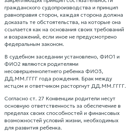
закрепляющих принцип состязательности
гражданского судопроизводства и принцип
равноправия сторон, каждая сторона должна
доказать те обстоятельства, на которые она
ссылается как на основания своих требований
и возражений, если иное не предусмотрено
федеральным законом.
В судебном заседании установлено, ФИО1 и
ФИО2 являются родителями
несовершеннолетнего ребенка ФИО3,
ДД.ММ.ГГГГ года рождения. Брак между
истцом и ответчиком расторгнут ДД.ММ.ГГГГ.
Согласно ст. 27 Конвенции родители несут
основную ответственность за обеспечение в
пределах своих способностей и финансовых
возможностей условий жизни, необходимых
для развития ребенка.