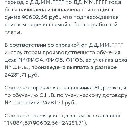
период с ДД.ММ.ГГГГ по ДД.ММ.ГГГГ года
была начислена и выплачена стипендия в
сумме 90602,66 руб., что подтверждается
списком перечисляемой в банк заработной
платы.
В соответствии со справкой от ДД.ММ.ГГГГ
инструкторам производственного обучения
цеха № ФИО4, ФИО5, ФИО6, за ученика цеха
№ С.Н.В., произведена выплата в размере
24281,71 руб.
Согласно справке и.о. начальника УЦ расходы
по обучению С.Н.В. по ученическому договору
№ составили 24281,71 руб.
Согласно расчету истца затраты составили:
114884,37(90602,66+24281,71).