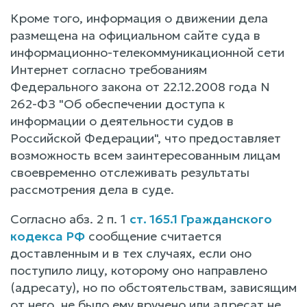
Кроме того, информация о движении дела
размещена на официальном сайте суда в
информационно-телекоммуникационной сети
Интернет согласно требованиям
Федерального закона от 22.12.2008 года N
262-ФЗ "Об обеспечении доступа к
информации о деятельности судов в
Российской Федерации", что предоставляет
возможность всем заинтересованным лицам
своевременно отслеживать результаты
рассмотрения дела в суде.
Согласно абз. 2 п. 1
ст. 165.1 Гражданского
кодекса РФ
сообщение считается
доставленным и в тех случаях, если оно
поступило лицу, которому оно направлено
(адресату), но по обстоятельствам, зависящим
от него, не было ему вручено или адресат не