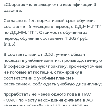
«Сборщик - клепальщик» по квалификации 3
разряда.
Согласно п. 1.4. нормативный срок обучения
составляет 6 месяцев в период с ДД.ММ.ГГГГ
по ДД.ММ.ГГГГ. Стоимость обучения за
период обучения составляет 112027 руб.
(п.1.5).
В соответствии с п.2.3.1. ученик обязан
посещать учебные занятия, производственную
(профессиональную) практику, промежуточные
и итоговые аттестации, стажировку в
соответствии с учебным планом и
расписанием, соблюдать учебную дисциплину;
проработать не менее одного года в ПАО
«ОАК» по месту нахождения филиала в АО
«Компания «Сухой» «КнААЗ им. ФИО3 по