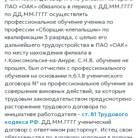
ПАО «ОАК» обязалось в период с ДД.ММ.ГГГГ
по ДД.ММ.ГГГГ осуществлять
профессиональное обучение ученика по
профессии «Сборщик-клепальщик» по
квалификации 3 разряда, с целью его
дальнейшего трудоустройства в ПАО «ОАК»
по месту нахождения филиала в
г.Комсомольске-на-Амуре. С.Н.В. обучение не
прошел, был отчислен с профессионального
обучения на основании п.6.1.8 ученического
договора № на профессиональное обучение за
совершение виновных действий, за которые
трудовым законодательством предусмотрено
расторжение трудового договора по
инициативе работодателя -
ст. 81 Трудового
кодекса РФ
. ДД.ММ.ГГГГ ученический
договор с ответчиком расторгнут. Истец свои
обязательства по договору исполнил в полном