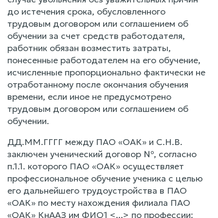
до истечения срока, обусловленного
трудовым договором или соглашением об
обучении за счет средств работодателя,
работник обязан возместить затраты,
понесенные работодателем на его обучение,
исчисленные пропорционально фактически не
отработанному после окончания обучения
времени, если иное не предусмотрено
трудовым договором или соглашением об
обучении.
ДД.ММ.ГГГГ между ПАО «ОАК» и С.Н.В.
заключен ученический договор №, согласно
п.1.1. которого ПАО «ОАК» осуществляет
профессиональное обучение ученика с целью
его дальнейшего трудоустройства в ПАО
«ОАК» по месту нахождения филиала ПАО
«ОАК» КнААЗ им ФИО1 <...> по профессии: