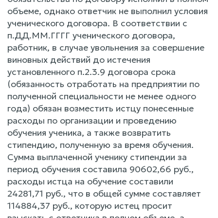
объеме, однако ответчик не выполнил условия
ученического договора. В соответствии с
п.ДД.ММ.ГГГГ ученического договора,
работник, в случае увольнения за совершение
виновных действий до истечения
установленного п.2.3.9 договора срока
(обязанность отработать на предприятии по
полученной специальности не менее одного
года) обязан возместить истцу понесенные
расходы по организации и проведению
обучения ученика, а также возвратить
стипендию, полученную за время обучения.
Сумма выплаченной ученику стипендии за
период обучения составила 90602,66 руб.,
расходы истца на обучение составили
24281,71 руб., что в общей сумме составляет
114884,37 руб., которую истец просит
взыскать с ответчика в полном объеме, а