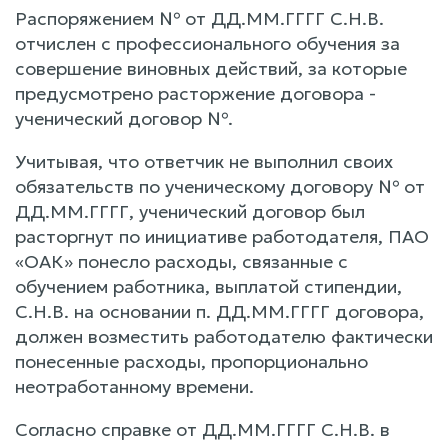
Распоряжением № от ДД.ММ.ГГГГ С.Н.В.
отчислен с профессионального обучения за
совершение виновных действий, за которые
предусмотрено расторжение договора -
ученический договор №.
Учитывая, что ответчик не выполнил своих
обязательств по ученическому договору № от
ДД.ММ.ГГГГ, ученический договор был
расторгнут по инициативе работодателя, ПАО
«ОАК» понесло расходы, связанные с
обучением работника, выплатой стипендии,
С.Н.В. на основании п. ДД.ММ.ГГГГ договора,
должен возместить работодателю фактически
понесенные расходы, пропорционально
неотработанному времени.
Согласно справке от ДД.ММ.ГГГГ С.Н.В. в