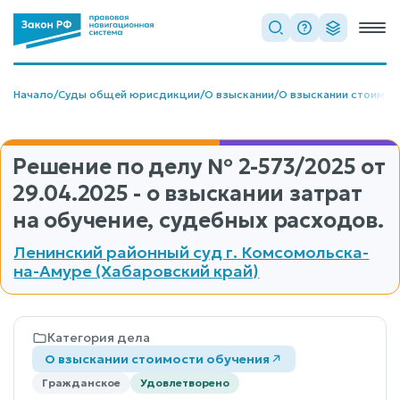
Начало
/
Суды общей юрисдикции
/
О взыскании
/
О взыскании стоимос
Решение по делу
№ 2-573/2025
от
29.04.2025 - о взыскании затрат
на обучение, судебных расходов.
Ленинский районный суд г. Комсомольска-
на-Амуре (Хабаровский край)
Категория дела
О взыскании стоимости обучения
Гражданское
Удовлетворено