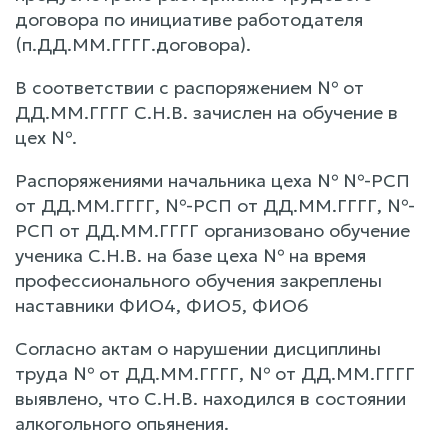
договора по инициативе работодателя
(п.ДД.ММ.ГГГГ.договора).
В соответствии с распоряжением № от
ДД.ММ.ГГГГ С.Н.В. зачислен на обучение в
цех №.
Распоряжениями начальника цеха № №-РСП
от ДД.ММ.ГГГГ, №-РСП от ДД.ММ.ГГГГ, №-
РСП от ДД.ММ.ГГГГ организовано обучение
ученика С.Н.В. на базе цеха № на время
профессионального обучения закреплены
наставники ФИО4, ФИО5, ФИО6
Согласно актам о нарушении дисциплины
труда № от ДД.ММ.ГГГГ, № от ДД.ММ.ГГГГ
выявлено, что С.Н.В. находился в состоянии
алкогольного опьянения.