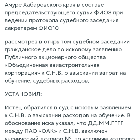
Амуре Хабаровского края в составе
председательствующего судьи ФИО8 при
ведении протокола судебного заседания
секретарем ФИО10
рассмотрев в открытом судебном заседании
гражданское дело по исковому заявлению
Публичного акционерного общества
«Объединенная авиастроительная
корпорация» к С.Н.В. о взыскании затрат на
обучение, судебных расходов,
УСТАНОВИЛ:
Истец обратился в суд с исковым заявлением
к С.Н.В. о взыскании расходов на обучение. В
обоснование иска указал, что ДД.ММ.ГГГГ
между ПАО «ОАК» и С.Н.В. заключен
ученический договор №, по условиям которого