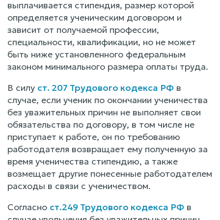
выплачивается стипендия, размер которой
определяется ученическим договором и
зависит от получаемой профессии,
специальности, квалификации, но не может
быть ниже установленного федеральным
законом минимального размера оплаты труда.
В силу
ст. 207 Трудового кодекса РФ
в
случае, если ученик по окончании ученичества
без уважительных причин не выполняет свои
обязательства по договору, в том числе не
приступает к работе, он по требованию
работодателя возвращает ему полученную за
время ученичества стипендию, а также
возмещает другие понесенные работодателем
расходы в связи с ученичеством.
Согласно
ст.249 Трудового кодекса РФ
в
случае увольнения без уважительных причин