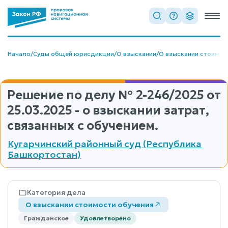
Начало
/
Суды общей юрисдикции
/
О взыскании
/
О взыскании стоимос
Решение по делу
№ 2-246/2025
от
25.03.2025 - о взыскании затрат,
связанных с обучением.
Кугарчинский районный суд (Республика
Башкортостан)
Категория дела
О взыскании стоимости обучения
Гражданское
Удовлетворено