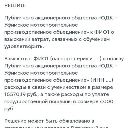
РЕШИЛ:
Публичного акционерного общества «ОДК –
Уфимское мотостроительное
производственное объединение» к ФИО1 о
взыскании затрат, связанных с обучением
удовлетворить.
Взыскать с ФИО1 (паспорт серия и ....) в пользу
Публичного акционерного общества «ОДК –
Уфимское мотостроительное
производственное объединение» (ИНН ....)
расходы в связи с ученичеством в размере
16570,19 руб., а также расходы по уплате
государственной пошлины в размере 4000
руб.
Решение может быть обжаловано в
апелляционном порядке в Верховный суд