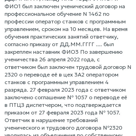
ФИО1 был заключен ученический договор на
профессиональное обучение N 1462 по
профессии оператор станков с программным
управлением, сроком на 10 месяцев. На время
обучения практических занятий ответчику,
согласно приказу от ДД.ММ.ГГГГ .... был
закреплен наставник ФИО3 По завершению
ученичества 26 апреля 2022 года, с
ответчиком был заключен трудовой договор N
2320 о переводе её в цех 3А2 оператором
станков с программным управлением 4
разряда. 27 февраля 2023 года с ответчиком
заключено соглашение № 1057 о переводе её
в ПТЦЗ диспетчером, что подтверждается
приказом от 27 февраля 2023 года № 1057.
Ответчик в нарушение требований
ученического и трудового договора №2320
уволилась из объединения по собственному