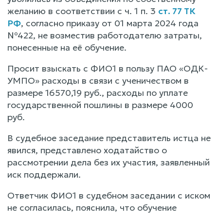
желанию в соответствии с ч. 1 п. 3
ст. 77 ТК
РФ
, согласно приказу от 01 марта 2024 года
№422, не возместив работодателю затраты,
понесенные на её обучение.
Просит взыскать с ФИО1 в пользу ПАО «ОДК-
УМПО» расходы в связи с ученичеством в
размере 16570,19 руб., расходы по уплате
государственной пошлины в размере 4000
руб.
В судебное заседание представитель истца не
явился, представлено ходатайство о
рассмотрении дела без их участия, заявленный
иск поддержали.
Ответчик ФИО1 в судебном заседании с иском
не согласилась, пояснила, что обучение