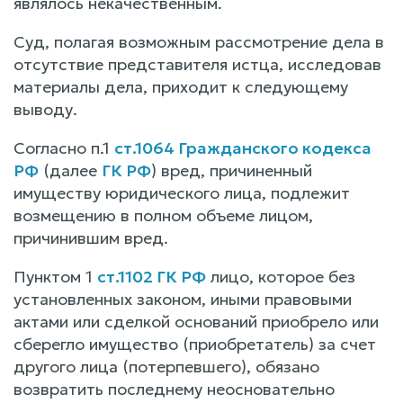
являлось некачественным.
Суд, полагая возможным рассмотрение дела в
отсутствие представителя истца, исследовав
материалы дела, приходит к следующему
выводу.
Согласно п.1
ст.1064 Гражданского кодекса
РФ
(далее
ГК РФ
) вред, причиненный
имуществу юридического лица, подлежит
возмещению в полном объеме лицом,
причинившим вред.
Пунктом 1
ст.1102 ГК РФ
лицо, которое без
установленных законом, иными правовыми
актами или сделкой оснований приобрело или
сберегло имущество (приобретатель) за счет
другого лица (потерпевшего), обязано
возвратить последнему неосновательно