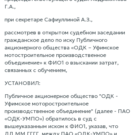
Г.А.,
при секретаре Сафиуллиной А.З.,
рассмотрев в открытом судебном заседании
гражданское дело по иску Публичного
акционерного общества «ОДК – Уфимское
мотостроительное производственное
объединение» к ФИО1 о взыскании затрат,
связанных с обучением,
УСТАНОВИЛ:
Публичное акционерное общество "ОДК -
Уфимское моторостроительное
производственное объединение" (далее - ПАО
«ОДК-УМПО») обратилось в суд с
вышеуказанным иском к ФИО1, указав, что
ДД.ММ.ГГГГ, между ПАО «ОДК-УМПО» и