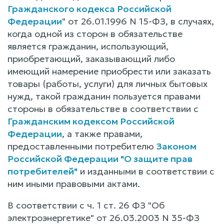
Гражданского кодекса Российской
Федерации
" от 26.01.1996 N 15-ФЗ, в случаях,
когда одной из сторон в обязательстве
является гражданин, использующий,
приобретающий, заказывающий либо
имеющий намерение приобрести или заказать
товары (работы, услуги) для личных бытовых
нужд, такой гражданин пользуется правами
стороны в обязательстве в соответствии с
Гражданским кодексом Российской
Федерации
, а также правами,
предоставленными потребителю
Законом
Российской Федерации "О защите прав
потребителей"
и изданными в соответствии с
ним иными правовыми актами.
В соответствии с ч. 1 ст. 26 ФЗ "Об
электроэнергетике" от 26.03.2003 N 35-ФЗ