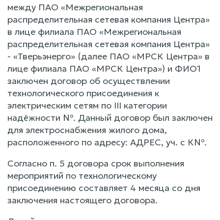
между ПАО «Межрегиональная
распределительная сетевая компания Центра»
в лице филиала ПАО «Межрегиональная
распределительная сетевая компания Центра»
- «Тверьэнерго» (далее ПАО «МРСК Центра» в
лице филиала ПАО «МРСК Центра») и ФИО1
заключен договор об осуществлении
технологического присоединения к
электрическим сетям по III категории
надёжности №. Данный договор был заключен
для электроснабжения жилого дома,
расположенного по адресу: АДРЕС, уч. с К№.
Согласно п. 5 договора срок выполнения
мероприятий по технологическому
присоединению составляет 4 месяца со дня
заключения настоящего договора.