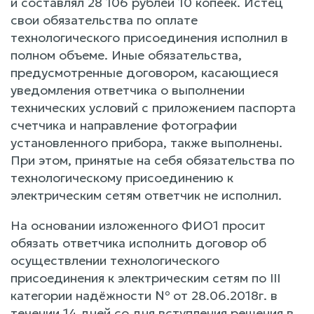
и составлял 28 106 рублей 10 копеек. Истец
свои обязательства по оплате
технологического присоединения исполнил в
полном объеме. Иные обязательства,
предусмотренные договором, касающиеся
уведомления ответчика о выполнении
технических условий с приложением паспорта
счетчика и направление фотографии
установленного прибора, также выполнены.
При этом, принятые на себя обязательства по
технологическому присоединению к
электрическим сетям ответчик не исполнил.
На основании изложенного ФИО1 просит
обязать ответчика исполнить договор об
осуществлении технологического
присоединения к электрическим сетям по III
категории надёжности № от 28.06.2018г. в
течении 14 дней со дня вступления решения в