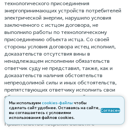
технологического присоединения
энергопринимающих устройств потребителей
электрической энергии, нарушило условия
заключенного с истцом договора, не
выполнило работы по технологическому
присоединению объекта истца. Со своей
стороны условия договора истец исполнил,
доказательств отсутствия вины в
ненадлежащем исполнении обязательств
ответчик суду не представил, также, как и
доказательств наличия обстоятельств
непреодолимой силы и иных обстоятельств,
препятствующих ответчику исполнить свои
обязательства в установленный договором
Мы используем
cookies-файлы
чтобы
срок.
сделать сайт удобнее. Оставаясь на сайте,
Согласен
вы соглашаетесь с условиями
24.07.2023г. ФИО1 обратилась в
использования файлов cооkies.
Правительство Тверской области с