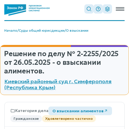
Начало
/
Суды общей юрисдикции
/
О взыскании
Решение по делу
№ 2-2255/2025
от 26.05.2025 - о взыскании
алиментов.
Киевский районный суд г. Симферополя
(Республика Крым)
Категория дела
О взыскании алиментов
Гражданское
Удовлетворено частично