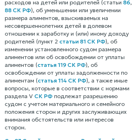
расходов на детей или родителей (статьи
86
,
88 СК РФ
), об уменьшении или увеличении
размера алиментов, взыскиваемых на
несовершеннолетних детей в долевом
отношении к заработку и (или) иному доходу
родителей (пункт 2
статьи 81 СК РФ
), об
изменении установленного судом размера
алиментов или об освобождении от уплаты
алиментов (
статья 119 СК РФ
), об
освобождении от уплаты задолженности по
алиментам (
статья 114 СК РФ
), а также иные
вопросы, которые в соответствии с нормами
раздела V
СК РФ
подлежат разрешению
судом с учетом материального и семейного
положения сторон и других заслуживающих
внимания обстоятельств или интересов
сторон.