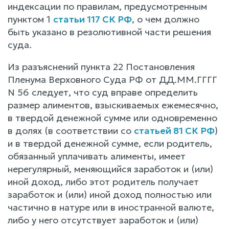
индексации по правилам, предусмотренным
пунктом 1
статьи 117 СК РФ
, о чем должно
быть указано в резолютивной части решения
суда.
Из разъяснений пункта 22 Постановления
Пленума Верховного Суда РФ от ДД.ММ.ГГГГ
N 56 следует, что суд вправе определить
размер алиментов, взыскиваемых ежемесячно,
в твердой денежной сумме или одновременно
в долях (в соответствии со
статьей 81 СК РФ
)
и в твердой денежной сумме, если родитель,
обязанный уплачивать алименты, имеет
нерегулярный, меняющийся заработок и (или)
иной доход, либо этот родитель получает
заработок и (или) иной доход полностью или
частично в натуре или в иностранной валюте,
либо у него отсутствует заработок и (или)