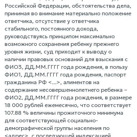
Российской Федерации, обстоятельства дела,
принимая во внимание материально положение
ответчика, отсутствие у ответчика
стабильного, постоянного дохода,
руководствуясь принципом максимально
возможного сохранения ребенку прежнего
уровня жизни, суд приходит к выводу о
наличии правовых оснований для взыскания с
ФИО3, ДД.ММ.ГГГГ года рождения, в пользу
ФИО1, ДД.ММ.ГГГГ года рождения, паспорт
гражданина РФ <...>, алиментов на
содержание несовершеннолетнего ребенка –
ФИО2, ДД.ММ.ГГГГ года рождения, в размере
18 000 рублей ежемесячно, что соответствует
107.88 % величины прожиточного минимума
для соответствующей социально-
демографической группы населения по
<адрес>, с последующей индексацией,