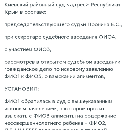
Киевский районный суд <адрес> Республики
Крым в составе:
председательствующего судьи Пронина Е.С.,
при секретаре судебного заседания ФИО4,
с участием ФИО3,
рассмотрев в открытом судебном заседании
гражданское дело по исковому заявлению
ФИО1 к ФИО3, о взыскании алиментов,
УСТАНОВИЛ:
ФИО1 обратилась в суд с вышеуказанным
исковым заявлением, в котором просит
взыскать с ФИО3 алименты на содержание
несовершеннолетнего ребенка – ФИО2,