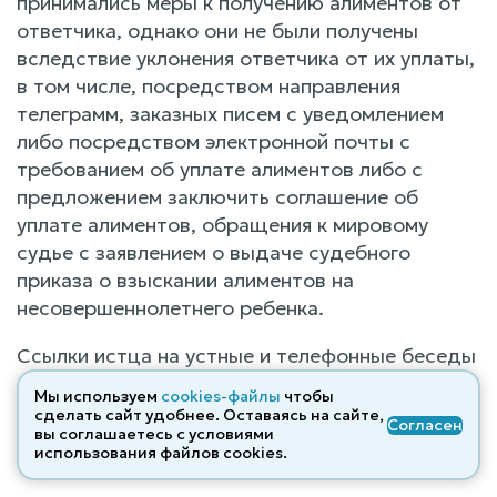
принимались меры к получению алиментов от
ответчика, однако они не были получены
вследствие уклонения ответчика от их уплаты,
в том числе, посредством направления
телеграмм, заказных писем с уведомлением
либо посредством электронной почты с
требованием об уплате алиментов либо с
предложением заключить соглашение об
уплате алиментов, обращения к мировому
судье с заявлением о выдаче судебного
приказа о взыскании алиментов на
несовершеннолетнего ребенка.
Ссылки истца на устные и телефонные беседы
с ответчиком по вопросу необходимости
Мы используем
cookies-файлы
чтобы
оплаты алиментов, допустимыми
сделать сайт удобнее. Оставаясь на сайте,
Согласен
вы соглашаетесь с условиями
доказательствами не подведены, вследствие
использования файлов cооkies.
чего не принимаются судом во внимание.