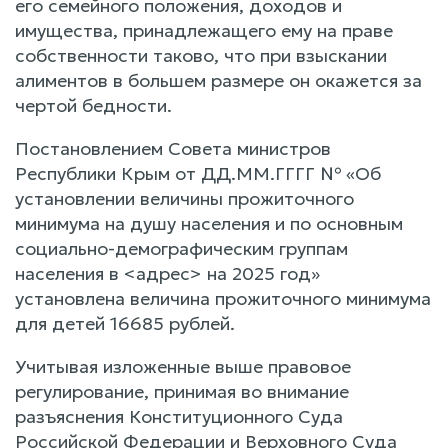
его семейного положения, доходов и
имущества, принадлежащего ему на праве
собственности таково, что при взыскании
алиментов в большем размере он окажется за
чертой бедности.
Постановлением Совета министров
Республики Крым от ДД.ММ.ГГГГ № «Об
установлении величины прожиточного
минимума на душу населения и по основным
социально-демографическим группам
населения в <адрес> на 2025 год»
установлена величина прожиточного минимума
для детей 16685 рублей.
Учитывая изложенные выше правовое
регулирование, принимая во внимание
разъяснения Конституционного Суда
Российской Федерации и Верховного Суда