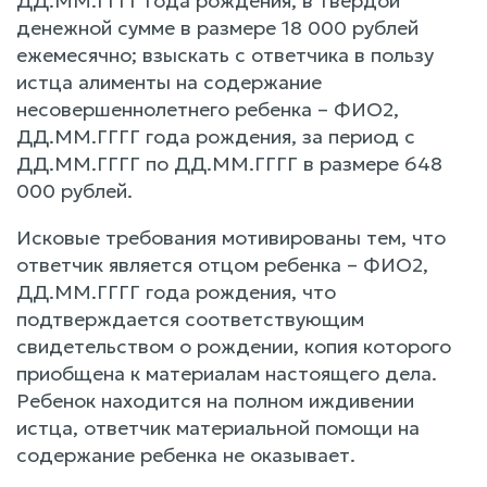
ДД.ММ.ГГГГ года рождения, в твердой
денежной сумме в размере 18 000 рублей
ежемесячно; взыскать с ответчика в пользу
истца алименты на содержание
несовершеннолетнего ребенка – ФИО2,
ДД.ММ.ГГГГ года рождения, за период с
ДД.ММ.ГГГГ по ДД.ММ.ГГГГ в размере 648
000 рублей.
Исковые требования мотивированы тем, что
ответчик является отцом ребенка – ФИО2,
ДД.ММ.ГГГГ года рождения, что
подтверждается соответствующим
свидетельством о рождении, копия которого
приобщена к материалам настоящего дела.
Ребенок находится на полном иждивении
истца, ответчик материальной помощи на
содержание ребенка не оказывает.