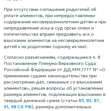
При отсутствии соглашения родителей об
уплате алиментов, при непредоставлении
содержания несовершеннолетним детям и при
непредъявлении иска в суд орган опеки и
попечительства вправе предъявить иск о
взыскании алиментов на несовершеннолетних
детей к их родителям (одному из них).
Согласно разъяснениям, содержащимся п. 8
Постановления Пленума Верховного Суда
Российской Федерации от ДД.ММ.ГГГГ № «О
применении судами законодательства при
рассмотрении дел, связанных со взысканием
алиментов», решая вопросы об установлении
размера алиментов, подлежащих взысканию в
твердой денежной сумме (статьи
83
,
85
,
87
,
91
,
98 СК РФ
), размера дополнительных