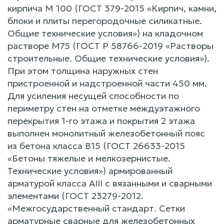
кирпича М 100 (ГОСТ 379-2015 «Кирпич, камни,
блоки и плиты перегородочные силикатные.
Общие технические условия») на кладочном
растворе М75 (ГОСТ Р 58766-2019 «Растворы
строительные. Общие технические условия»).
При этом толщина наружных стен
пристроенной и надстроенной части 450 мм.
Для усиления несущей способности по
периметру стен на отметке междуэтажного
перекрытия 1-го этажа и покрытия 2 этажа
выполнен монолитный железобетонный пояс
из бетона класса В15 (ГОСТ 26633-2015
«Бетоны тяжелые и мелкозернистые.
Технические условия») армированный
арматурой класса АIII с вязанными и сварными
элементами (ГОСТ 23279-2012.
«Межгосударственный стандарт. Сетки
арматурные сварные для железобетонных