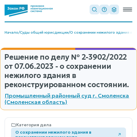
Начало
/
Суды общей юрисдикции
/
О сохранении нежилого здания в 
Решение по делу
№ 2-3902/2022
от 07.06.2023 - о сохранении
нежилого здания в
реконструированном состоянии.
Промышленный районный суд г. Смоленска
(Смоленская область)
Категория дела
О сохранении нежилого здания в
реконструированном виде