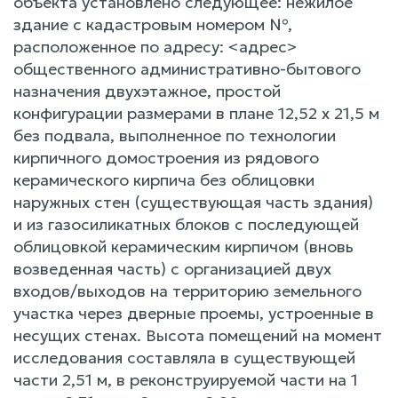
объекта установлено следующее: нежилое
здание с кадастровым номером №,
расположенное по адресу: <адрес>
общественного административно-бытового
назначения двухэтажное, простой
конфигурации размерами в плане 12,52 х 21,5 м
без подвала, выполненное по технологии
кирпичного домостроения из рядового
керамического кирпича без облицовки
наружных стен (существующая часть здания)
и из газосиликатных блоков с последующей
облицовкой керамическим кирпичом (вновь
возведенная часть) с организацией двух
входов/выходов на территорию земельного
участка через дверные проемы, устроенные в
несущих стенах. Высота помещений на момент
исследования составляла в существующей
части 2,51 м, в реконструируемой части на 1