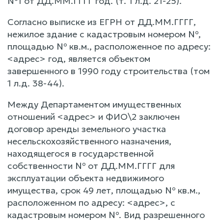
№1 от ДД.ММ.ГГГГ год. (т. 1 л.д. 21-25).
Согласно выписке из ЕГРН от ДД.ММ.ГГГГ,
нежилое здание с кадастровым номером №,
площадью № кв.м., расположенное по адресу:
<адрес> год, является объектом
завершенного в 1990 году строительства (том
1 л.д. 38-44).
Между Департаментом имущественных
отношений <адрес> и ФИО\2 заключен
договор аренды земельного участка
несельскохозяйственного назначения,
находящегося в государственной
собственности № от ДД.ММ.ГГГГ для
эксплуатации объекта недвижимого
имущества, срок 49 лет, площадью № кв.м.,
расположенном по адресу: <адрес>, с
кадастровым номером №. Вид разрешенного