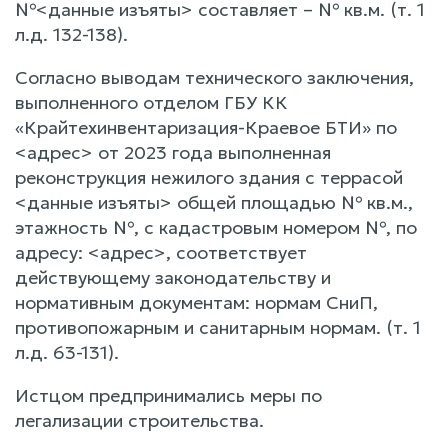
№<данные изъяты> составляет – № кв.м. (т. 1
л.д. 132-138).
Согласно выводам технического заключения,
выполненного отделом ГБУ КК
«Крайтехинвентаризация-Краевое БТИ» по
<адрес> от 2023 года выполненная
реконструкция нежилого здания с террасой
<данные изъяты> общей площадью № кв.м.,
этажность №, с кадастровым номером №, по
адресу: <адрес>, соответствует
действующему законодательству и
нормативным документам: нормам СниП,
противопожарным и санитарным нормам. (т. 1
л.д. 63-131).
Истцом предпринимались меры по
легализации строительства.