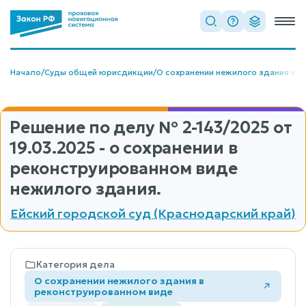
Начало
/
Суды общей юрисдикции
/
О сохранении нежилого здания в 
Решение по делу
№ 2-143/2025
от
19.03.2025 - о сохранении в
реконструированном виде
нежилого здания.
Ейский городской суд (Краснодарский край)
Категория дела
О сохранении нежилого здания в
реконструированном виде