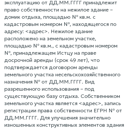
эксплуатацию от ДД.ММ.ГГГГ принадлежит
право собственности на нежилое здание –
домик отдыха, площадью № кв.м. с
кадастровым номером №, находящегося по
адресу: <адрес>. Нежилое здание
расположено на земельном участке,
площадью № кв.м., с кадастровым номером
№, принадлежащем Истцу на праве
досрочной аренды (срок 49 лет), что
подтверждается договором аренды
земельного участка несельскохозяйственного
назначения № от ДД.ММ.ГГГГ. Вид
разрешенного использования – под
существующую базу отдыха. Собственником
земельного участка является <адрес>, запись
регистрации права собственности ЕГРН № от
ДД.ММ.ГГГГ. Для улучшения значительно
изношенных конструктивных элементов здания