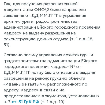
Так, для получения разрешительной
документации ФИО\2 было направлено
заявление от ДД.ММ.ГГГГ в управление
архитектуры и градостроительства
администрации Ейского городского поселения
<адрес> на выдачу разрешения на
реконструкцию домика отдыха (т. 1 л.д. 18,
51).
Согласно письму управления архитектуры и
градостроительства администрации Ейского
городского поселения <адрес> № от
ДД.ММ.ГГГГ истцу было отказано в выдаче
разрешения на реконструкцию объекта
«<данные изъяты>», расположенного по
адресу: <адрес> в связи с не
предоставлением документов, установленных
ч. 7
ст. 51 ГрК РФ
(т. 1 л.д. 19).