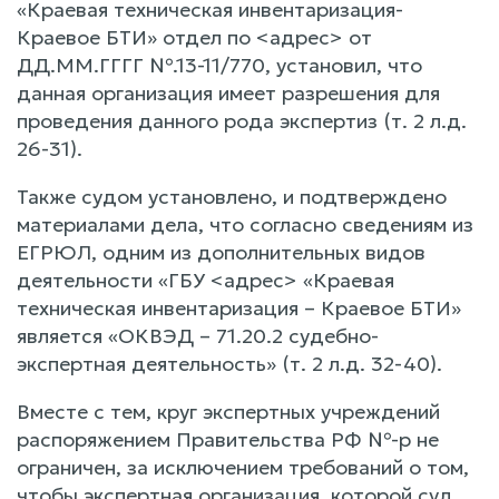
«Краевая техническая инвентаризация-
Краевое БТИ» отдел по <адрес> от
ДД.ММ.ГГГГ №.13-11/770, установил, что
данная организация имеет разрешения для
проведения данного рода экспертиз (т. 2 л.д.
26-31).
Также судом установлено, и подтверждено
материалами дела, что согласно сведениям из
ЕГРЮЛ, одним из дополнительных видов
деятельности «ГБУ <адрес> «Краевая
техническая инвентаризация – Краевое БТИ»
является «ОКВЭД – 71.20.2 судебно-
экспертная деятельность» (т. 2 л.д. 32-40).
Вместе с тем, круг экспертных учреждений
распоряжением Правительства РФ №-р не
ограничен, за исключением требований о том,
чтобы экспертная организация, которой суд