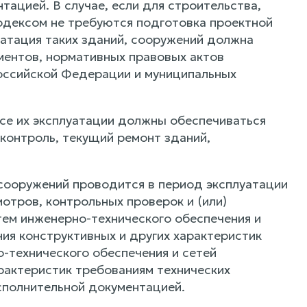
ацией. В случае, если для строительства,
одексом не требуются подготовка проектной
уатация таких зданий, сооружений должна
ментов, нормативных правовых актов
оссийской Федерации и муниципальных
ссе их эксплуатации должны обеспечиваться
контроль, текущий ремонт зданий,
 сооружений проводится в период эксплуатации
отров, контрольных проверок и (или)
тем инженерно-технического обеспечения и
ния конструктивных и других характеристик
-технического обеспечения и сетей
рактеристик требованиям технических
исполнительной документацией.