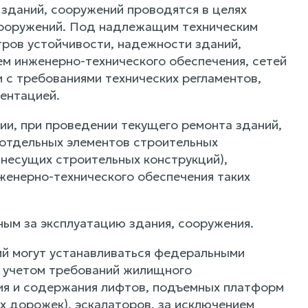
 зданий, сооружений проводятся в целях
 сооружений. Под надлежащим техническим
ров устойчивости, надежности зданий,
ем инженерно-технического обеспечения, сетей
 с требованиями технических регламентов,
ентацией.
ии, при проведении текущего ремонта зданий,
 отдельных элементов строительных
 несущих строительных конструкций),
женерно-технического обеспечения таких
ным за эксплуатацию здания, сооружения.
ий могут устанавливаться федеральными
с учетом требований жилищного
ия и содержания лифтов, подъемных платформ
 дорожек), эскалаторов, за исключением