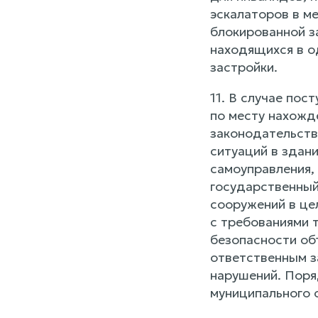
эскалаторов в м
блокированной з
находящихся в о
застройки.
11. В случае пос
по месту нахожд
законодательств
ситуаций в здан
самоуправления,
государственный
сооружений в це
с требованиями 
безопасности об
ответственным з
нарушений. Поря
муниципального о