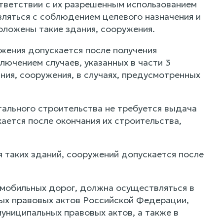
ответствии с их разрешенным использованием
ляться с соблюдением целевого назначения и
оложены такие здания, сооружения.
ужения допускается после получения
лючением случаев, указанных в части 3
ния, сооружения, в случаях, предусмотренных
итального строительства не требуется выдача
ается после окончания их строительства,
я таких зданий, сооружений допускается после
омобильных дорог, должна осуществляться в
ных правовых актов Российской Федерации,
униципальных правовых актов, а также в