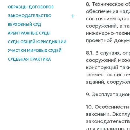
8. Техническое 
ОБРАЗЦЫ ДОГОВОРОВ
обеспечения над
ЗАКОНОДАТЕЛЬСТВО
состоянием здан
ВЕРХОВНЫЙ СУД
сооружений, а т
инженерно-технич
АРБИТРАЖНЫЕ СУДЫ
проектной докум
СУДЫ ОБЩЕЙ ЮРИСДИКЦИИ
УЧАСТКИ МИРОВЫХ СУДЕЙ
8.1. В случаях,
сооружений може
СУДЕБНАЯ ПРАКТИКА
конструкций так
элементов систе
зданий, сооруже
9. Эксплуатацио
10. Особенности
законами. Экспл
законодательств
для инвалидов, 