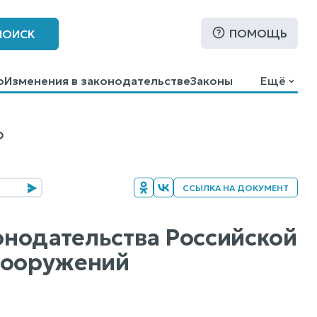
ПОМОЩЬ
ПОИСК
о
Изменения в законодательстве
Законы
Ещё
Ф
ССЫЛКА НА ДОКУМЕНТ
конодательства Российской
 сооружений