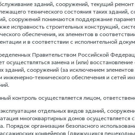
обслуживание зданий, сооружений, текущий ремонт
лежащего технического состояния таких зданий,
ий, сооружений понимаются поддержание парамет
акже исправность строительных конструкций, сист
еского обеспечения, их элементов в соответствии
ентации и в соответствии с исполнительной докум
 определенных Правительством Российской Федерац
т осуществляться замена и (или) восстановление
их зданий, сооружений (за исключением элементов
м инженерно-технического обеспечения и сетей ин
ний.
нный контроль осуществляется лицом, ответствен
 эксплуатации отдельных видов зданий, сооружен
уатация многоквартирных домов осуществляется 
а. Порядок организации безопасного использован
пассажирских конвейеров (движущихся пешеходных