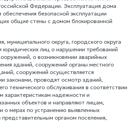
Российской Федерации. Эксплуатация дома
 обеспечения безопасной эксплуатации
щих общие стены с домом блокированной
ия, муниципального округа, городского округа
ли юридических лиц о нарушении требований
сооружений, о возникновении аварийных
шения зданий, сооружений органы местного
зданий, сооружений осуществляется
и законами, проводят осмотр зданий,
его технического обслуживания в соответствии
им характеристикам надежности и
азанных объектов и направляют лицам,
и о мерах по устранению выявленных
 представительным органом поселения,