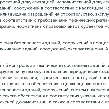
роектной документацией, исполнительной документ
даний, сооружений в соответствии с настоящим К
(или) выдача разрешений на строительство, экспл
в соответствии с требованиями технических регла
рации, нормативных правовых актов субъектов Р
печения безопасности зданий, сооружений в проце
луживание зданий, сооружений, эксплуатационный 
нный контроль за техническим состоянием зданий,
ооружений путем осуществления периодических осм
тояния оснований, строительных конструкций, сис
-технического обеспечения в целях оценки состоя
зопасности зданий, сооружений, систем инженерно
ческого обеспечения и соответствия указанных ха
оектной документации, а также в соответствии с 