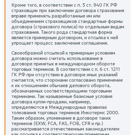
Кроме того, в соответствии с п. 3 ст. 940 ГК РФ
страховщик при заключении договора страхования
вправе применять разработанные им или
объединением страховщиков стандартные формы
договора (страхового полиса) по отдельным видам
страхования. Такого рода стандартная форма
является примерным договором, и отсылка к ней
упрощает процесс заключения соглашения.
Своеобразной отсылкой к примерным условиям
договора можно считать использование в
договоре принятых в международном обороте
торговых терминов. В соответствии с п. 6 ст. 1211
ГК РФ при отсутствии в договоре иных указаний
считается, что сторонами согласовано применение
к их отношениям обычаев делового оборота,
обозначаемых соответствующими торговыми
терминами. Так называемые базисные условия
договора купли-продажи, например,
определяются в Международных правилах
толкования торговых терминов Инкотермс 2000.
Таким образом, упоминание в договоре таких
терминов (EXW, FCA, FAS, FOB, CFR и пр.)
рассматривается отечественным законодателем
как отсылка к соответствующим примерным