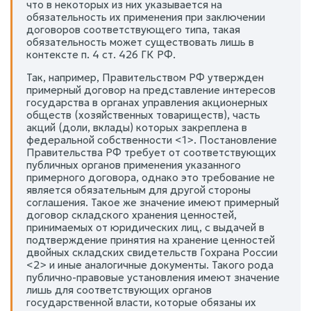
что в некоторых из них указывается на
обязательность их применения при заключении
договоров соответствующего типа, такая
обязательность может существовать лишь в
контексте п. 4 ст. 426 ГК РФ.
Так, например, Правительством РФ утвержден
примерный договор на представление интересов
государства в органах управления акционерных
обществ (хозяйственных товариществ), часть
акций (доли, вклады) которых закреплена в
федеральной собственности <1>. Постановление
Правительства РФ требует от соответствующих
публичных органов применения указанного
примерного договора, однако это требование не
является обязательным для другой стороны
соглашения. Такое же значение имеют примерный
договор складского хранения ценностей,
принимаемых от юридических лиц, с выдачей в
подтверждение принятия на хранение ценностей
двойных складских свидетельств Гохрана России
<2> и иные аналогичные документы. Такого рода
публично-правовые установления имеют значение
лишь для соответствующих органов
государственной власти, которые обязаны их