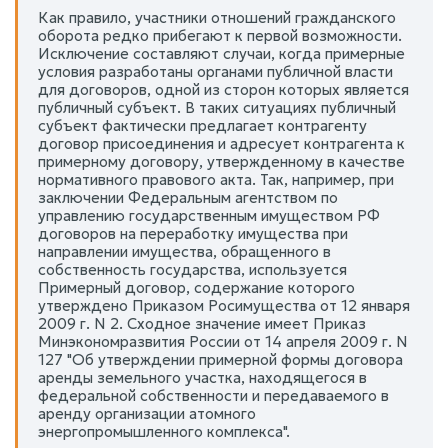
Как правило, участники отношений гражданского
оборота редко прибегают к первой возможности.
Исключение составляют случаи, когда примерные
условия разработаны органами публичной власти
для договоров, одной из сторон которых является
публичный субъект. В таких ситуациях публичный
субъект фактически предлагает контрагенту
договор присоединения и адресует контрагента к
примерному договору, утвержденному в качестве
нормативного правового акта. Так, например, при
заключении Федеральным агентством по
управлению государственным имуществом РФ
договоров на переработку имущества при
направлении имущества, обращенного в
собственность государства, используется
Примерный договор, содержание которого
утверждено Приказом Росимущества от 12 января
2009 г. N 2. Сходное значение имеет Приказ
Минэкономразвития России от 14 апреля 2009 г. N
127 "Об утверждении примерной формы договора
аренды земельного участка, находящегося в
федеральной собственности и передаваемого в
аренду организации атомного
энергопромышленного комплекса".