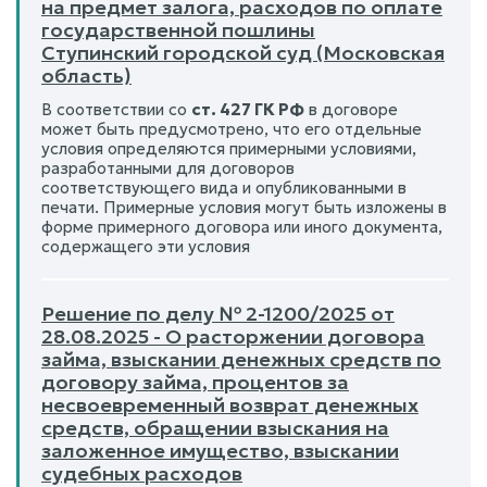
на предмет залога, расходов по оплате
государственной пошлины
Ступинский городской суд (Московская
область)
В соответствии со
ст. 427 ГК РФ
в договоре
может быть предусмотрено, что его отдельные
условия определяются примерными условиями,
разработанными для договоров
соответствующего вида и опубликованными в
печати. Примерные условия могут быть изложены в
форме примерного договора или иного документа,
содержащего эти условия
Решение по делу № 2-1200/2025 от
28.08.2025 - О расторжении договора
займа, взыскании денежных средств по
договору займа, процентов за
несвоевременный возврат денежных
средств, обращении взыскания на
заложенное имущество, взыскании
судебных расходов