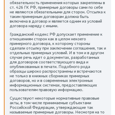
обязательность применения которых закреплены в
ст. 426 ГК РФ, примерные договоры сами по себе
не являются обязательными для сторон. Отсылка к
таким примерным договорам должна быть
включена в договор и является одним из условий
договора наряду с иными.
Гражданский кодекс РФ допускает применение к
отношениям сторон как в целом некоего
примерного договора, к которому стороны
сделали отсылку при заключении соглашения, так и
отдельных примерных условий. И в том и в другом
случае речь идет о документах, разработанных
для договоров соответствующего вида и
опубликованных в печати. Подобного рода
образцы широко распространены и встречаются
не только в книжных сборниках примерных
договоров, но и в современных электронных
информационных системах, предоставляющих
пользователям правовую информацию.
Существуют некоторые нормативные правовые
акты, в том числе принимаемые субъектами
Российской Федерации, утверждающие так
называемые примерные договоры. Несмотря на то