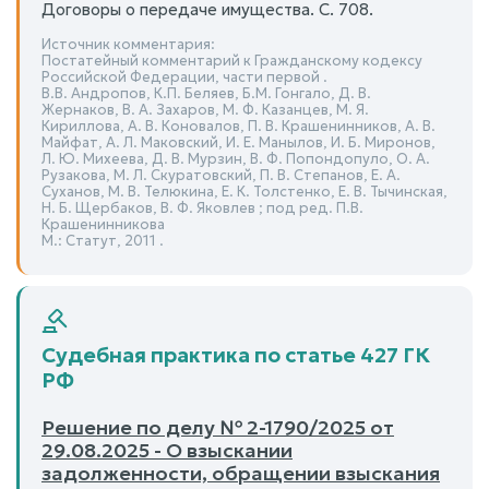
Договоры о передаче имущества. С. 708.
Источник комментария:
Постатейный комментарий к Гражданскому кодексу
Российской Федерации, части первой .
В.В. Андропов, К.П. Беляев, Б.М. Гонгало, Д. В.
Жернаков, В. А. Захаров, М. Ф. Казанцев, М. Я.
Кириллова, А. В. Коновалов, П. В. Крашенинников, А. В.
Майфат, А. Л. Маковский, И. Е. Манылов, И. Б. Миронов,
Л. Ю. Михеева, Д. В. Мурзин, В. Ф. Попондопуло, О. А.
Рузакова, М. Л. Скуратовский, П. В. Степанов, Е. А.
Суханов, М. В. Телюкина, Е. К. Толстенко, Е. В. Тычинская,
Н. Б. Щербаков, В. Ф. Яковлев ; под ред. П.В.
Крашенинникова
М.: Статут, 2011 .
Судебная практика по статье 427 ГК
РФ
Решение по делу № 2-1790/2025 от
29.08.2025 - О взыскании
задолженности, обращении взыскания