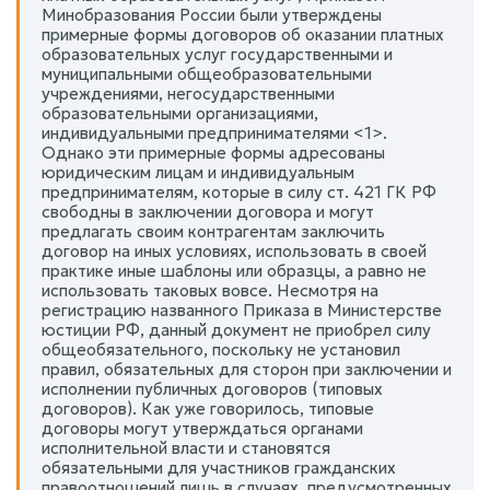
Минобразования России были утверждены
примерные формы договоров об оказании платных
образовательных услуг государственными и
муниципальными общеобразовательными
учреждениями, негосударственными
образовательными организациями,
индивидуальными предпринимателями <1>.
Однако эти примерные формы адресованы
юридическим лицам и индивидуальным
предпринимателям, которые в силу ст. 421 ГК РФ
свободны в заключении договора и могут
предлагать своим контрагентам заключить
договор на иных условиях, использовать в своей
практике иные шаблоны или образцы, а равно не
использовать таковых вовсе. Несмотря на
регистрацию названного Приказа в Министерстве
юстиции РФ, данный документ не приобрел силу
общеобязательного, поскольку не установил
правил, обязательных для сторон при заключении и
исполнении публичных договоров (типовых
договоров). Как уже говорилось, типовые
договоры могут утверждаться органами
исполнительной власти и становятся
обязательными для участников гражданских
правоотношений лишь в случаях, предусмотренных