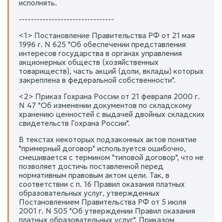
исполнять.
--------------------------------
<1> Постановление Правительства РФ от 21 мая
1996 г. N 625 "Об обеспечении представления
интересов государства в органах управления
акционерных обществ (хозяйственных
товариществ), часть акций (доли, вклады) которых
закреплена в федеральной собственности".
<2> Приказ Гохрана России от 21 февраля 2000 г.
N 47 "Об изменении документов по складскому
хранению ценностей с выдачей двойных складских
свидетельств Гохрана России".
В текстах некоторых подзаконных актов понятие
"примерный договор" используется ошибочно,
смешивается с термином "типовой договор", что не
позволяет достичь поставленной перед
нормативным правовым актом цели. Так, в
соответствии с п. 16 Правил оказания платных
образовательных услуг, утвержденных
Постановлением Правительства РФ от 5 июля
2001 г. N 505 "Об утверждении Правил оказания
платных образовательных услуг", Приказом