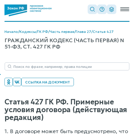
Начало
/
Кодексы
/
ГК РФ
/
Часть первая
/
Глава 27
/
Статья 427
ГРАЖДАНСКИЙ КОДЕКС (ЧАСТЬ ПЕРВАЯ) N
51-ФЗ, СТ. 427 ГК РФ
ССЫЛКА НА ДОКУМЕНТ
Статья 427 ГК РФ. Примерные
условия договора (действующая
редакция)
1. В договоре может быть предусмотрено, что