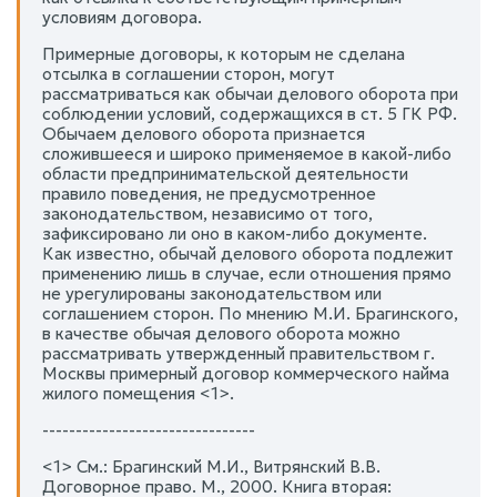
условиям договора.
Примерные договоры, к которым не сделана
отсылка в соглашении сторон, могут
рассматриваться как обычаи делового оборота при
соблюдении условий, содержащихся в ст. 5 ГК РФ.
Обычаем делового оборота признается
сложившееся и широко применяемое в какой-либо
области предпринимательской деятельности
правило поведения, не предусмотренное
законодательством, независимо от того,
зафиксировано ли оно в каком-либо документе.
Как известно, обычай делового оборота подлежит
применению лишь в случае, если отношения прямо
не урегулированы законодательством или
соглашением сторон. По мнению М.И. Брагинского,
в качестве обычая делового оборота можно
рассматривать утвержденный правительством г.
Москвы примерный договор коммерческого найма
жилого помещения <1>.
--------------------------------
<1> См.: Брагинский М.И., Витрянский В.В.
Договорное право. М., 2000. Книга вторая: