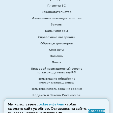
Пленумы ВС
Законодательство
Изменения в законодательстве
Законы
Калькуляторы
Справочные материалы
Образцы договоров
Контакты
Помощь
Поиск
Правовой навигационный сервис
по законодательству РФ
Политика по обработке
персональных данных
Политика использования cookies
Кодексы и Законы Российской
Федерации 2007-2026
Мы используем
cookies-файлы
чтобы
сделать сайт удобнее. Оставаясь на сайте,
Согласен
вы соглашаетесь с условиями
© ZAKONRF.INFO