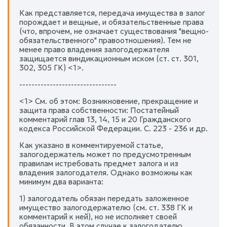
Как представляется, передача имущества в залог
порождает и вещные, и обязательственные права
(что, впрочем, не означает существования "вещно-
обязательственного" правоотношения). Тем не
менее право владения залогодержателя
защищается виндикационным иском (ст. ст. 301,
302, 305 ГК) <1>.
--------------------------------
<1> См. об этом: Возникновение, прекращение и
защита права собственности: Постатейный
комментарий глав 13, 14, 15 и 20 Гражданского
кодекса Российской Федерации. С. 223 - 236 и др.
Как указано в комментируемой статье,
залогодержатель может по предусмотренным
правилам истребовать предмет залога и из
владения залогодателя. Однако возможны как
минимум два варианта:
1) залогодатель обязан передать заложенное
имущество залогодержателю (см. ст. 338 ГК и
комментарий к ней), но не исполняет своей
обязанности. В этом случае к залогодателю