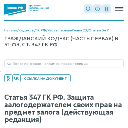
Начало
/
Кодексы
/
ГК РФ
/
Часть первая
/
Глава 23
/
Статья 347
ГРАЖДАНСКИЙ КОДЕКС (ЧАСТЬ ПЕРВАЯ) N
51-ФЗ, СТ. 347 ГК РФ
ССЫЛКА НА ДОКУМЕНТ
Статья 347 ГК РФ. Защита
залогодержателем своих прав на
предмет залога (действующая
редакция)