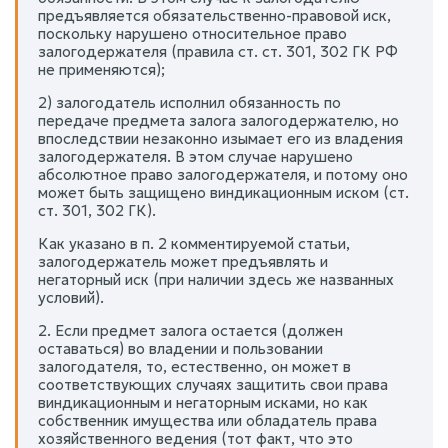
предъявляется обязательственно-правовой иск,
поскольку нарушено относительное право
залогодержателя (правила ст. ст. 301, 302 ГК РФ
не применяются);
2) залогодатель исполнил обязанность по
передаче предмета залога залогодержателю, но
впоследствии незаконно изымает его из владения
залогодержателя. В этом случае нарушено
абсолютное право залогодержателя, и потому оно
может быть защищено виндикационным иском (ст.
ст. 301, 302 ГК).
Как указано в п. 2 комментируемой статьи,
залогодержатель может предъявлять и
негаторный иск (при наличии здесь же названных
условий).
2. Если предмет залога остается (должен
оставаться) во владении и пользовании
залогодателя, то, естественно, он может в
соответствующих случаях защитить свои права
виндикационным и негаторным исками, но как
собственник имущества или обладатель права
хозяйственного ведения (тот факт, что это