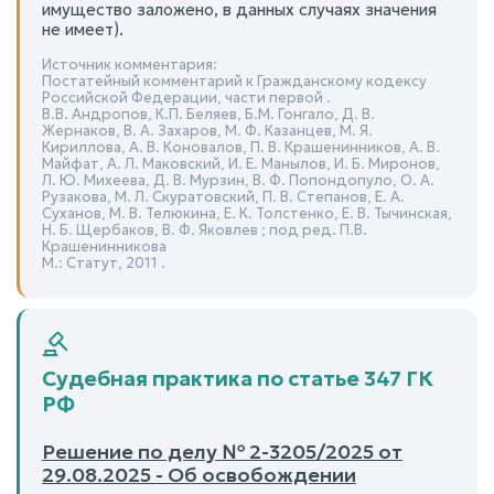
имущество заложено, в данных случаях значения
не имеет).
Источник комментария:
Постатейный комментарий к Гражданскому кодексу
Российской Федерации, части первой .
В.В. Андропов, К.П. Беляев, Б.М. Гонгало, Д. В.
Жернаков, В. А. Захаров, М. Ф. Казанцев, М. Я.
Кириллова, А. В. Коновалов, П. В. Крашенинников, А. В.
Майфат, А. Л. Маковский, И. Е. Манылов, И. Б. Миронов,
Л. Ю. Михеева, Д. В. Мурзин, В. Ф. Попондопуло, О. А.
Рузакова, М. Л. Скуратовский, П. В. Степанов, Е. А.
Суханов, М. В. Телюкина, Е. К. Толстенко, Е. В. Тычинская,
Н. Б. Щербаков, В. Ф. Яковлев ; под ред. П.В.
Крашенинникова
М.: Статут, 2011 .
Судебная практика по статье 347 ГК
РФ
Решение по делу № 2-3205/2025 от
29.08.2025 - Об освобождении