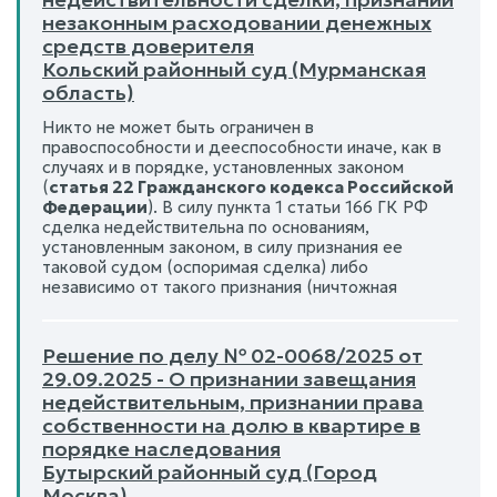
незаконным расходовании денежных
средств доверителя
Кольский районный суд (Мурманская
область)
Никто не может быть ограничен в
правоспособности и дееспособности иначе, как в
случаях и в порядке, установленных законом
(
статья 22 Гражданского кодекса Российской
Федерации
). В силу пункта 1 статьи 166 ГК РФ
сделка недействительна по основаниям,
установленным законом, в силу признания ее
таковой судом (оспоримая сделка) либо
независимо от такого признания (ничтожная
Решение по делу № 02-0068/2025 от
29.09.2025 - О признании завещания
недействительным, признании права
собственности на долю в квартире в
порядке наследования
Бутырский районный суд (Город
Москва)