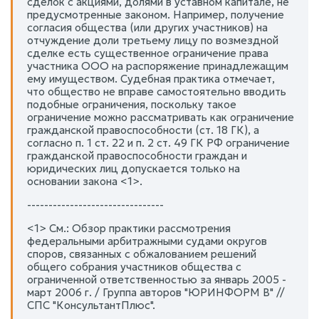
сделок с акциями, долями в уставном капитале, не
предусмотренные законом. Например, получение
согласия общества (или других участников) на
отчуждение доли третьему лицу по возмездной
сделке есть существенное ограничение права
участника ООО на распоряжение принадлежащим
ему имуществом. Судебная практика отмечает,
что общество не вправе самостоятельно вводить
подобные ограничения, поскольку такое
ограничение можно рассматривать как ограничение
гражданской правоспособности (ст. 18 ГК), а
согласно п. 1 ст. 22 и п. 2 ст. 49 ГК РФ ограничение
гражданской правоспособности граждан и
юридических лиц допускается только на
основании закона <1>.
--------------------------------
<1> См.: Обзор практики рассмотрения
федеральными арбитражными судами округов
споров, связанных с обжалованием решений
общего собрания участников общества с
ограниченной ответственностью за январь 2005 -
март 2006 г. / Группа авторов "ЮРИНФОРМ В" //
СПС "КонсультантПлюс".