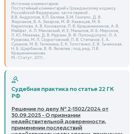
Источник комментария:
Постатейный комментарий к Гражданскому кодексу
Российской Федерации, части первой .
В.В. Андропов, К.П. Беляев, Б.М. Гонгало, Д. В.
Жернаков, В. А. Захаров, М. Ф. Казанцев, М. Я.
Кириллова, А. В. Коновалов, П. В. Крашенинников, А. В.
Майфат, А. Л. Маковский, И. Е. Манылов, И. Б. Миронов,
Л. Ю. Михеева, Д. В. Мурзин, В. Ф. Попондопуло, О. А.
Рузакова, М. Л. Скуратовский, П. В. Степанов, Е. А.
Суханов, М. В. Телюкина, Е. К. Толстенко, Е. В. Тычинская,
Н. Б. Щербаков, В. Ф. Яковлев ; под ред. П.В.
Крашенинникова
М.: Статут, 2011 .
Судебная практика по статье 22 ГК
РФ
Решение по делу № 2-1502/2024 от
30.09.2025 - О признании
недействительной доверенности,
применении последствий
недействительности сделки, признании