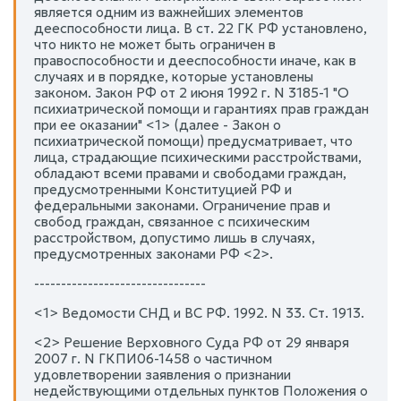
является одним из важнейших элементов
дееспособности лица. В ст. 22 ГК РФ установлено,
что никто не может быть ограничен в
правоспособности и дееспособности иначе, как в
случаях и в порядке, которые установлены
законом. Закон РФ от 2 июня 1992 г. N 3185-1 "О
психиатрической помощи и гарантиях прав граждан
при ее оказании" <1> (далее - Закон о
психиатрической помощи) предусматривает, что
лица, страдающие психическими расстройствами,
обладают всеми правами и свободами граждан,
предусмотренными Конституцией РФ и
федеральными законами. Ограничение прав и
свобод граждан, связанное с психическим
расстройством, допустимо лишь в случаях,
предусмотренных законами РФ <2>.
--------------------------------
<1> Ведомости СНД и ВС РФ. 1992. N 33. Ст. 1913.
<2> Решение Верховного Суда РФ от 29 января
2007 г. N ГКПИ06-1458 о частичном
удовлетворении заявления о признании
недействующими отдельных пунктов Положения о