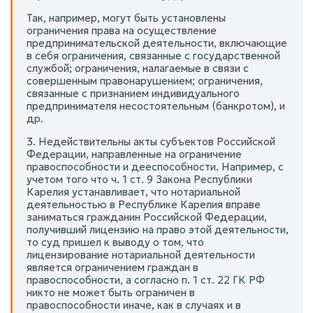
Так, например, могут быть установлены
ограничения права на осуществление
предпринимательской деятельности, включающие
в себя ограничения, связанные с государственной
службой; ограничения, налагаемые в связи с
совершенным правонарушением; ограничения,
связанные с признанием индивидуального
предпринимателя несостоятельным (банкротом), и
др.
3. Недействительны акты субъектов Российской
Федерации, направленные на ограничение
правоспособности и дееспособности. Например, с
учетом того что ч. 1 ст. 9 Закона Республики
Карелия устанавливает, что нотариальной
деятельностью в Республике Карелия вправе
заниматься гражданин Российской Федерации,
получивший лицензию на право этой деятельности,
то суд пришел к выводу о том, что
лицензирование нотариальной деятельности
является ограничением граждан в
правоспособности, а согласно п. 1 ст. 22 ГК РФ
никто не может быть ограничен в
правоспособности иначе, как в случаях и в