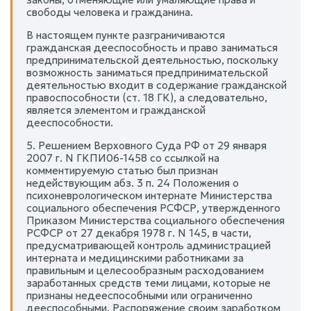
свободы человека и гражданина.
В настоящем пункте разграничиваются
гражданская дееспособность и право заниматься
предпринимательской деятельностью, поскольку
возможность заниматься предпринимательской
деятельностью входит в содержание гражданской
правоспособности (ст. 18 ГК), а следовательно,
является элементом и гражданской
дееспособности.
5. Решением Верховного Суда РФ от 29 января
2007 г. N ГКПИ06-1458 со ссылкой на
комментируемую статью был признан
недействующим абз. 3 п. 24 Положения о
психоневрологическом интернате Министерства
социального обеспечения РСФСР, утвержденного
Приказом Министерства социального обеспечения
РСФСР от 27 декабря 1978 г. N 145, в части,
предусматривающей контроль администрацией
интерната и медицинскими работниками за
правильным и целесообразным расходованием
заработанных средств теми лицами, которые не
признаны недееспособными или ограниченно
дееспособными. Распоряжение своим заработком