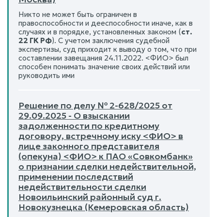
Никто не может быть ограничен в
правоспособности и дееспособности иначе, как в
случаях и в порядке, установленных законом (
ст.
22 ГК РФ
). С учетом заключения судебной
экспертизы, суд приходит к выводу о том, что при
составлении завещания 24.11.2022. <ФИО> был
способен понимать значение своих действий или
руководить ими
Решение по делу № 2-628/2025 от
29.09.2025 - О взыскании
задолженности по кредитному
договору, встречному иску <ФИО> в
лице законного представителя
(опекуна) <ФИО> к ПАО «Совкомбанк»
о признании сделки недействительной,
применении последствий
недействительности сделки
Новоильинский районный суд г.
Новокузнецка (Кемеровская область)