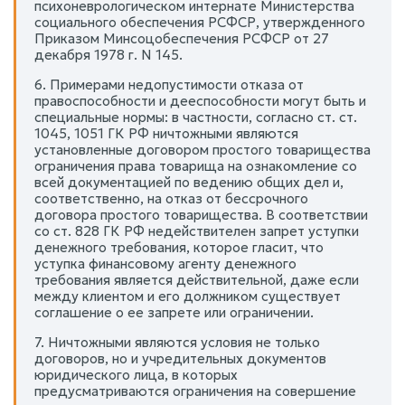
психоневрологическом интернате Министерства
социального обеспечения РСФСР, утвержденного
Приказом Минсоцобеспечения РСФСР от 27
декабря 1978 г. N 145.
6. Примерами недопустимости отказа от
правоспособности и дееспособности могут быть и
специальные нормы: в частности, согласно ст. ст.
1045, 1051 ГК РФ ничтожными являются
установленные договором простого товарищества
ограничения права товарища на ознакомление со
всей документацией по ведению общих дел и,
соответственно, на отказ от бессрочного
договора простого товарищества. В соответствии
со ст. 828 ГК РФ недействителен запрет уступки
денежного требования, которое гласит, что
уступка финансовому агенту денежного
требования является действительной, даже если
между клиентом и его должником существует
соглашение о ее запрете или ограничении.
7. Ничтожными являются условия не только
договоров, но и учредительных документов
юридического лица, в которых
предусматриваются ограничения на совершение