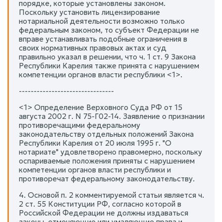
порядке, которые установлены законом.
Поскольку установить лицензирование
нотариальной деятельности возможно только
федеральным законом, то субъект Федерации не
вправе устанавливать подобные ограничения в
своих нормативных правовых актах и суд
правильно указал в решении, что ч. 1 ст. 9 Закона
Республики Карелия также принята с нарушением
компетенции органов власти республики <1>.
--------------------------------
<1> Определение Верховного Суда РФ от 15
августа 2002 г. N 75-Г02-14. Заявление о признании
противоречащими федеральному
законодательству отдельных положений Закона
Республики Карелия от 20 июля 1995 г. "О
нотариате" удовлетворено правомерно, поскольку
оспариваемые положения приняты с нарушением
компетенции органов власти республики и
противоречат федеральному законодательству.
4. Основой п. 2 комментируемой статьи является ч.
2 ст. 55 Конституции РФ, согласно которой в
Российской Федерации не должны издаваться
законы, отменяющие или умаляющие права и