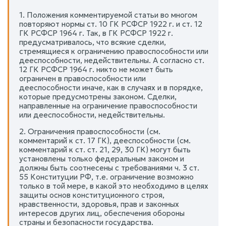
1. Положения комментируемой статьи во многом
повторяют нормы ст. 10 ГК РСФСР 1922 г. и ст. 12
ГК РСФСР 1964 г. Так, в ГК РСФСР 1922 г.
предусматривалось, что всякие сделки,
стремящиеся к ограничению правоспособности или
дееспособности, недействительны. А согласно ст.
12 ГК РСФСР 1964 г. никто не может быть
ограничен в правоспособности или
дееспособности иначе, как в случаях и в порядке,
которые предусмотрены законом. Сделки,
направленные на ограничение правоспособности
или дееспособности, недействительны.
2. Ограничения правоспособности (см.
комментарий к ст. 17 ГК), дееспособности (см.
комментарий к ст. ст. 21, 29, 30 ГК) могут быть
установлены только федеральным законом и
должны быть соотнесены с требованиями ч. 3 ст.
55 Конституции РФ, т.е. ограничение возможно
только в той мере, в какой это необходимо в целях
защиты основ конституционного строя,
нравственности, здоровья, прав и законных
интересов других лиц, обеспечения обороны
страны и безопасности государства.