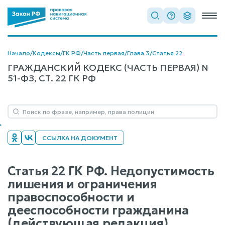
Начало
/
Кодексы
/
ГК РФ
/
Часть первая
/
Глава 3
/
Статья 22
ГРАЖДАНСКИЙ КОДЕКС (ЧАСТЬ ПЕРВАЯ) N
51-ФЗ, СТ. 22 ГК РФ
ССЫЛКА НА ДОКУМЕНТ
Статья 22 ГК РФ. Недопустимость
лишения и ограничения
правоспособности и
дееспособности гражданина
(действующая редакция)