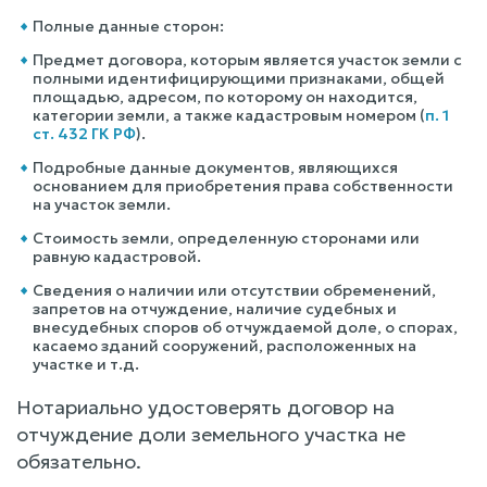
Полные данные сторон:
Предмет договора, которым является участок земли с
полными идентифицирующими признаками, общей
площадью, адресом, по которому он находится,
категории земли, а также кадастровым номером (
п. 1
ст. 432 ГК РФ
).
Подробные данные документов, являющихся
основанием для приобретения права собственности
на участок земли.
Стоимость земли, определенную сторонами или
равную кадастровой.
Сведения о наличии или отсутствии обременений,
запретов на отчуждение, наличие судебных и
внесудебных споров oб отчуждаемой доле, о спорах,
касаемо зданий сооружений, расположенных на
участке и т.д.
Нотариально удостоверять договор на
отчуждение доли земельного участка не
обязательно.