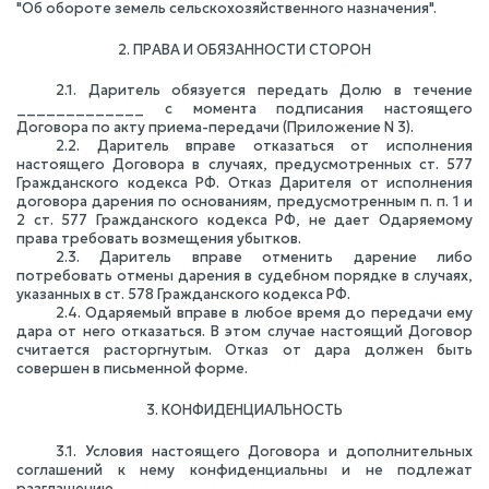
"Об обороте земель сельскохозяйственного назначения".
2. ПРАВА И ОБЯЗАННОСТИ СТОРОН
2.1. Даритель обязуется передать Долю в течение
_____________ с момента подписания настоящего
Договора по акту приема-передачи (Приложение
N
3).
2.2. Даритель вправе отказаться от исполнения
настоящего Договора в случаях, предусмотренных ст. 577
Гражданского кодекса РФ. Отказ Дарителя от исполнения
договора дарения по основаниям, предусмотренным п. п. 1 и
2 ст. 577 Гражданского кодекса РФ, не дает Одаряемому
права требовать возмещения убытков.
2.3. Даритель вправе отменить дарение либо
потребовать отмены дарения в судебном порядке в случаях,
указанных в ст. 578 Гражданского кодекса РФ.
2.4. Одаряемый вправе в любое время до передачи ему
дара от него отказаться. В этом случае настоящий Договор
считается расторгнутым. Отказ от дара должен быть
совершен в письменной форме.
3. КОНФИДЕНЦИАЛЬНОСТЬ
3.1. Условия настоящего Договора и дополнительных
соглашений к нему конфиденциальны и не подлежат
разглашению.