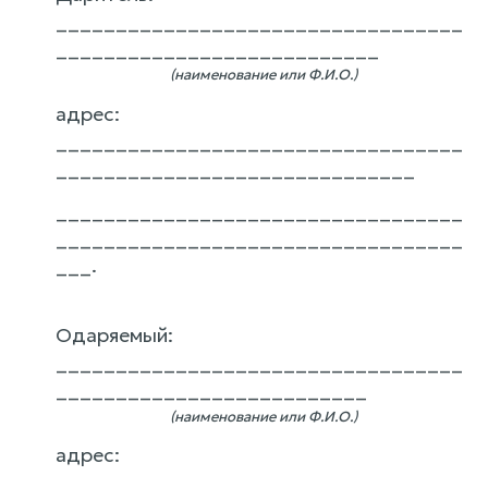
__________________________________
___________________________
(наименование или Ф.И.О.)
адрес:
__________________________________
______________________________
__________________________________
__________________________________
___.
Одаряемый:
__________________________________
__________________________
(наименование или Ф.И.О.)
адрес:
__________________________________