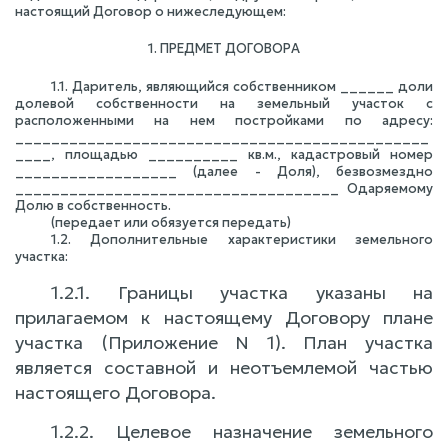
настоящий Договор о нижеследующем:
1. ПРЕДМЕТ ДОГОВОРА
1.1. Даритель, являющийся собственником ______ доли
долевой собственности на земельный участок с
расположенными на нем постройками по адресу:
______________________________________________
____, площадью __________ кв.м., кадастровый номер
__________________ (далее - Доля), безвозмездно
____________________________________ Одаряемому
Долю в собственность.
(передает или обязуется передать)
1.2. Дополнительные характеристики земельного
участка:
1.2.1. Границы участка указаны на
прилагаемом к настоящему Договору плане
участка (Приложение N 1). План участка
является составной и неотъемлемой частью
настоящего Договора.
1.2.2. Целевое назначение земельного