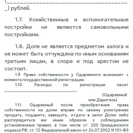
(_____________________________________
_) рублей.
1.7. Хозяйственные и вспомогательные
постройки не являются самовольными
постройками.
1.8. Доля не является предметом залога и
не может быть отчуждена по иным основаниям
третьим лицам, в споре и под арестом не
состоит.
1.9. Право собственности у Одаряемого возникает с
момента государственной регистрации.
1.10. Расходы по регистрации несет
___________________________.
(Одаряемый
или Даритель)
1.11. Одаряемый после приобретения права
собственности на долю вправе по своему усмотрению
продать, подарить, завещать, отдать в залог Долю либо
распорядиться ею иным образом с соблюдением
установленных правил, в том числе ст. 250 Гражданского
кодекса РФ, ст. 12
Федеральный закон от 24.07.2002 N 101-ФЗ