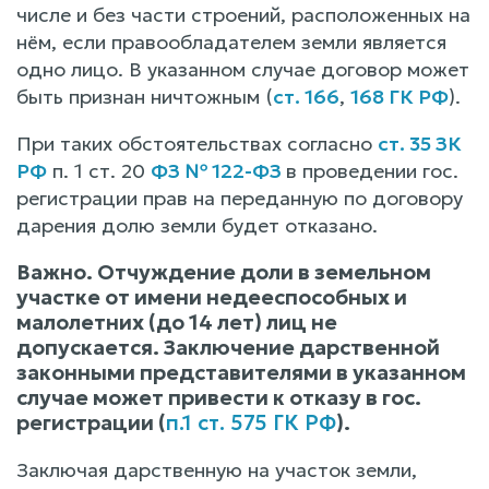
числе и без части строений, расположенных на
нём, если правообладателем земли является
одно лицо. В указанном случае договор может
быть признан ничтожным (
ст. 166
,
168 ГК РФ
).
При таких обстоятельствах согласно
ст. 35 ЗК
РФ
п. 1 ст. 20
ФЗ № 122-ФЗ
в проведении гос.
регистрации прав на переданную по договору
дарения долю земли будет отказано.
Важно. Отчуждение доли в земельном
участке от имени недееспособных и
малолетних (до 14 лет) лиц не
допускается. Заключение дарственной
законными представителями в указанном
случае может привести к отказу в гос.
регистрации (
п.1 ст. 575 ГК РФ
).
Заключая дарственную на участок земли,