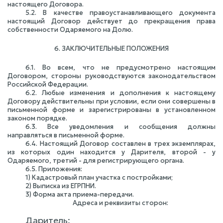
настоящего Договора.
5.2. В качестве правоустанавливающего документа
настоящий Договор действует до прекращения права
собственности Одаряемого на Долю.
6. ЗАКЛЮЧИТЕЛЬНЫЕ ПОЛОЖЕНИЯ
6.1. Во всем, что не предусмотрено настоящим
Договором, стороны руководствуются законодательством
Российской Федерации.
6.2. Любые изменения и дополнения к настоящему
Договору действительны при условии, если они совершены в
письменной форме и зарегистрированы в установленном
законом порядке.
6.3. Все уведомления и сообщения должны
направляться в письменной форме.
6.4. Настоящий Договор составлен в трех экземплярах,
из которых один находится у Дарителя, второй - у
Одаряемого, третий - для регистрирующего органа.
6.5. Приложения:
1) Кадастровый план участка с постройками;
2) Выписка из ЕГРПНИ.
3) Форма акта приема-передачи.
Адреса и реквизиты сторон:
Даритель: