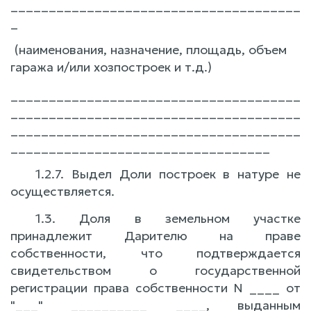
______________________________________
_
(наименования, назначение, площадь, объем
гаража и/или хозпостроек и т.д.)
______________________________________
______________________________________
______________________________________
__________________________________
1.2.7. Выдел Доли построек в натуре не
осуществляется.
1.3. Доля в земельном участке
принадлежит Дарителю на праве
собственности, что подтверждается
свидетельством о государственной
регистрации права собственности N ____ от
"___" __________ ____, выданным