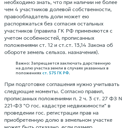
необходимо знать, что при наличии не более
чем 4 участников долевой собственности,
правообладатель доли может ею
распоряжаться без согласия остальных
участников (правила ГК РФ применяются с
учетом особенностей, прописанных
положениями ст. 12 и ст.ст. 13,14 Закона об
обороте земель сельхоз. назначения).
Важно: Запрещается заключать дарственную
на долю участка земли в случаях указанных в
положениях
ст. 575 ГК РФ
.
При подготовке соглашения нужно учитывать
следующие моменты. Согласно правил,
прописанных положениями п. 2 ч. 3 ст. 27 ФЗ N
221-ФЗ "О гос. кадастре недвижимости" в
проведении гос. регистрации прав на
приобретенную долю в земельном участке
может быть отказано, если размер