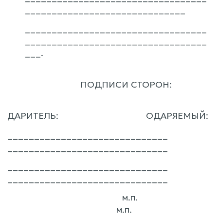
______________________________
__________________________________
__________________________________
___.
ПОДПИСИ СТОРОН:
ДАРИТЕЛЬ: ОДАРЯЕМЫЙ:
______________________________
______________________________
______________________________
______________________________
м.п.
м.п.