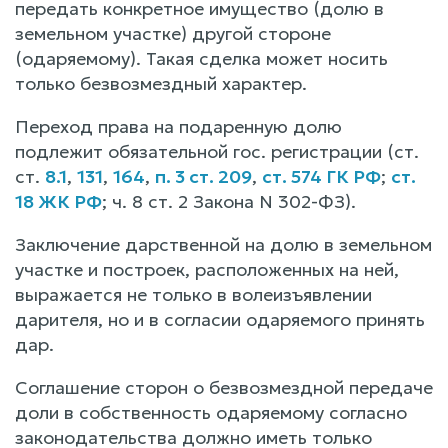
передать конкретное имущество (долю в
земельном участке) другой стороне
(одаряемому). Такая сделка может носить
только безвозмездный характер.
Переход права на подаренную долю
подлежит обязательной гос. регистрации (ст.
ст.
8.1
,
131
,
164
,
п. 3 ст. 209
,
ст. 574 ГК РФ
;
ст.
18 ЖК РФ
; ч. 8 ст. 2 Закона N 302-ФЗ).
Заключение дарственной на долю в земельном
участке и построек, расположенных на ней,
выражается не только в волеизъявлении
дарителя, но и в согласии одаряемого принять
дар.
Соглашение сторон о безвозмездной передаче
доли в собственность одаряемому согласно
законодательства должно иметь только