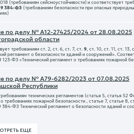
2018 (требованиям сейсмоустойчивости) и соответствует тр
09 384-ФЗ
(требованиям безопасности при опасных природных
иях)
е по делу № А12-27425/2024 от 28.08.2025
гоградской области
ует требованиям ст. 2, ст. 6, ст. 7, ст.
9
, ст. 10, ст. 11, ст. 
кий регламент о безопасности зданий и сооружений». Соотве
8 123-ФЗ «Технический регламент о требованиях пожарной б
е по делу № А79-6282/2023 от 07.08.2025
ашской Республики
требованиям технических регламентов (статья 5, статья 52 
о требованиях пожарной безопасности , статье 7, статье 8, 
9 384-ФЗ Технический регламент о безопасности зданий и со
ОТРЕТЬ ЕЩЕ