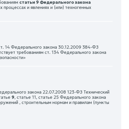
ебованиям
статьи 9 Федерального закона
 процессах и явлениях и (или) техногенных
13, ст. 14 Федерального закона 30.12.2009 384-ФЗ
тствует требованиям ст. 134 Федерального закона
езопасности»
Федерального закона 22.07.2008 123-ФЗ Технический
статье
9
, статье 11, статье 25 Федерального закона
оружений , строительным нормам и правилам (пункты