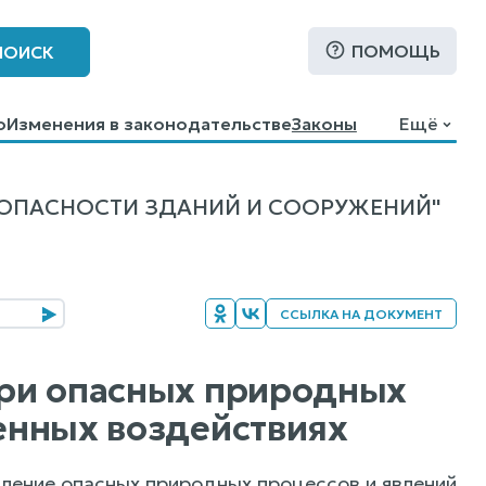
ПОМОЩЬ
ПОИСК
о
Изменения в законодательстве
Законы
Ещё
ЗОПАСНОСТИ ЗДАНИЙ И СООРУЖЕНИЙ"
ССЫЛКА НА ДОКУМЕНТ
 при опасных природных
генных воздействиях
вление опасных природных процессов и явлений