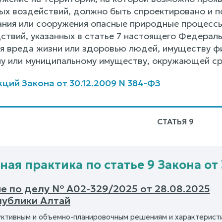
нных воздействий, должно быть спроектировано и 
ания или сооружения опасные природные процессы 
ствий, указанных в статье 7 настоящего Федераль
ия вреда жизни или здоровью людей, имуществу ф
у или муниципальному имуществу, окружающей ср
ций Закона от 30.12.2009 N 384-ФЗ
СТАТЬЯ 9
ная практика по статье 9 Закона от 
е по делу № А02-329/2025 от 28.08.2025
публики Алтай
уктивным и объемно-планировочным решениям и характерист