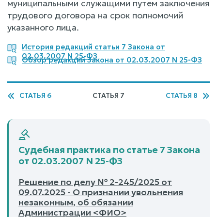
муниципальными служащими путем заключения
трудового договора на срок полномочий
указанного лица.
История редакций статьи 7 Закона от
02.03.2007 N 25-ФЗ
Обзор редакций Закона от 02.03.2007 N 25-ФЗ
СТАТЬЯ 6
СТАТЬЯ 7
СТАТЬЯ 8
Судебная практика по статье 7 Закона
от 02.03.2007 N 25-ФЗ
Решение по делу № 2-245/2025 от
09.07.2025 - О признании увольнения
незаконным, об обязании
Администрации <ФИО>