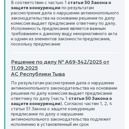
В соответствии с частью 1
статьи 50 Закона о
защите конкуренции
по результатам
рассмотрения дела о нарушении антимонопольного
законодательства на основании решения по делу
комиссия выдает предписание ответчику по делу.
Исполнимость предписания является важным
требованием к данному виду ненормативного акта
и одним из элементов законности предписания,
поскольку предписание
Решение по делу № А69-342/2025 от
11.09.2025
АС Республики Тыва
По результатам рассмотрения дела о нарушении
антимонопольного законодательства на основании
решения по делу комиссия выдает предписание
ответчику по делу (часть 1
статьи 50 Закона о
защите конкуренции
). Согласно частям 1, 2, 4
статьи 51 Закона о защите конкуренции
предписание по делу о нарушении
антимонопольного законодательства подлежит
исполнению в установленный им срок